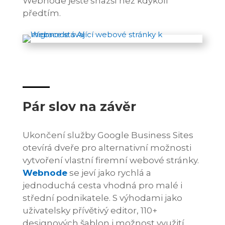
Webnode ještě snazší než kdykoli
předtím.
Pár slov na závěr
Ukončení služby Google Business Sites
otevírá dveře pro alternativní možnosti
vytvoření vlastní firemní webové stránky.
Webnode
se jeví jako rychlá a
jednoduchá cesta vhodná pro malé i
střední podnikatele. S výhodami jako
uživatelsky přívětivý editor, 110+
designových šablon i možnost využití