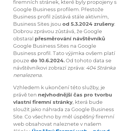
firemních stránek, které byly propojeny s
Google Business profilem. Přestože
Business profil zůstává stále aktivním,
Business Sites jsou
od 5.3.2024 zrušeny
.
Dobrou zprávou zůstává, že Google
obstaral
přesměrování návštěvníků
Google Business Sites na Google
Business profil. Tato výjimka ovšem platí
pouze
do 10.6.2024.
Od tohoto data se
návštěvníkovi zobrazí zpráva:
404 Stránka
nenalezena.
Vzhledem k ukončení této služby, je
právě ten
nejvhodnější čas pro tvorbu
vlastní firemní stránky
, která bude
sloužit jako náhrada za Google Business
Site. Co všechno by měl úspěšný firemní
web obsahovat naleznete v našem