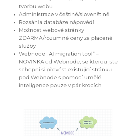
tvorbu webu
Administrace v češtině/slovenštině
Rozsáhlá databáze nápovědí
Možnost webové stránky
ZDARMA/rozumné ceny za placené
služby
Webnode „AI migration tool“ –
NOVINKA od Webnode, se kterou jste
schopni si převést existující stránku
pod Webnode s pomocí umělé
inteligence pouze v pár krocích