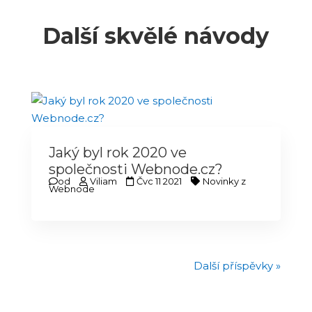
Další skvělé návody
Jaký byl rok 2020 ve
společnosti Webnode.cz?
od
Viliam
Čvc 11 2021
Novinky z
Webnode
Další příspěvky »