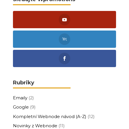
Rubriky
Emaily
(2)
Google
(9)
Kompletní Webnode návod (A-Z)
(12)
Novinky z Webnode
(11)