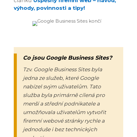
článku
Úspěšný firemní web – návod,
výhody, povinnosti a tipy!
Co jsou Google Business Sites?
Tzv. Google Business Sites byla
jedna ze služeb, které Google
nabízel svým uživatelům. Tato
služba byla primárně cílená pro
menší a střední podnikatele a
umožňovala uživatelům vytvořit
firemní webové stránky rychle a
jednoduše i bez technických