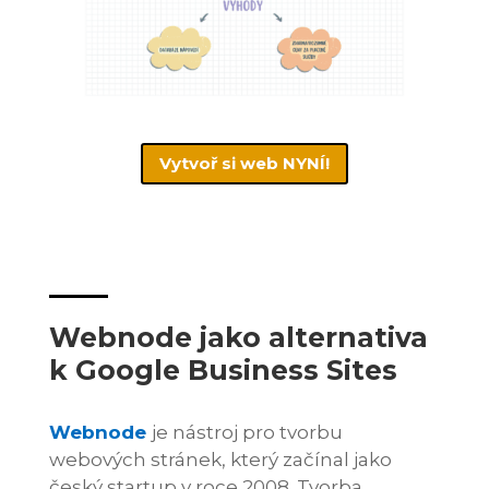
Vytvoř si web NYNÍ!
Webnode jako alternativa
k Google Business Sites
Webnode
je nástroj pro tvorbu
webových stránek, který začínal jako
český startup v roce 2008. Tvorba