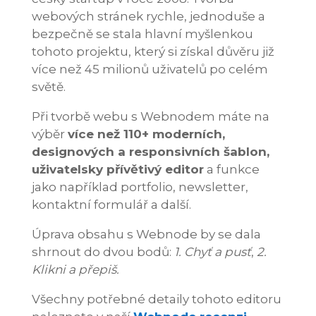
webových stránek rychle, jednoduše a
bezpečně se stala hlavní myšlenkou
tohoto projektu, který si získal důvěru již
více než 45 milionů uživatelů po celém
světě.
Při tvorbě webu s Webnodem máte na
výběr
více než 110+ moderních,
designových a responsivních šablon,
uživatelsky přívětivý editor
a funkce
jako například portfolio, newsletter,
kontaktní formulář a další.
Úprava obsahu s Webnode by se dala
shrnout do dvou bodů:
1. Chyť a pusť
,
2.
Klikni a přepiš.
Všechny potřebné detaily tohoto editoru