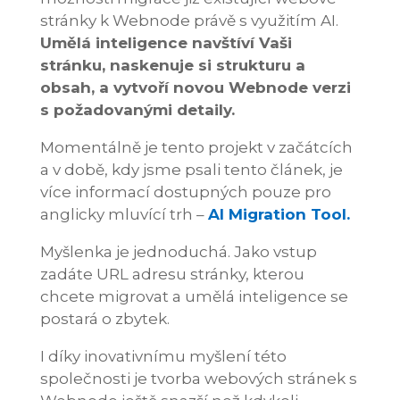
stránky k Webnode právě s využitím AI.
Umělá inteligence navštíví Vaši
stránku, naskenuje si strukturu a
obsah, a vytvoří novou Webnode verzi
s požadovanými detaily.
Momentálně je tento projekt v začátcích
a v době, kdy jsme psali tento článek, je
více informací dostupných pouze pro
anglicky mluvící trh –
AI Migration Tool.
Myšlenka je jednoduchá. Jako vstup
zadáte URL adresu stránky, kterou
chcete migrovat a umělá inteligence se
postará o zbytek.
I díky inovativnímu myšlení této
společnosti je tvorba webových stránek s