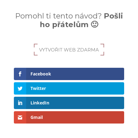
Pomohl ti tento návod?
Pošli
ho přátelům 🙂
VYTVOŘIT WEB ZDARMA
Facebook
Twitter
LinkedIn
Gmail