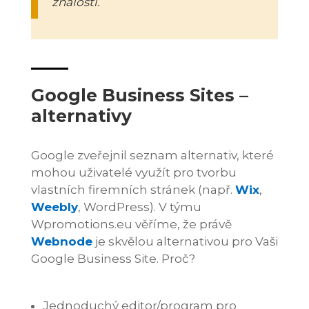
znalostí.
Google Business Sites –
alternativy
Google zveřejnil seznam alternativ, které
mohou uživatelé využít pro tvorbu
vlastních firemních stránek (např.
Wix
,
Weebly
, WordPress). V týmu
Wpromotions.eu věříme, že právě
Webnode
je skvělou alternativou pro Vaši
Google Business Site. Proč?
Jednoduchý editor/program pro