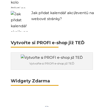
Jak přidat kalendář akcí/eventů na
webové stránky?
Vytvořte si PROFI e-shop již TEĎ
Vytvořte si PROFI e-shop již TEĎ
Widgety Zdarma