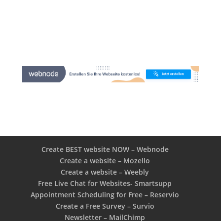
Create BEST website NOW – Webnode
Create a website – Mozello
Create a website – Weebly
Free Live Chat for Websites- Smartsupp
Appointment Scheduling for Free – Reservio
Create a Free Survey – Survio
Newsletter – MailChimp