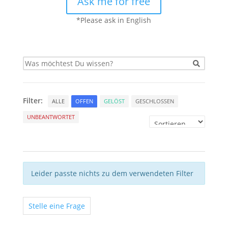
Ask me for free
*Please ask in English
Filter:
ALLE
OFFEN
GELÖST
GESCHLOSSEN
UNBEANTWORTET
Leider passte nichts zu dem verwendeten Filter
Stelle eine Frage