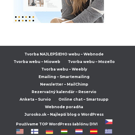
Tvorba NAJLEPŠIEHO webu – Webnode
Tvorba webu – Mioweb
Tvorba webu – Mozello
Tvorba webu – Weebly
Emailing – Smartemailing
Newsletter – MailChimp
Rezervačný kalendár – Reservio
Anketa – Survio
Online chat – Smartsupp
Webnode poradňa
Jurosko.sk – Najlepší blog o WordPress
Používame TOP WordPress šablónu DIVI