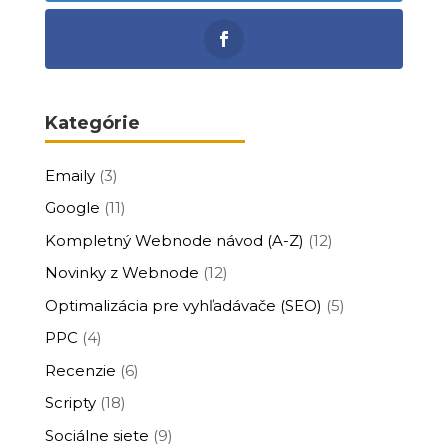
Kategórie
Emaily
(3)
Google
(11)
Kompletný Webnode návod (A-Z)
(12)
Novinky z Webnode
(12)
Optimalizácia pre vyhľadávače (SEO)
(5)
PPC
(4)
Recenzie
(6)
Scripty
(18)
Sociálne siete
(9)