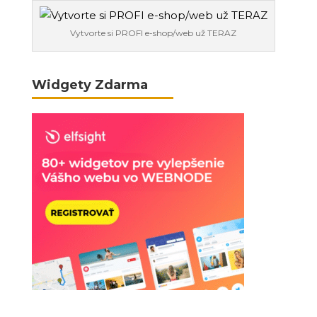
Vytvorte si PROFI e-shop/web už TERAZ
Widgety Zdarma