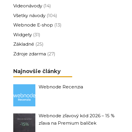
Videonávody
(14)
Všetky návody
(104)
Webnode E-shop
(13)
Widgety
(31)
Základné
(25)
Zdroje zdarma
(27)
Najnovšie články
Webnode Recenzia
Webnode zľavový kód 2026 – 15 %
zľava na Premium balíček