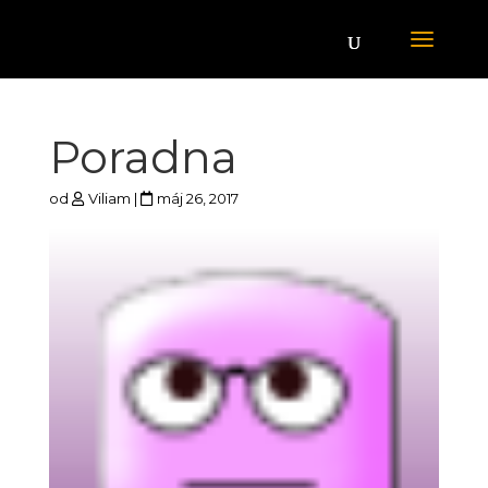
Poradna
od
Viliam
|
máj 26, 2017