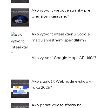
Ako vytvoriť webové stránky pre
prenájom karavanu?
Ako vytvoriť interaktívnu Google
mapu s vlastnými špendlíkmi?
Ako vytvoriť Google Maps API kľúč?
Ako si založiť Webnode e-shop v
roku 2025?
Ako pridať koleso šťastia na