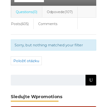
Questions(0)
Odpovede(107)
Posts(605)
Comments
Sorry, but nothing matched your filter
Položiť otázku
Sledujte Wpromotions