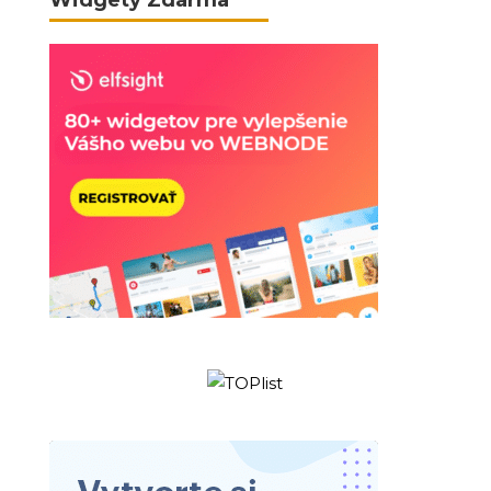
Widgety Zdarma