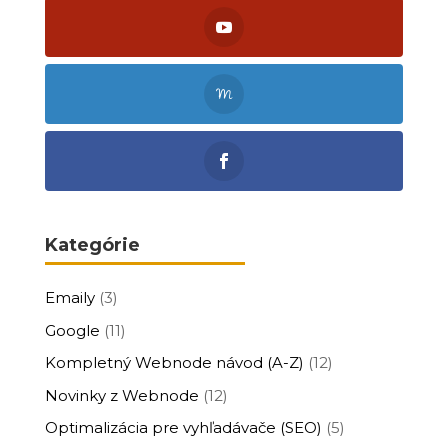
Kategórie
Emaily
(3)
Google
(11)
Kompletný Webnode návod (A-Z)
(12)
Novinky z Webnode
(12)
Optimalizácia pre vyhľadávače (SEO)
(5)