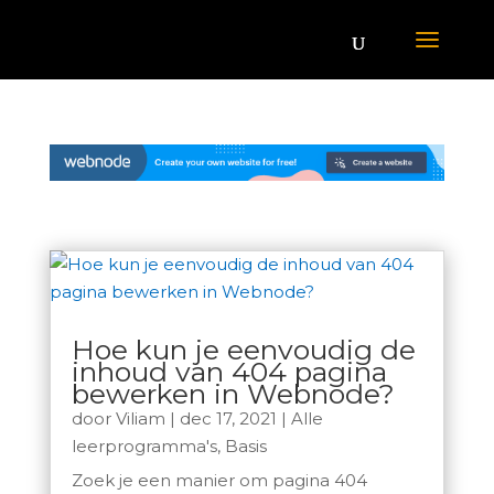
Hoe kun je eenvoudig de
inhoud van 404 pagina
bewerken in Webnode?
door
Viliam
|
dec 17, 2021
|
Alle
leerprogramma's
,
Basis
Zoek je een manier om pagina 404