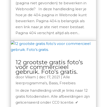
(pagina niet gevonden) te bewerken in
Webnode? In deze handleiding leer je
hoe je de 404 pagina in Webnode kunt
bewerken. Pagina 404 is belangrijk als
een link naar je site niet meer bestaat.
Pagina 404 verschijnt altijd als een...
12 grootste gratis foto’s
voor commercieel
gebruik. Foto’s gratis.
door
Viliam
|
dec 17, 2021
|
Alle
leerprogramma's
,
Basis
,
Freebies
In deze handleiding vindt je links naar 12
gratis fotodiensten. Alle afbeeldingen zijn
gelicenseerd onder CC0 licentie. ✔