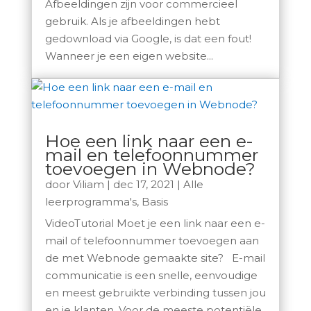
Afbeeldingen zijn voor commercieel
gebruik. Als je afbeeldingen hebt
gedownload via Google, is dat een fout!
Wanneer je een eigen website...
Hoe een link naar een e-
mail en telefoonnummer
toevoegen in Webnode?
door
Viliam
|
dec 17, 2021
|
Alle
leerprogramma's
,
Basis
VideoTutorial Moet je een link naar een e-
mail of telefoonnummer toevoegen aan
de met Webnode gemaakte site? E-mail
communicatie is een snelle, eenvoudige
en meest gebruikte verbinding tussen jou
en je klanten. Voor de meeste potentiële