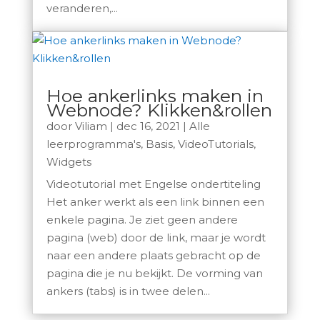
veranderen,...
Hoe ankerlinks maken in
Webnode? Klikken&rollen
door
Viliam
|
dec 16, 2021
|
Alle
leerprogramma's
,
Basis
,
VideoTutorials
,
Widgets
Videotutorial met Engelse ondertiteling
Het anker werkt als een link binnen een
enkele pagina. Je ziet geen andere
pagina (web) door de link, maar je wordt
naar een andere plaats gebracht op de
pagina die je nu bekijkt. De vorming van
ankers (tabs) is in twee delen...