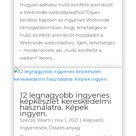
Hogyan adhatsz hulló konfetti animációt
a Webnode weboldaladhoz?Olyan
kérdést kaptam az ingyenes Webnode
támogatásomban, hogy lehetséges-e
hulló konfetti animációt hozzáadni a
Webnode weboldalhoz. Igen, lehetséges
– mindenkinek, aki „hulló konfettit a
weben” keres,...
12 legnagyobb ingyenes
képkészlet kereskedelmi
használatra. Képek
ingyen.
Szerző:
Viliam
|
nov 1, 2021
|
Alapvető
,
Ingyenesek
,
Összes anyag