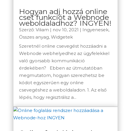
Hogyan adj hozzá online
cset funkciót a Webnode
weboldaladhoz? INGYEN!
Szerző:
Viliam
|
nov 10, 2021
|
Ingyenesek
,
Összes anyag
,
Widgetek
Szeretnél online csevegést hozzáadni a
Webnode webhelyedhez az ügyfelekkel
való gyorsabb kommunikáció
érdekében? Ebben az útmutatóban
megmutatom, hogyan szerezhetsz be
kódot egyszerűen egy online
csevegéshez a weboldaladon. 1. Az első
lépés, hogy regisztrálsz a...