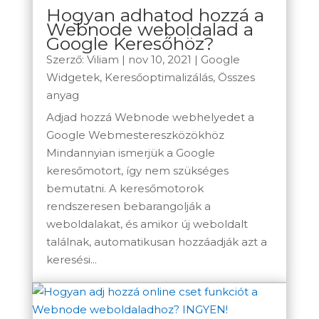
Hogyan adhatod hozzá a
Webnode weboldalad a
Google Keresőhöz?
Szerző:
Viliam
|
nov 10, 2021
|
Google
Widgetek
,
Keresőoptimalizálás
,
Összes
anyag
Adjad hozzá Webnode webhelyedet a
Google Webmestereszközökhöz
Mindannyian ismerjük a Google
keresőmotort, így nem szükséges
bemutatni. A keresőmotorok
rendszeresen bebarangolják a
weboldalakat, és amikor új weboldalt
találnak, automatikusan hozzáadják azt a
keresési...