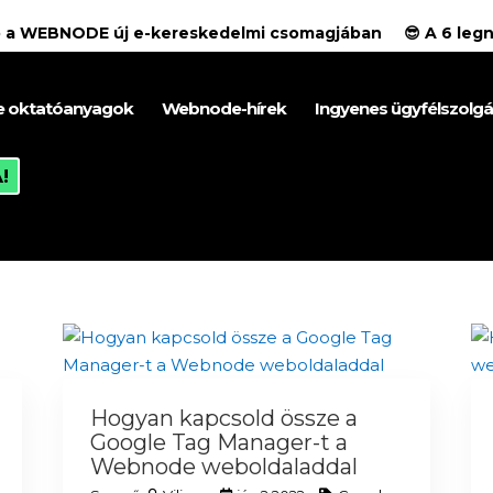
ció a WEBNODE új e-kereskedelmi csomagjában
😎 A 6 le
 oktatóanyagok
Webnode-hírek
Ingyenes ügyfélszolgá
!
Hogyan kapcsold össze a
Google Tag Manager-t a
Webnode weboldaladdal