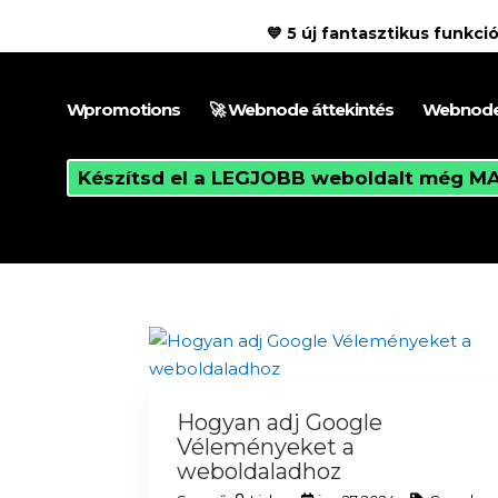
💙 5 új fantasztikus funk
Wpromotions
🚀 Webnode áttekintés
Webnode
Készítsd el a LEGJOBB weboldalt még MA
Hogyan adj Google
Véleményeket a
weboldaladhoz