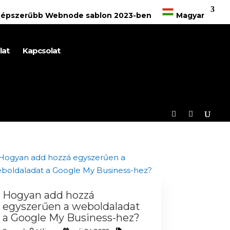
gnépszerűbb Webnode sablon 2023-ben
Magyar
lat
Kapcsolat
Hogyan add hozzá
egyszerűen a weboldaladat
a Google My Business-hez?