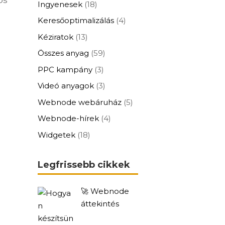
Ingyenesek
(18)
Keresőoptimalizálás
(4)
Kéziratok
(13)
Összes anyag
(59)
PPC kampány
(3)
Videó anyagok
(3)
Webnode webáruház
(5)
Webnode-hírek
(4)
Widgetek
(18)
Legfrissebb cikkek
🚀 Webnode
áttekintés