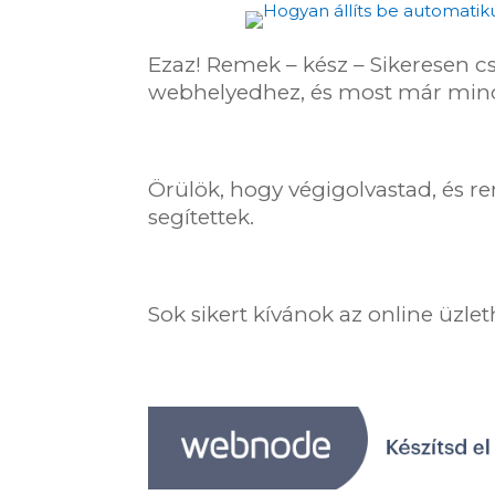
Ezaz! Remek – kész – Sikeresen 
webhelyedhez, és most már mi
Örülök, hogy végigolvastad, és re
segítettek.
Sok sikert kívánok az online üzlet