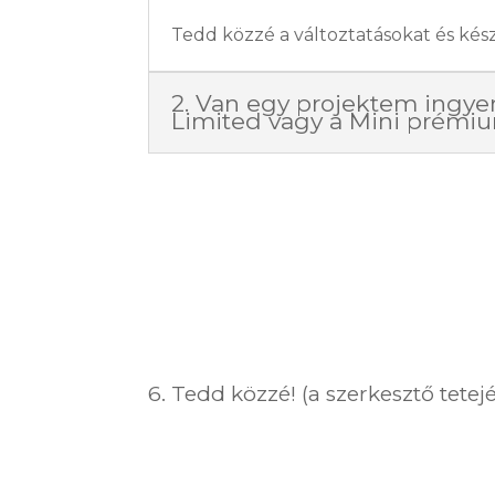
Tedd közzé a változtatásokat és kész
2. Van egy projektem ingye
Limited vagy a Mini prémi
6. Tedd közzé! (a szerkesztő tete