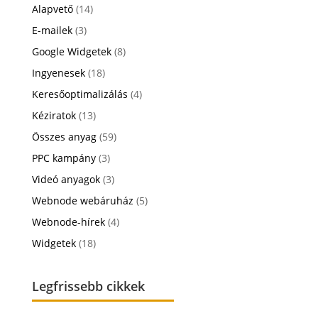
Alapvető
(14)
E-mailek
(3)
Google Widgetek
(8)
Ingyenesek
(18)
Keresőoptimalizálás
(4)
Kéziratok
(13)
Összes anyag
(59)
PPC kampány
(3)
Videó anyagok
(3)
Webnode webáruház
(5)
Webnode-hírek
(4)
Widgetek
(18)
Legfrissebb cikkek