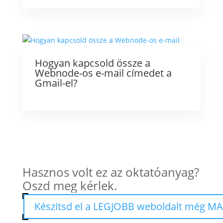
Hogyan kapcsold össze a
Webnode-os e-mail címedet a
Gmail-el?
Hasznos volt ez az oktatóanyag?
Oszd meg kérlek.
Készítsd el a LEGJOBB weboldalt még MA