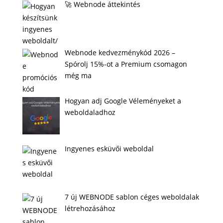
🚀 Webnode áttekintés
Webnode kedvezménykód 2026 –
Spórolj 15%-ot a Premium csomagon
még ma
Hogyan adj Google Véleményeket a
weboldaladhoz
Ingyenes esküvői weboldal
7 új WEBNODE sablon céges weboldalak
létrehozásához