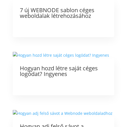
7 új WEBNODE sablon céges
weboldalak létrehozásához
Hogyan hozd létre saját céges
logódat? Ingyenes
Hogyan adj felső sávot a