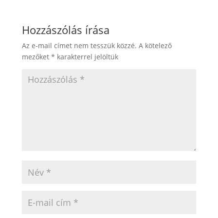
Hozzászólás írása
Az e-mail címet nem tesszük közzé.
A kötelező
mezőket
*
karakterrel jelöltük