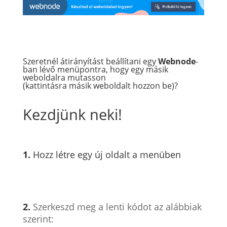
Szeretnél átirányítást beállítani egy
Webnode
-
ban lévő menüpontra, hogy egy másik
weboldalra mutasson
(kattintásra másik weboldalt hozzon be)?
Kezdjünk neki!
1.
Hozz létre egy új oldalt a menüben
2.
Szerkeszd meg a lenti kódot az alábbiak
szerint: