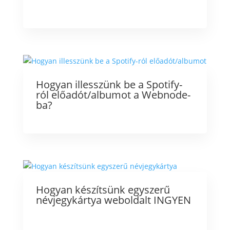
Hogyan illesszünk be a Spotify-
ról előadót/albumot a Webnode-
ba?
Hogyan készítsünk egyszerű
névjegykártya weboldalt INGYEN