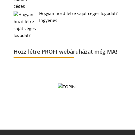
Hogyan hozd létre saját céges logódat?
Ingyenes
Hozz létre PROFI webáruházat még MA!