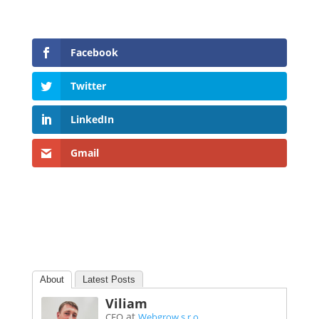
Facebook
Twitter
LinkedIn
Gmail
About
Latest Posts
Viliam
at
CEO
Webgrow s.r.o.