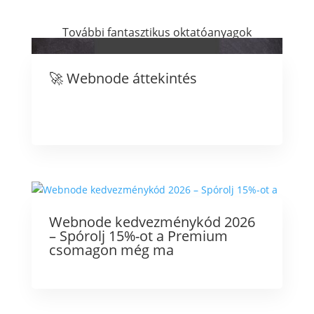
További fantasztikus oktatóanyagok
🚀 Webnode áttekintés
Webnode kedvezménykód 2026
– Spórolj 15%-ot a Premium
csomagon még ma