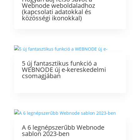
Webnode weboldaladhoz
(kapcsolati adatokkal és
közösségi ikonokkal)
5 új fantasztikus funkció a
WEBNODE új e-kereskedelmi
csomagjában
A 6 legnépszerűbb Webnode
sablon 2023-ben