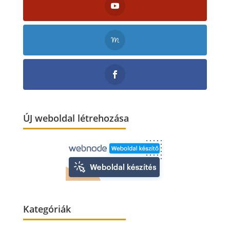
ÚJ weboldal létrehozása
Kategóriák