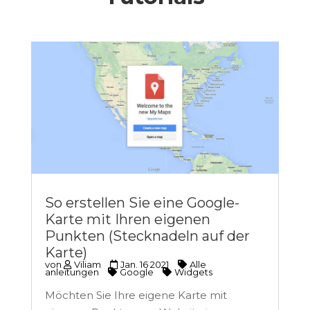
So erstellen Sie eine Google-
Karte mit Ihren eigenen
Punkten (Stecknadeln auf der
Karte)
von
Viliam
Jan. 16 2021
Alle
anleitungen
Google
Widgets
Möchten Sie Ihre eigene Karte mit