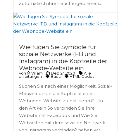
automatisch ihren Suchergebnissen...
Wie fügen Sie Symbole für
soziale Netzwerke (FB und
Instagram) in die Kopfzeile der
Webnode-Website ein
von
Viliam
Dez. 24 2020
Alle
anleitungen
Basic
HTML-Codes
Suchen Sie nach einer Möglichkeit, Sozial-
Media-Icons in die Kopfzeile einer
Webnode-Website zu platzieren? In
den Artikeln So verbinden Sie Ihre
Website mit Facebook und Wie Sie
Webseiten mit dem sozialen Netzwerk
von Instagram verbinden? haben wir