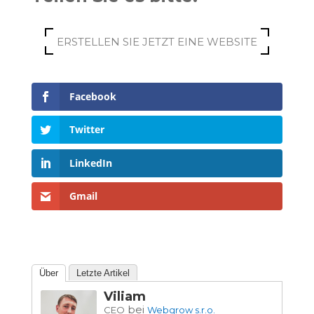
ERSTELLEN SIE JETZT EINE WEBSITE
Facebook
Twitter
LinkedIn
Gmail
Über
Letzte Artikel
Viliam
bei
CEO
Webgrow s.r.o.