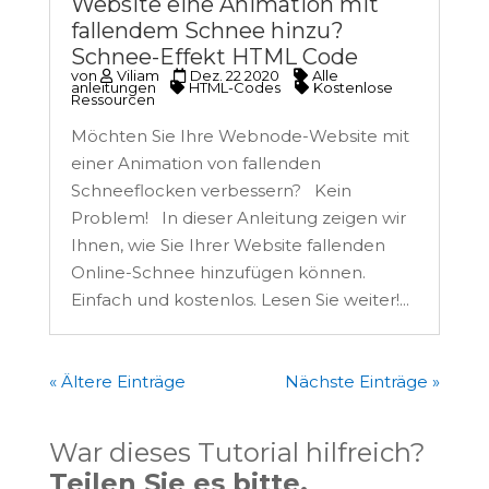
Website eine Animation mit
fallendem Schnee hinzu?
Schnee-Effekt HTML Code
von
Viliam
Dez. 22 2020
Alle
anleitungen
HTML-Codes
Kostenlose
Ressourcen
Möchten Sie Ihre Webnode-Website mit
einer Animation von fallenden
Schneeflocken verbessern? Kein
Problem! In dieser Anleitung zeigen wir
Ihnen, wie Sie Ihrer Website fallenden
Online-Schnee hinzufügen können.
Einfach und kostenlos. Lesen Sie weiter!...
« Ältere Einträge
Nächste Einträge »
War dieses Tutorial hilfreich?
Teilen Sie es bitte.