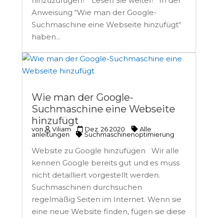
hinzuzufügen? Lesen Sie weiter! In der
Anweisung “Wie man der Google-
Suchmaschine eine Webseite hinzufügt“
haben...
Wie man der Google-
Suchmaschine eine Webseite
hinzufügt
von
Viliam
Dez. 26 2020
Alle
anleitungen
Suchmaschinenoptimierung
Website zu Google hinzufügen Wir alle
kennen Google bereits gut und es muss
nicht detailliert vorgestellt werden.
Suchmaschinen durchsuchen
regelmäßig Seiten im Internet. Wenn sie
eine neue Website finden, fügen sie diese