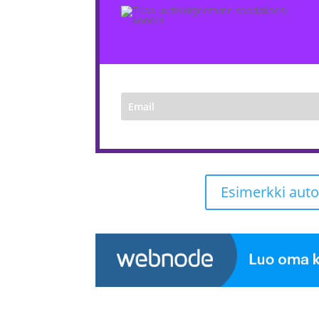
Esimerkki aut