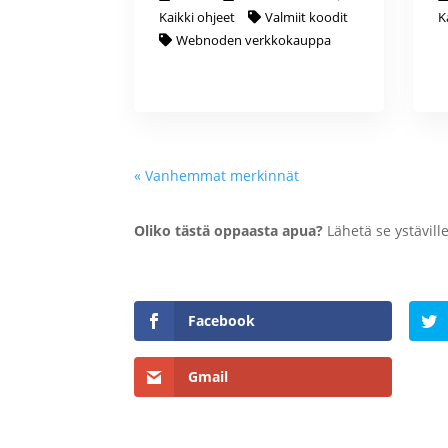
Kaikki ohjeet
Valmiit koodit
K
Webnoden verkkokauppa
« Vanhemmat merkinnät
Oliko tästä oppaasta apua?
Lähetä se ystäville
Facebook
Gmail