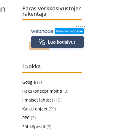
an
Paras verkkosivustojen
rakentaja
n
Luokka
Google
(7)
Hakukoneoptimointi
(3)
Ilmaiset lähteet
(15)
Kaikki ohjeet
(59)
PPC
(3)
Sähköpostit
(3)