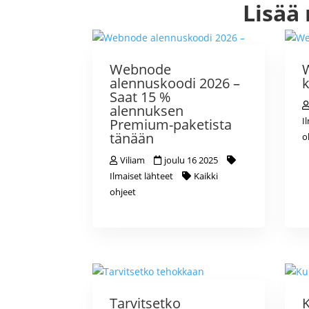
Lisää
Webnode
alennuskoodi 2026 –
Saat 15 %
alennuksen
I
Premium-paketista
tänään
o
Viliam
joulu 16 2025
Ilmaiset lähteet
Kaikki
ohjeet
Tarvitsetko
K