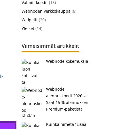
Valmiit koodit
(15)
Webnoden verkkokauppa
(6)
Widgetit
(20)
Yleiset
(14)
Viimeisimmät artikkelit
Webnode kokemuksia
t-
Webnode
alennuskoodi 2026 –
Saat 15 % alennuksen
Premium-paketista
tänään
Kuinka nimetä ”Lisää