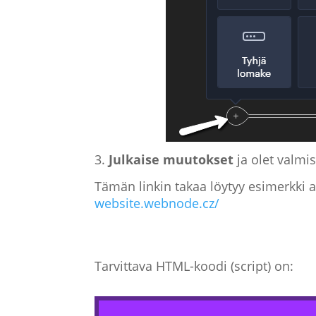
3.
Julkaise muutokset
ja olet valmis
Tämän linkin takaa löytyy esimerkki
website.webnode.cz/
Tarvittava HTML-koodi (script) on: