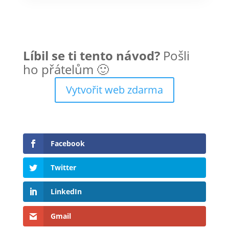
Líbil se ti tento návod?
Pošli
ho přátelům 🙂
Vytvořit web zdarma
Facebook
Twitter
LinkedIn
Gmail