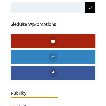
Sledujte Wpromotions
Rubriky
Emaily
(2)