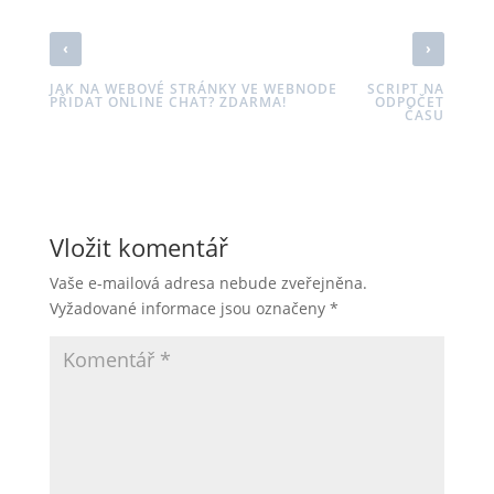
‹
›
JAK NA WEBOVÉ STRÁNKY VE WEBNODE
SCRIPT NA
PŘIDAT ONLINE CHAT? ZDARMA!
ODPOČET
ČASU
Vložit komentář
Vaše e-mailová adresa nebude zveřejněna.
Vyžadované informace jsou označeny
*