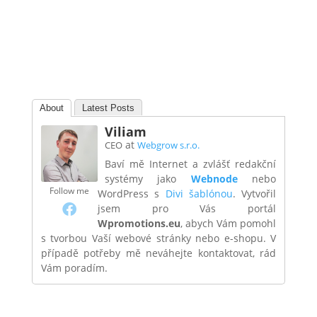
About
Latest Posts
Viliam
at
CEO
Webgrow s.r.o.
Baví mě Internet a zvlášť redakční
systémy jako
Webnode
nebo
Follow me
WordPress s
Divi šablónou
. Vytvořil
jsem pro Vás portál
Wpromotions.eu
, abych Vám pomohl
s tvorbou Vaší webové stránky nebo e-shopu. V
případě potřeby mě neváhejte kontaktovat, rád
Vám poradím.