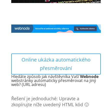
Online ukázka automatického
přesměrování
Hledáte způsob jak návštěvníka Vaší
Webnode
webstránky
automaticky přesměrovat na jiný
web? (URL adresu)
Řešení je jednoduché: Upravte a
zkopírujte níže uvedený HTML kód 🙂