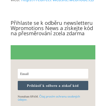
Přihlaste se k odběru newsletteru
Wpromotions News a získejte kód
na přesměrování zcela zdarma
Prihlásiť k odberu a získať kód
Neznášam SPAM.
Čítaj prosím ochranu osobných
údajov.