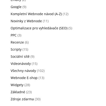
Google
(9)
Kompletní Webnode návod (A-Z)
(12)
Novinky z Webnode
(11)
Optimalizace pro vyhledávače (SEO)
(5)
PPC
(3)
Recenze
(6)
Scripty
(15)
Sociální sítě
(9)
Videonávody
(15)
Všechny návody
(102)
Webnode E-shop
(13)
Widgety
(28)
Základné
(23)
Zdroje zdarma
(30)