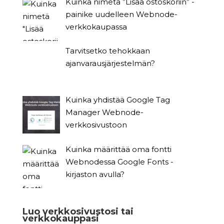
Kuinka nimetä ”Lisää ostoskoriin” -
painike uudelleen Webnode-
verkkokaupassa
Tarvitsetko tehokkaan
ajanvarausjärjestelmän?
Kuinka yhdistää Google Tag
Manager Webnode-
verkkosivustoon
Kuinka määrittää oma fontti
Webnodessa Google Fonts -
kirjaston avulla?
Luo verkkosivustosi tai
verkkokauppasi