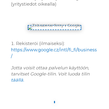
(yritystiedot oikealla)
Rekisteröi (ilmaiseksi):
https://www.google.cz/intl/fi_fi/business
/
Jotta voisit ottaa palvelun käyttöön,
tarvitset Google-tilin. Voit luoda tilin
täällä.