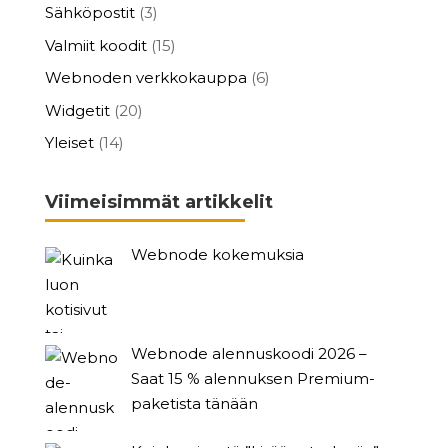
Sähköpostit
(3)
Valmiit koodit
(15)
Webnoden verkkokauppa
(6)
Widgetit
(20)
Yleiset
(14)
Viimeisimmät artikkelit
Webnode kokemuksia
Webnode alennuskoodi 2026 –
Saat 15 % alennuksen Premium-
paketista tänään