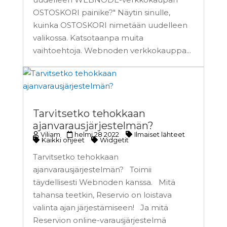
OSTOSKORI painike?" Näytin sinulle,
kuinka OSTOSKORI nimetään uudelleen
valikossa. Katsotaanpa muita
vaihtoehtoja. Webnoden verkkokauppa...
Tarvitsetko tehokkaan
ajanvarausjärjestelmän?
Viliam
helmi 28 2022
Ilmaiset lähteet
Kaikki ohjeet
Widgetit
Tarvitsetko tehokkaan
ajanvarausjärjestelmän? Toimii
täydellisesti Webnoden kanssa. Mitä
tahansa teetkin, Reservio on loistava
valinta ajan järjestämiseen! Ja mitä
Reservion online-varausjärjestelmä