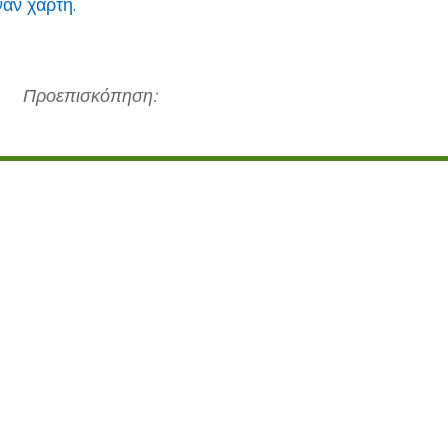
ναν χάρτη.
Προεπισκόπηση: