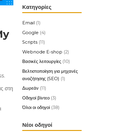
Κατηγορίες
Email
(1)
My
Google
(4)
Scripts
(11)
Webnode E-shop
(2)
Βασικές λειτουργίες
(10)
Βελτιστοποίηση για μηχανές
ss.
αναζήτησης (SEO)
(1)
Δωρεάν
(11)
ας στη
Οδηγοί βίντεο
(3)
Όλοι οι οδηγοί
(38)
ι
Νέοι οδηγοί