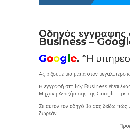
Οδηγός εγγραφής 
Business – Googl
G
o
o
g
l
e
.
*Η υπηρεσ
Ας ρίξουμε μια ματιά στον μεγαλύτερο
Η εγγραφή στο My Business είναι ένας 
Μηχανή Αναζήτησης της Google – με 
Σε αυτόν τον οδηγό θα σας δείξω πώς 
δωρεάν.
Προε