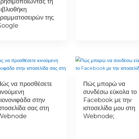
ρησιμοποιώντας τη
ιβλιοθήκη
ραμματοσειρών της
Google
Πώς να προσθέσετε
Πώς μπορώ να
ινούμενη
συνδέσω εύκολα το
ιονονιφάδα στην
Facebook με την
στοσελίδα σας στη
ιστοσελίδα μου στη
Webnode
Webnode;