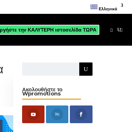
Ελληνικά
ργήστε την ΚΑΛΥΤΕΡΗ ιστοσελίδα ΤΩΡΑ
α
Ακολουθήστε το
Wpromotions