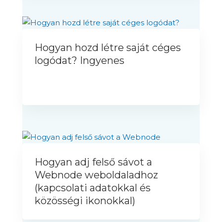
Hogyan hozd létre saját céges
logódat? Ingyenes
Hogyan adj felső sávot a
Webnode weboldaladhoz
(kapcsolati adatokkal és
közösségi ikonokkal)