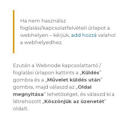
Ha nem használsz
foglalási/kapcsolatfelvételi űrlapot a
webhelyen – kérjük,
add hozzá
valahol
a webhelyedhez.
Ezután a Webnode kapcsolattartó /
foglalási űrlapon kattints a „
Küldés
”
gombra és a „
Művelet küldés után
”
gombra, majd válaszd az „
Oldal
megnyitása
” lehetőséget, és válaszd ki a
létrehozott „
Köszönjük az üzenetét
”
oldalt.