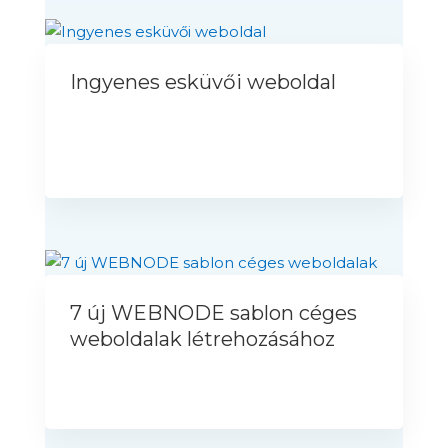
Ingyenes esküvői weboldal
7 új WEBNODE sablon céges
weboldalak létrehozásához