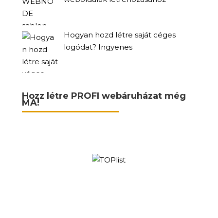
Hogyan hozd létre saját céges
logódat? Ingyenes
Hozz létre PROFI webáruházat még
MA!