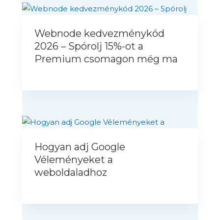
Webnode kedvezménykód
2026 – Spórolj 15%-ot a
Premium csomagon még ma
Hogyan adj Google
Véleményeket a
weboldaladhoz