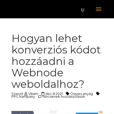
Hogyan lehet
konverziós kódot
hozzáadni a
Webnode
weboldalhoz?
Szerző:
Viliam
dec 8 2021
Összes anyag
PPC kampány
Nincsenek hozzászólások