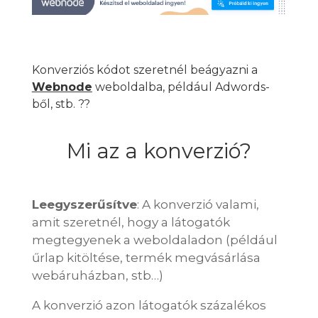
Konverziós kódot szeretnél beágyazni a
Webnode
weboldalba, például Adwords-
ből, stb. ??
Mi az a konverzió?
Leegyszerűsítve
: A konverzió valami,
amit szeretnél, hogy a látogatók
megtegyenek a weboldaladon (például
űrlap kitöltése, termék megvásárlása
webáruházban, stb…)
A konverzió azon látogatók százalékos