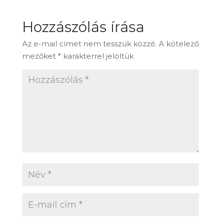
Hozzászólás írása
Az e-mail címet nem tesszük közzé.
A kötelező
mezőket
*
karakterrel jelöltük