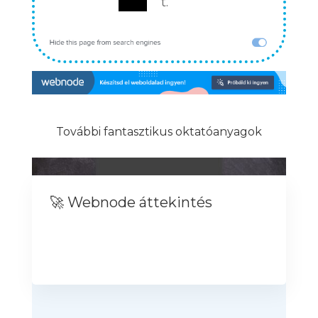
t.
További fantasztikus oktatóanyagok
🚀 Webnode áttekintés