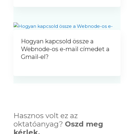
Hogyan kapcsold össze a
Webnode-os e-mail címedet a
Gmail-el?
Hasznos volt ez az
oktatóanyag?
Oszd meg
kérlek.