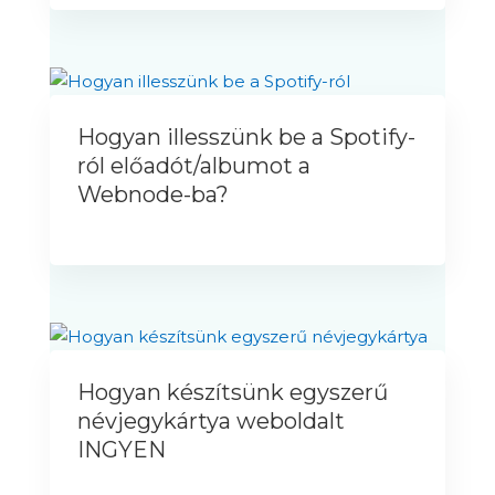
Hogyan illesszünk be a Spotify-
ról előadót/albumot a
Webnode-ba?
Hogyan készítsünk egyszerű
névjegykártya weboldalt
INGYEN