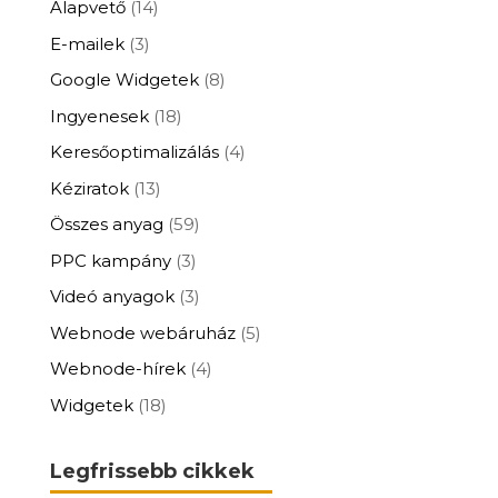
Alapvető
(14)
E-mailek
(3)
Google Widgetek
(8)
Ingyenesek
(18)
Keresőoptimalizálás
(4)
Kéziratok
(13)
Összes anyag
(59)
PPC kampány
(3)
Videó anyagok
(3)
Webnode webáruház
(5)
Webnode-hírek
(4)
Widgetek
(18)
Legfrissebb cikkek