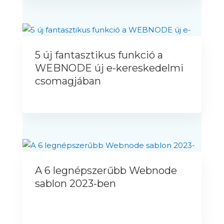
5 új fantasztikus funkció a
WEBNODE új e-kereskedelmi
csomagjában
A 6 legnépszerűbb Webnode
sablon 2023-ben