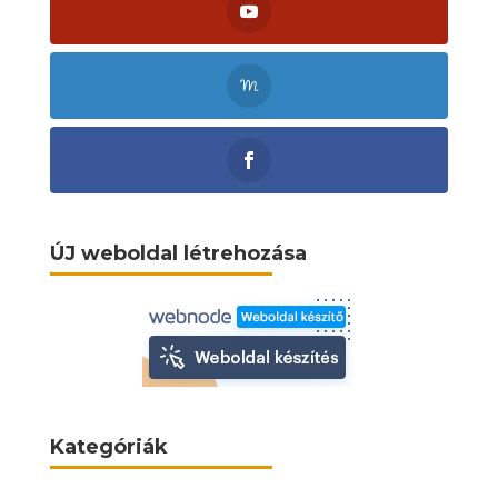
ÚJ weboldal létrehozása
Kategóriák