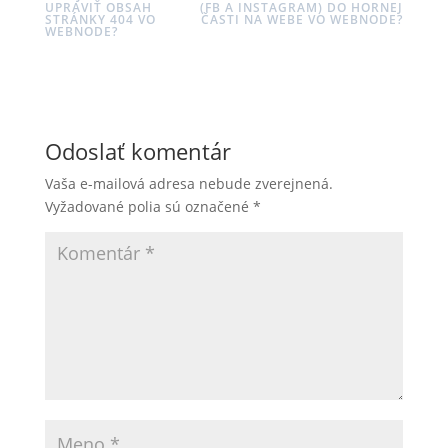
UPRAVIŤ OBSAH
(FB A INSTAGRAM) DO HORNEJ
STRÁNKY 404 VO
ČASTI NA WEBE VO WEBNODE?
WEBNODE?
Odoslať komentár
Vaša e-mailová adresa nebude zverejnená.
Vyžadované polia sú označené
*