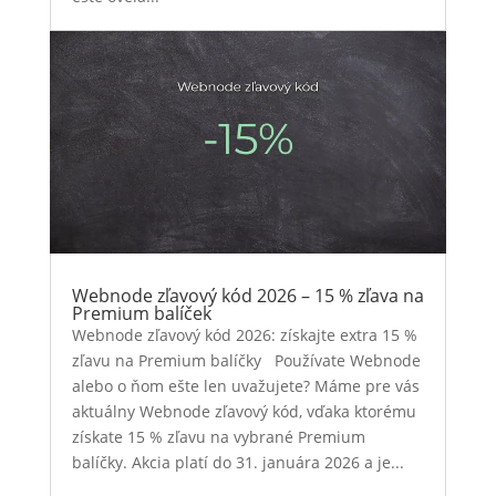
Webnode zľavový kód 2026 – 15 % zľava na
Premium balíček
Webnode zľavový kód 2026: získajte extra 15 %
zľavu na Premium balíčky Používate Webnode
alebo o ňom ešte len uvažujete? Máme pre vás
aktuálny Webnode zľavový kód, vďaka ktorému
získate 15 % zľavu na vybrané Premium
balíčky. Akcia platí do 31. januára 2026 a je...