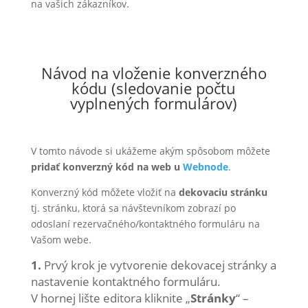
na vašich zákazníkov.
Návod na vloženie konverzného
kódu (sledovanie počtu
vyplnených formulárov)
V tomto návode si ukážeme akým spôsobom môžete
pridať konverzný kód na web u
Webnode
.
Konverzný kód môžete vložiť na
dekovaciu stránku
tj. stránku, ktorá sa návštevníkom zobrazí po
odoslaní rezervačného/kontaktného formuláru na
Vašom webe.
1.
Prvý krok je vytvorenie dekovacej stránky a
nastavenie kontaktného formuláru.
V hornej lište editora kliknite „
Stránky
“ –