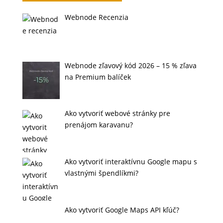
Webnode Recenzia
Webnode zľavový kód 2026 – 15 % zľava
na Premium balíček
Ako vytvoriť webové stránky pre
prenájom karavanu?
Ako vytvoriť interaktívnu Google mapu s
vlastnými špendlíkmi?
Ako vytvoriť Google Maps API kľúč?