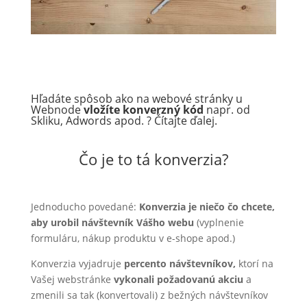
Hľadáte spôsob ako na
webové stránky u
Webnode
vložíte konverzný kód
napr. od
Skliku, Adwords apod. ? Čítajte ďalej.
Čo je to tá konverzia?
Jednoducho povedané:
Konverzia je niečo čo chcete,
aby urobil návštevník Vášho webu
(vyplnenie
formuláru, nákup produktu v e-shope apod.)
Konverzia vyjadruje
percento návštevníkov,
ktorí na
Vašej webstránke
vykonali požadovanú akciu
a
zmenili sa tak (konvertovali) z bežných návštevníkov