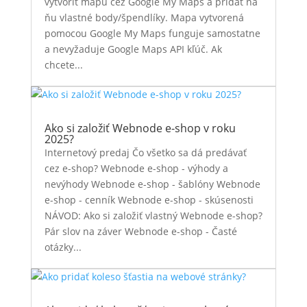
vytvoriť mapu cez Google My Maps a pridať na
ňu vlastné body/špendlíky. Mapa vytvorená
pomocou Google My Maps funguje samostatne
a nevyžaduje Google Maps API kľúč. Ak
chcete...
Ako si založiť Webnode e-shop v roku
2025?
Internetový predaj Čo všetko sa dá predávať
cez e-shop? Webnode e-shop - výhody a
nevýhody Webnode e-shop - šablóny Webnode
e-shop - cenník Webnode e-shop - skúsenosti
NÁVOD: Ako si založiť vlastný Webnode e-shop?
Pár slov na záver Webnode e-shop - Časté
otázky...