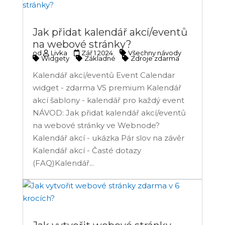
Jak přidat kalendář akcí/eventů
na webové stránky?
od
Livka
Zář 1 2024
Všechny návody
Widgety
Základné
Zdroje zdarma
Kalendář akcí/eventů Event Calendar
widget - zdarma VS premium Kalendář
akcí šablony - kalendář pro každý event
NÁVOD: Jak přidat kalendář akcí/eventů
na webové stránky ve Webnode?
Kalendář akcí - ukázka Pár slov na závěr
Kalendář akcí - Časté dotazy
(FAQ)Kalendář...