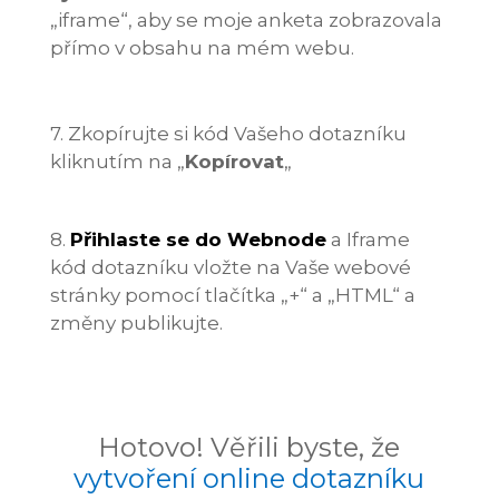
„iframe“, aby se moje anketa zobrazovala
přímo v obsahu na mém webu.
7. Zkopírujte si kód Vašeho dotazníku
kliknutím na „
Kopírovat
„
8.
Přihlaste se do Webnode
a Iframe
kód dotazníku vložte na Vaše webové
stránky pomocí tlačítka „+“ a „HTML“ a
změny publikujte.
Hotovo! Věřili byste, že
vytvoření online dotazníku