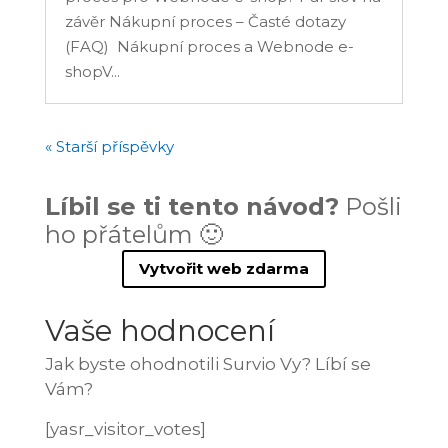
závěr Nákupní proces – Časté dotazy
(FAQ) Nákupní proces a Webnode e-
shopV...
« Starší příspěvky
Líbil se ti tento návod?
Pošli
ho přátelům 🙂
Vytvořit web zdarma
Vaše hodnocení
Jak byste ohodnotili Survio Vy? Líbí se
Vám?
[yasr_visitor_votes]