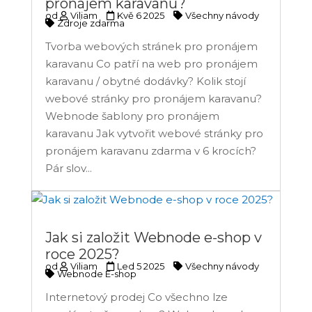
pronájem karavanu?
od
Viliam
Kvě 6 2025
Všechny návody
Zdroje zdarma
Tvorba webových stránek pro pronájem
karavanu Co patří na web pro pronájem
karavanu / obytné dodávky? Kolik stojí
webové stránky pro pronájem karavanu?
Webnode šablony pro pronájem
karavanu Jak vytvořit webové stránky pro
pronájem karavanu zdarma v 6 krocích?
Pár slov...
Jak si založit Webnode e-shop v
roce 2025?
od
Viliam
Led 5 2025
Všechny návody
Webnode E-shop
Internetový prodej Co všechno lze