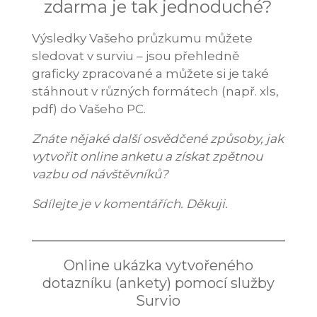
zdarma je tak jednoduché?
Výsledky Vašeho průzkumu můžete
sledovat v surviu – jsou přehledně
graficky zpracované a můžete si je také
stáhnout v různých formátech (např. xls,
pdf) do Vašeho PC.
Znáte nějaké další osvědčené způsoby, jak
vytvořit online anketu a získat zpětnou
vazbu od návštěvníků?
Sdílejte je v komentářích. Děkuji.
Online ukázka vytvořeného
dotazníku (ankety) pomocí služby
Survio