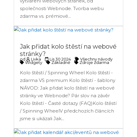
vytváření webových stránek, od
společnosti Webnode. Tvorba webu
zdarma vs. prémiové...
Jak přidat kolo štěstí na webové
stránky?
od
Livka
Lis 30 2024
Všechny návody
Widgety
Základné
Zdroje zdarma
Kolo štěstí / Spinning Wheel Kolo štěstí -
zdarma VS premium Kolo štěstí - šablony
NÁVOD: Jak přidat kolo štěstí na webové
stránky ve Webnode? Pár slov na závěr
Kolo štěstí - Časté dotazy (FAQ)Kolo štěstí
/ Spinning WheelV předchozích článcích
jsme si ukázali Jak...