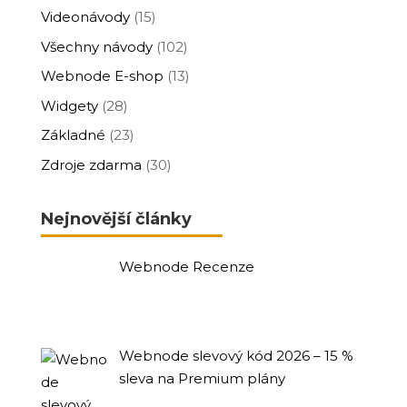
Videonávody
(15)
Všechny návody
(102)
Webnode E-shop
(13)
Widgety
(28)
Základné
(23)
Zdroje zdarma
(30)
Nejnovější články
Webnode Recenze
Webnode slevový kód 2026 – 15 %
sleva na Premium plány