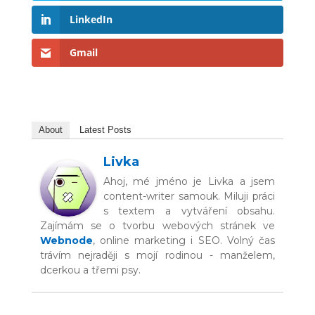
LinkedIn
Gmail
About
Latest Posts
Livka
Ahoj, mé jméno je Livka a jsem
content-writer samouk. Miluji práci
s textem a vytváření obsahu.
Zajímám se o tvorbu webových stránek ve
Webnode
, online marketing i SEO. Volný čas
trávím nejraději s mojí rodinou - manželem,
dcerkou a třemi psy.