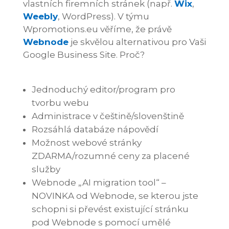
vlastních firemních stránek (např.
Wix
,
Weebly
, WordPress). V týmu
Wpromotions.eu věříme, že právě
Webnode
je skvělou alternativou pro Vaši
Google Business Site. Proč?
Jednoduchý editor/program pro
tvorbu webu
Administrace v češtině/slovenštině
Rozsáhlá databáze nápovědí
Možnost webové stránky
ZDARMA/rozumné ceny za placené
služby
Webnode „AI migration tool“ –
NOVINKA od Webnode, se kterou jste
schopni si převést existující stránku
pod Webnode s pomocí umělé