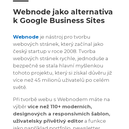
Webnode jako alternativa
k Google Business Sites
Webnode
je nástroj pro tvorbu
webových stránek, který začínal jako
český startup v roce 2008. Tvorba
webových stránek rychle, jednoduše a
bezpečně se stala hlavní myšlenkou
tohoto projektu, který si získal důvěru již
více než 45 milionů uživatelů po celém
světě.
Při tvorbě webu s Webnodem máte na
výběr
více než 110+ moderních,
designových a responsivních šablon,
uživatelsky přívětivý editor
a funkce
jako například portfolio, newsletter,