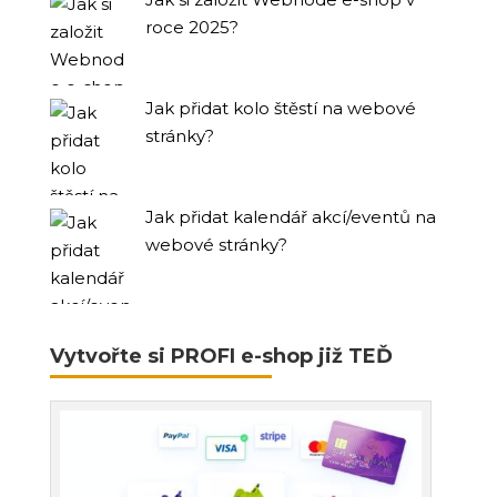
roce 2025?
Jak přidat kolo štěstí na webové
stránky?
Jak přidat kalendář akcí/eventů na
webové stránky?
Vytvořte si PROFI e-shop již TEĎ