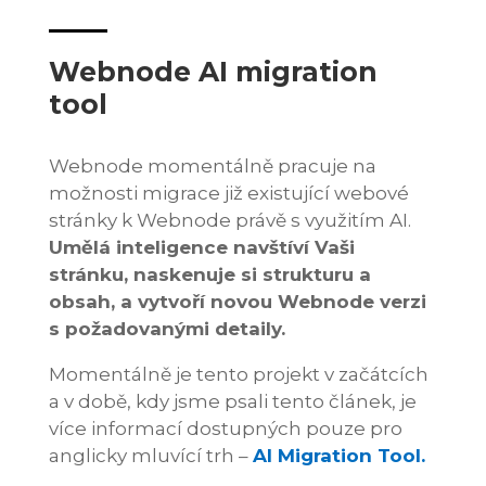
Webnode AI migration
tool
Webnode momentálně pracuje na
možnosti migrace již existující webové
stránky k Webnode právě s využitím AI.
Umělá inteligence navštíví Vaši
stránku, naskenuje si strukturu a
obsah, a vytvoří novou Webnode verzi
s požadovanými detaily.
Momentálně je tento projekt v začátcích
a v době, kdy jsme psali tento článek, je
více informací dostupných pouze pro
anglicky mluvící trh –
AI Migration Tool.