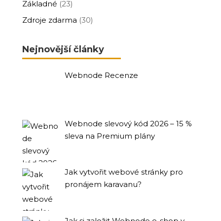
Základné
(23)
Zdroje zdarma
(30)
Nejnovější články
Webnode Recenze
Webnode slevový kód 2026 – 15 %
sleva na Premium plány
Jak vytvořit webové stránky pro
pronájem karavanu?
Jak si založit Webnode e-shop v