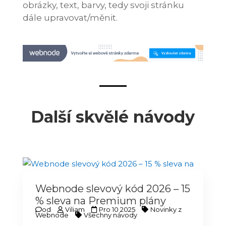
obrázky, text, barvy, tedy svoji stránku
dále upravovat/měnit.
Další skvělé návody
Webnode slevový kód 2026 – 15
% sleva na Premium plány
od
Viliam
Pro 10 2025
Novinky z
Webnode
Všechny návody