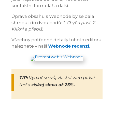
kontaktní formulář a další.
Úprava obsahu s Webnode by se dala
shrnout do dvou bodů:
1. Chyť a pusť
,
2.
Klikni a přepiš.
Všechny potřebné detaily tohoto editoru
naleznete v naší
Webnode recenzi.
TIP:
Vytvoř si svůj vlastní web právě
teď a
získej slevu až 25%.