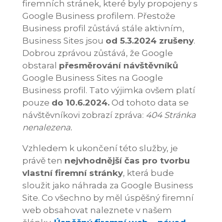
firemních stránek, které byly propojeny s
Google Business profilem. Přestože
Business profil zůstává stále aktivním,
Business Sites jsou
od 5.3.2024 zrušeny
.
Dobrou zprávou zůstává, že Google
obstaral
přesměrování návštěvníků
Google Business Sites na Google
Business profil. Tato výjimka ovšem platí
pouze
do 10.6.2024.
Od tohoto data se
návštěvníkovi zobrazí zpráva:
404 Stránka
nenalezena.
Vzhledem k ukončení této služby, je
právě ten
nejvhodnější čas pro tvorbu
vlastní firemní stránky
, která bude
sloužit jako náhrada za Google Business
Site. Co všechno by měl úspěšný firemní
web obsahovat naleznete v našem