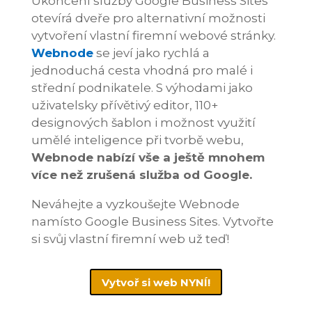
Ukončení služby Google Business Sites
otevírá dveře pro alternativní možnosti
vytvoření vlastní firemní webové stránky.
Webnode
se jeví jako rychlá a
jednoduchá cesta vhodná pro malé i
střední podnikatele. S výhodami jako
uživatelsky přívětivý editor, 110+
designových šablon i možnost využití
umělé inteligence při tvorbě webu,
Webnode nabízí vše a ještě mnohem
více než zrušená služba od Google.
Neváhejte a vyzkoušejte Webnode
namísto Google Business Sites. Vytvořte
si svůj vlastní firemní web už teď!
Vytvoř si web NYNÍ!