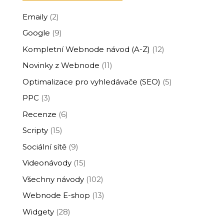
Emaily
(2)
Google
(9)
Kompletní Webnode návod (A-Z)
(12)
Novinky z Webnode
(11)
Optimalizace pro vyhledávače (SEO)
(5)
PPC
(3)
Recenze
(6)
Scripty
(15)
Sociální sítě
(9)
Videonávody
(15)
Všechny návody
(102)
Webnode E-shop
(13)
Widgety
(28)