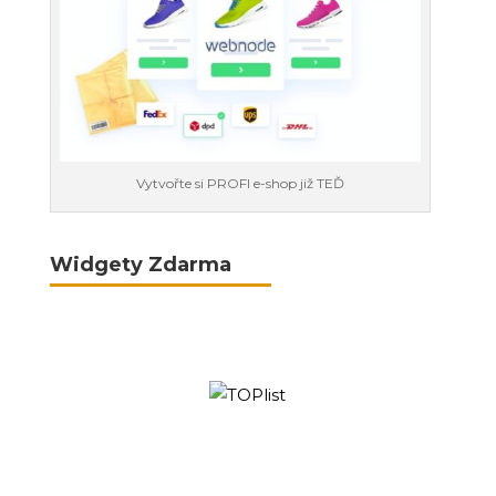
Vytvořte si PROFI e-shop již TEĎ
Widgety Zdarma