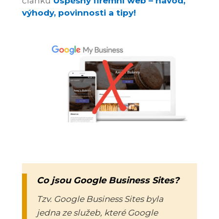
článku
Úspěšný firemní web – návod,
výhody, povinnosti a tipy!
Co jsou Google Business Sites?
Tzv. Google Business Sites byla
jedna ze služeb, které Google