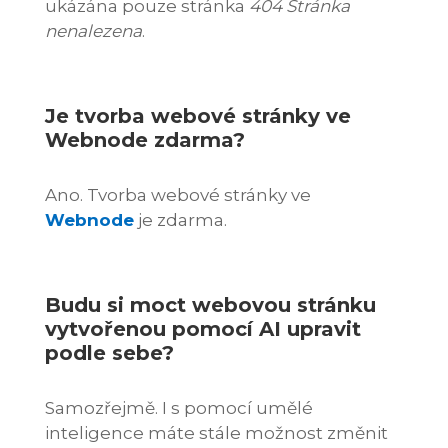
ukázána pouze stránka
404 Stránka
nenalezena
.
Je tvorba webové stránky ve
Webnode zdarma?
Ano. Tvorba webové stránky ve
Webnode
je zdarma.
Budu si moct webovou stránku
vytvořenou pomocí AI upravit
podle sebe?
Samozřejmě. I s pomocí umělé
inteligence máte stále možnost změnit