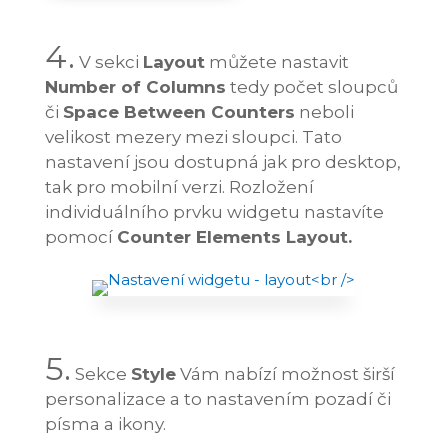
4.
V sekci
Layout
můžete nastavit
Number of Columns
tedy počet sloupců
či
Space Between Counters
neboli
velikost mezery mezi sloupci. Tato
nastavení jsou dostupná jak pro desktop,
tak pro mobilní verzi. Rozložení
individuálního prvku widgetu nastavíte
pomocí
Counter Elements Layout.
5.
Sekce
Style
Vám nabízí možnost širší
personalizace a to nastavením pozadí či
písma a ikony.