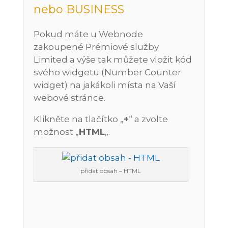
nebo BUSINESS
Pokud máte u Webnode
zakoupené Prémiové služby
Limited a výše tak můžete vložit kód
svého widgetu (Number Counter
widget) na jakákoli místa na Vaší
webové stránce.
Klikněte na tlačítko „
+
“ a zvolte
možnost „
HTML
„.
přidat obsah – HTML