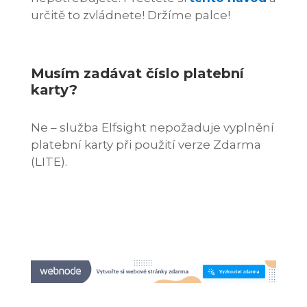
určitě to zvládnete! Držíme palce!
Musím zadávat číslo platební
karty?
Ne – služba Elfsight nepožaduje vyplnění
platební karty při použití verze Zdarma
(LITE).