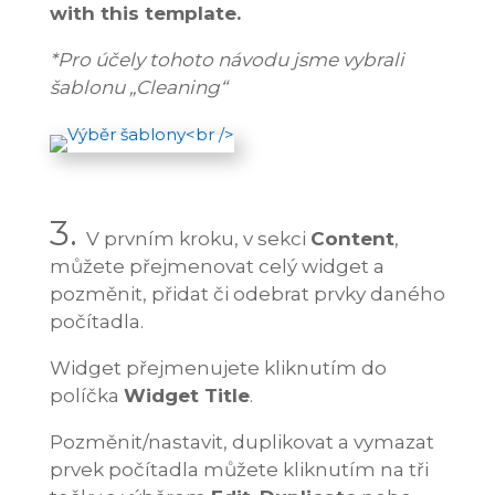
with this template.
*Pro účely tohoto návodu jsme vybrali
šablonu „Cleaning“
3.
V prvním kroku, v sekci
Content
,
můžete přejmenovat celý widget a
pozměnit, přidat či odebrat prvky daného
počítadla.
Widget přejmenujete kliknutím do
políčka
Widget Title
.
Pozměnit/nastavit, duplikovat a vymazat
prvek počítadla můžete kliknutím na tři