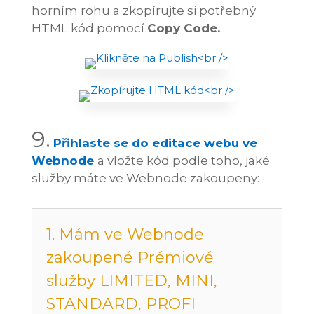
horním rohu a zkopírujte si potřebný
HTML kód pomocí
Copy Code.
9.
Přihlaste se do editace webu ve
Webnode
a vložte kód podle toho, jaké
služby máte ve Webnode zakoupeny:
1. Mám ve Webnode
zakoupené Prémiové
služby LIMITED, MINI,
STANDARD, PROFI