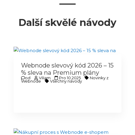
Další skvělé návody
Webnode slevový kód 2026 – 15
% sleva na Premium plány
od
Viliam
Pro 10 2025
Novinky z
Webnode
Všechny návody