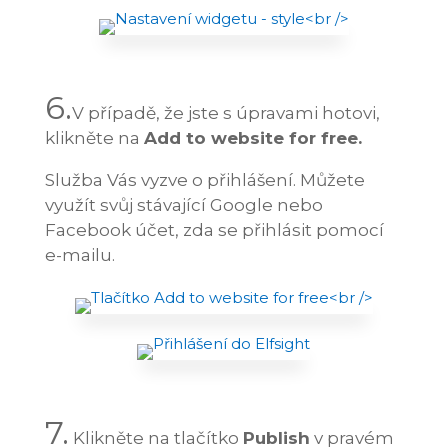
6.
V případě, že jste s úpravami hotovi,
klikněte na
Add to website for free.
Služba Vás vyzve o přihlášení. Můžete
využít svůj stávající Google nebo
Facebook účet, zda se přihlásit pomocí
e-mailu.
7.
Klikněte na tlačítko
Publish
v pravém