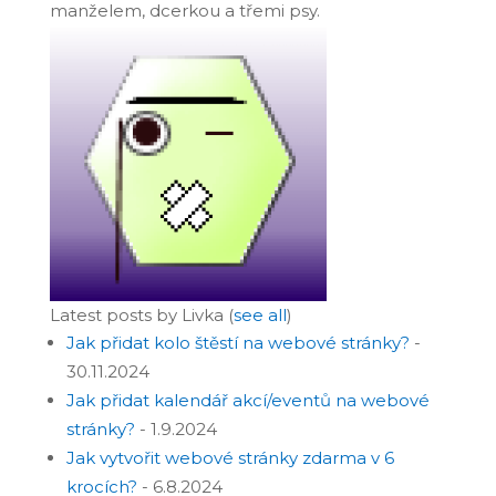
manželem, dcerkou a třemi psy.
Latest posts by Livka
(
see all
)
Jak přidat kolo štěstí na webové stránky?
-
30.11.2024
Jak přidat kalendář akcí/eventů na webové
stránky?
- 1.9.2024
Jak vytvořit webové stránky zdarma v 6
krocích?
- 6.8.2024