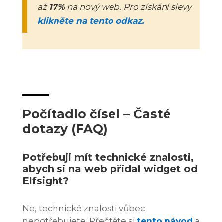
až
17%
na nový web. Pro získání slevy
klikněte na tento odkaz.
Počítadlo čísel – Časté
dotazy (FAQ)
Potřebuji mít technické znalosti,
abych si na web přidal widget od
Elfsight?
Ne, technické znalosti vůbec
nepotřebujete. Přečtěte si
tento návod
a