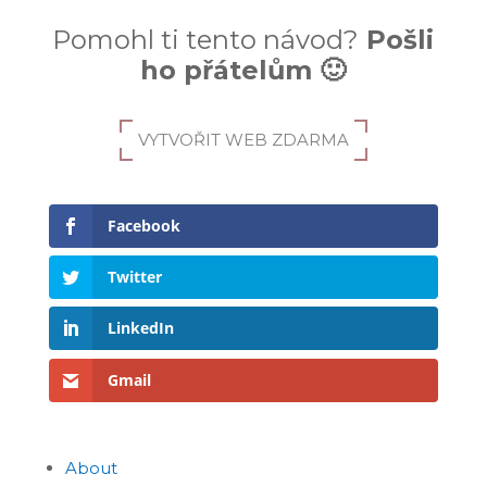
Pomohl ti tento návod?
Pošli
ho přátelům 🙂
VYTVOŘIT WEB ZDARMA
Facebook
Twitter
LinkedIn
Gmail
About