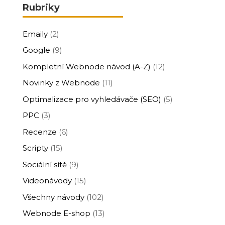
Rubriky
Emaily
(2)
Google
(9)
Kompletní Webnode návod (A-Z)
(12)
Novinky z Webnode
(11)
Optimalizace pro vyhledávače (SEO)
(5)
PPC
(3)
Recenze
(6)
Scripty
(15)
Sociální sítě
(9)
Videonávody
(15)
Všechny návody
(102)
Webnode E-shop
(13)