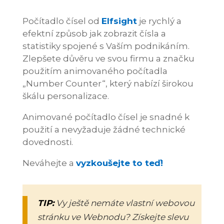
Počítadlo čísel od
Elfsight
je rychlý a
efektní způsob jak zobrazit čísla a
statistiky spojené s Vaším podnikáním.
Zlepšete důvěru ve svou firmu a značku
použitím animovaného počítadla
„Number Counter“, který nabízí širokou
škálu personalizace.
Animované počítadlo čísel je snadné k
použití a nevyžaduje žádné technické
dovednosti.
Neváhejte a
vyzkoušejte to teď!
TIP:
Vy ještě nemáte vlastní webovou
stránku ve Webnodu? Získejte slevu