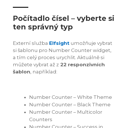
Počítadlo čísel – vyberte si
ten správný typ
Externí služba
Elfsight
umožňuje vybrat
si šablonu pro Number Counter widget,
a tím celý proces urychlit. Aktuálně si
můžete vybrat až z
22 responzivních
šablon
, například:
Number Counter – White Theme
Number Counter – Black Theme
Number Counter – Multicolor
Counters
Number Counter – Success in