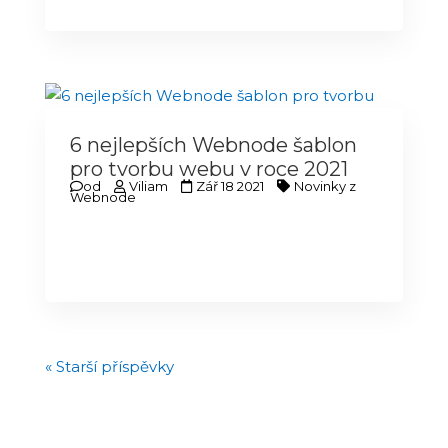
6 nejlepších Webnode šablon
pro tvorbu webu v roce 2021
od
Viliam
Zář 18 2021
Novinky z
Webnode
« Starší příspěvky