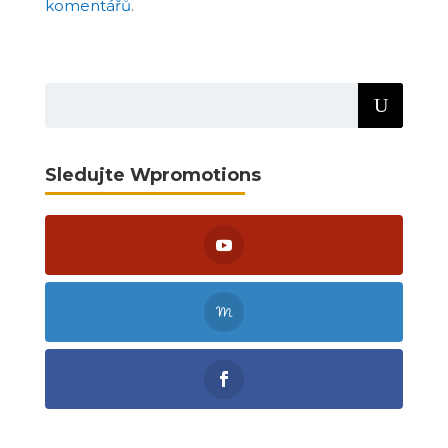
komentářů.
Sledujte Wpromotions