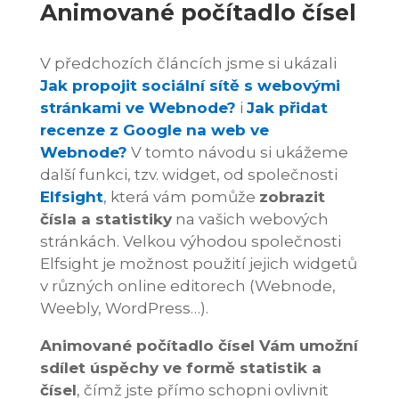
Animované počítadlo čísel
V předchozích článcích jsme si ukázali
Jak propojit sociální sítě s webovými
stránkami ve Webnode?
i
Jak přidat
recenze z Google na web ve
Webnode?
V tomto návodu si ukážeme
další funkci, tzv. widget, od společnosti
Elfsight
, která vám pomůže
zobrazit
čísla a statistiky
na vašich webových
stránkách. Velkou výhodou společnosti
Elfsight je možnost použití jejich widgetů
v různých online editorech (Webnode,
Weebly, WordPress…).
Animované počítadlo čísel Vám umožní
sdílet úspěchy ve formě statistik a
čísel
, čímž jste přímo schopni ovlivnit