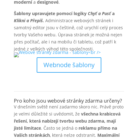
moderní
a
designové
.
Šablony upravujete pomocí logiky
Chyť a Pusť
a
Klikni a Přepiš.
Administrace webových stránek i
samotný editor jsou v češtině, což urychlí celý proces
tvorby Vašeho webu. Úprava stránek je možná nejen
přes počítač, ale i na mobilu či tabletu, což patří k
jedné z velkých výhod této společnosti.
Webnode šablony
Pro koho jsou webové stránky zdarma určeny?
V dnešním světě není zadarmo skoro nic. Právě proto
je velmi důležité si uvědomit, že
všechna krabicová
řešení, která nabízejí tvorbu webu zdarma, mají
jisté limitace
. Často se jedná o
reklamu přímo na
Vašich stránkách
, která nelze odstranit.
Maximální