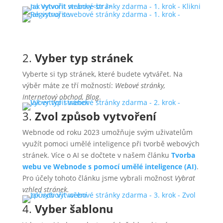
2.
Vyber typ stránek
Vyberte si typ stránek, které budete vytvářet. Na
výběr máte ze tří možností:
Webové stránky,
Internetový obchod, Blog
.
3.
Zvol způsob vytvoření
Webnode od roku 2023 umožňuje svým uživatelům
využít pomoci umělé inteligence při tvorbě webových
stránek. Více o AI se dočtete v našem článku
Tvorba
webu ve Webnode s pomocí umělé inteligence (AI)
.
Pro účely tohoto článku jsme vybrali možnost
Vybrat
vzhled stránek.
4.
Vyber šablonu