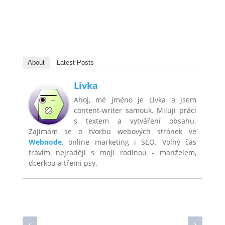
About
Latest Posts
Livka
Ahoj, mé jméno je Livka a jsem
content-writer samouk. Miluji práci
s textem a vytváření obsahu.
Zajímám se o tvorbu webových stránek ve
Webnode
, online marketing i SEO. Volný čas
trávím nejraději s mojí rodinou - manželem,
dcerkou a třemi psy.
‹
›