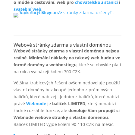
o módě a cestování, web pro
chovatelskou stanici
i
svatební web
.
Webové stránky zdarma s vlastní doménou
Webové stránky zdarma s vlastní doménou nejsou
reálné. Minimální náklady na takový web budou ve
formě domény a webhostingu
, které se obvykle platí
na rok a vycházejí kolem 700 CZK.
Většina krabicových řešení ovšem nedovoluje použití
vlastní domény bez koupě jednoho z prémiových
balíčků, které nabízejí. Jedním z balíčků, které nabízí
právě
Webnode
je
balíček
LIMITED
, který nenabízí
žádné rozsáhlé funkce, ale
dovoluje Vám propojit si
Webnode webové stránky s vlastní doménou
.
Balíček LIMITED vyjde kolem 90-110 CZK na měsíc.