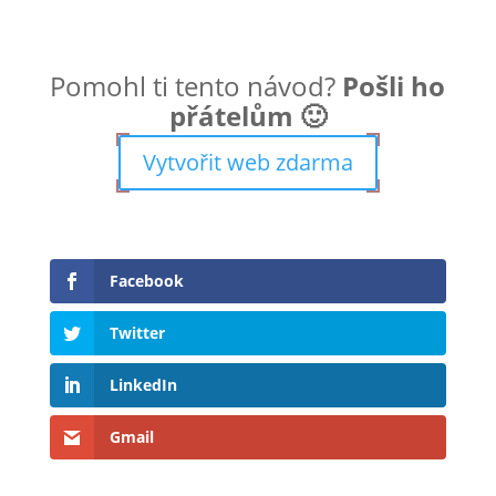
Pomohl ti tento návod?
Pošli ho
přátelům 🙂
Vytvořit web zdarma
Facebook
Twitter
LinkedIn
Gmail