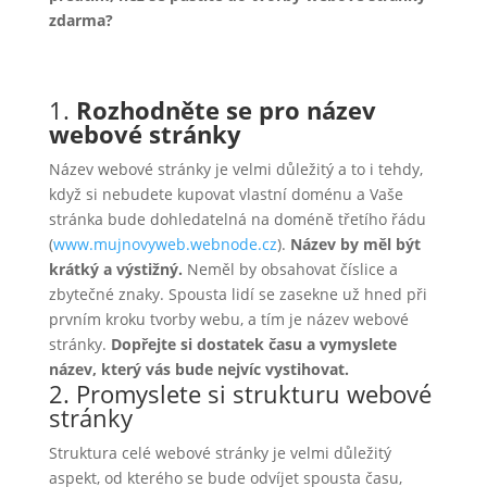
zdarma?
1.
Rozhodněte se pro název
webové stránky
Název webové stránky je velmi důležitý a to i tehdy,
když si nebudete kupovat vlastní doménu a Vaše
stránka bude dohledatelná na doméně třetího řádu
(
www.mujnovyweb.webnode.cz
).
Název by měl být
krátký a výstižný.
Neměl by obsahovat číslice a
zbytečné znaky. Spousta lidí se zasekne už hned při
prvním kroku tvorby webu, a tím je název webové
stránky.
Dopřejte si dostatek času a vymyslete
název, který vás bude nejvíc vystihovat.
2. Promyslete si strukturu webové
stránky
Struktura celé webové stránky je velmi důležitý
aspekt, od kterého se bude odvíjet spousta času,