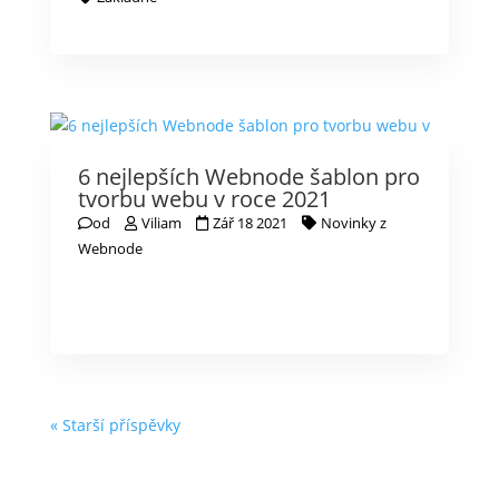
6 nejlepších Webnode šablon pro
tvorbu webu v roce 2021
od
Viliam
Zář 18 2021
Novinky z
Webnode
« Starší příspěvky