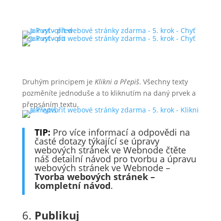
Druhým principem je
Klikni a Přepiš
. Všechny texty
pozměníte jednoduše a to kliknutím na daný prvek a
přepsáním textu.
TIP:
Pro více informací a odpovědi na
časté dotazy týkající se úpravy
webových stránek ve Webnode čtěte
náš detailní návod pro tvorbu a úpravu
webových stránek ve Webnode –
Tvorba webových stránek –
kompletní návod
.
6.
Publikuj