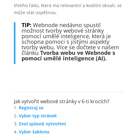
třetího řádu, která má relevantní a kvalitní obsah, se
může stát úspěšnou.
TIP:
Webnode nedávno spustil
možnost tvorby webové stránky
pomocí umělé inteligence, která je
schopna pomoci s jistými aspekty
tvorby webu. Více se dočtete v našem
článku
Tvorba webu ve Webnode s
pomocí umělé inteligence (AI).
Jak vytvořit webové stránky v 6-ti krocích?
Registruj se
Vyber typ stránek
Zvol způsob vytvoření
Vyber šablonu