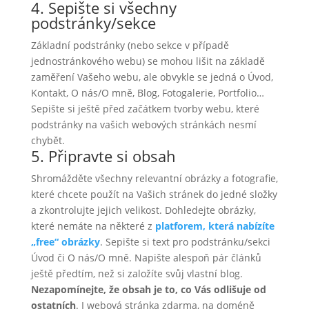
4. Sepište si všechny
podstránky/sekce
Základní podstránky (nebo sekce v případě
jednostránkového webu) se mohou lišit na základě
zaměření Vašeho webu, ale obvykle se jedná o Úvod,
Kontakt, O nás/O mně, Blog, Fotogalerie, Portfolio…
Sepište si ještě před začátkem tvorby webu, které
podstránky na vašich webových stránkách nesmí
chybět.
5. Připravte si obsah
Shromážděte všechny relevantní obrázky a fotografie,
které chcete použít na Vašich stránek do jedné složky
a zkontrolujte jejich velikost. Dohledejte obrázky,
které nemáte na některé z
platforem, která nabízíte
„free“ obrázky
. Sepište si text pro podstránku/sekci
Úvod či O nás/O mně. Napište alespoň pár článků
ještě předtím, než si založíte svůj vlastní blog.
Nezapomínejte, že obsah je to, co Vás odlišuje od
ostatních
. I webová stránka zdarma, na doméně