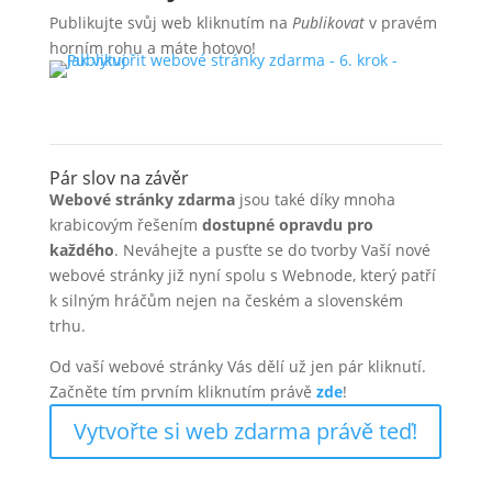
Publikujte svůj web kliknutím na
Publikovat
v pravém
horním rohu a máte hotovo!
Pár slov na závěr
Webové stránky zdarma
jsou také díky mnoha
krabicovým řešením
dostupné opravdu pro
každého
. Neváhejte a pusťte se do tvorby Vaší nové
webové stránky již nyní spolu s Webnode, který patří
k silným hráčům nejen na českém a slovenském
trhu.
Od vaší webové stránky Vás dělí už jen pár kliknutí.
Začněte tím prvním kliknutím právě
zde
!
Vytvořte si web zdarma právě teď!