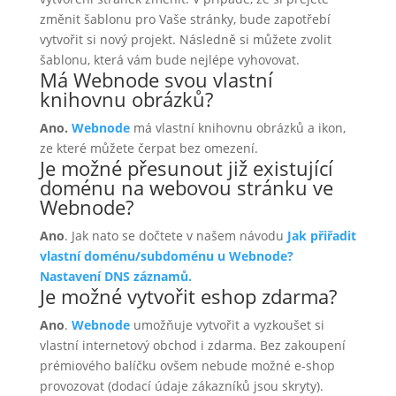
změnit šablonu pro Vaše stránky, bude zapotřebí
vytvořit si nový projekt. Následně si můžete zvolit
šablonu, která vám bude nejlépe vyhovovat.
Má Webnode svou vlastní
knihovnu obrázků?
Ano.
Webnode
má vlastní knihovnu obrázků a ikon,
ze které můžete čerpat bez omezení.
Je možné přesunout již existující
doménu na webovou stránku ve
Webnode?
Ano
. Jak nato se dočtete v našem návodu
Jak přiřadit
vlastní doménu/subdoménu u Webnode?
Nastavení DNS záznamů.
Je možné vytvořit eshop zdarma?
Ano
.
Webnode
umožňuje vytvořit a vyzkoušet si
vlastní internetový obchod i zdarma. Bez zakoupení
prémiového balíčku ovšem nebude možné e-shop
provozovat (dodací údaje zákazníků jsou skryty).