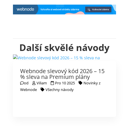
Další skvělé návody
Webnode slevový kód 2026 – 15
% sleva na Premium plány
od
Viliam
Pro 10 2025
Novinky z
Webnode
Všechny návody