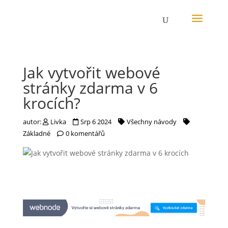
Jak vytvořit webové
stránky zdarma v 6
krocích?
autor:
Livka
Srp 6 2024
Všechny návody
Základné
0 komentářů