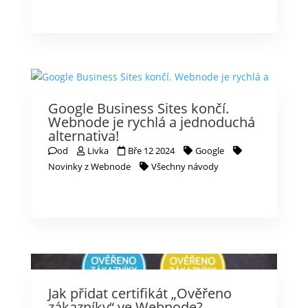
Google Business Sites končí.
Webnode je rychlá a jednoduchá
alternativa!
od
Livka
Bře 12 2024
Google
Novinky z Webnode
Všechny návody
Jak přidat certifikát „Ověřeno
zákazníky“ ve Webnode?