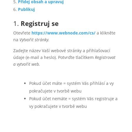
Přidej obsah a upravuj
Publikuj
1.
Registruj se
Otevřete
https://www.webnode.com/cs/
a klikněte
na
Vytvořit stránky.
Zadejte název Vaší webové stránky a přihlašovací
údaje (e-mail a heslo). Potvrďte tlačítkem
Registrovat
a vytvořit web.
Pokud účet máte = systém Vás přihlásí a vy
pokračujete v tvorbě webu
Pokud účet nemáte = systém Vás registruje a
vy pokračujete v tvorbě webu