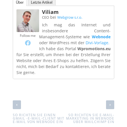
Über
Letzte Artikel
Viliam
bei
CEO
Webgrow s.r.o.
Ich mag das Internet und
insbesondere Content-
Follow me
Management-Systeme wie
Webnode
oder WordPress mit der
Divi-Vorlage.
Ich habe das Portal
Wpromotions.eu
für Sie erstellt, um Ihnen bei der Erstellung Ihrer
Website oder Ihres E-Shops zu helfen. Zögern Sie
nicht, mich bei Bedarf zu kontaktieren, ich berate
Sie gerne.
‹
›
SO RICHTEN SIE EINEN
SO RICHTEN SIE E-MAIL-
GMAIL -E-MAIL-CLIENT MIT
MARKETING IN WEBNODE
E-MAIL VON WEBNODE EIN
ÜBER MAILCHIMP EIN