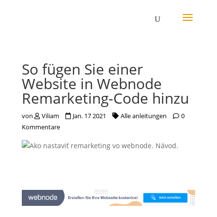
So fügen Sie einer
Website in Webnode
Remarketing-Code hinzu
von
Viliam
Jan. 17 2021
Alle anleitungen
0
Kommentare