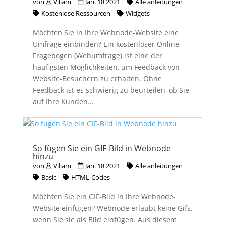
von
Viliam
Jan. 18 2021
Alle anleitungen
Kostenlose Ressourcen
Widgets
Möchten Sie in Ihre Webnode-Website eine
Umfrage einbinden? Ein kostenloser Online-
Fragebogen (Webumfrage) ist eine der
häufigsten Möglichkeiten, um Feedback von
Website-Besuchern zu erhalten. Ohne
Feedback ist es schwierig zu beurteilen, ob Sie
auf Ihre Kunden...
So fügen Sie ein GIF-Bild in Webnode
hinzu
von
Viliam
Jan. 18 2021
Alle anleitungen
Basic
HTML-Codes
Möchten Sie ein GIF-Bild in Ihre Webnode-
Website einfügen? Webnode erlaubt keine Gifs,
wenn Sie sie als Bild einfügen. Aus diesem