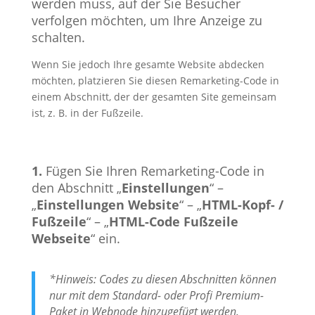
werden muss, auf der Sie Besucher
verfolgen möchten, um Ihre Anzeige zu
schalten.
Wenn Sie jedoch Ihre gesamte Website abdecken
möchten, platzieren Sie diesen Remarketing-Code in
einem Abschnitt, der der gesamten Site gemeinsam
ist, z. B. in der Fußzeile.
1.
Fügen Sie Ihren Remarketing-Code in
den Abschnitt „
Einstellungen
“ –
„
Einstellungen Website
“ – „
HTML-Kopf- /
Fußzeile
“ – „
HTML-Code Fußzeile
Webseite
“ ein.
*Hinweis: Codes zu diesen Abschnitten können
nur mit dem Standard- oder Profi Premium-
Paket in Webnode hinzugefügt werden.