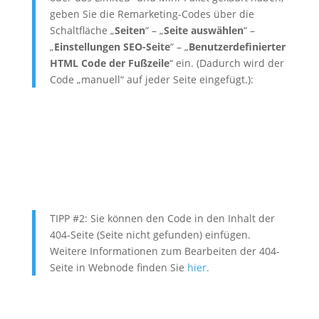
geben Sie die Remarketing-Codes über die
Schaltfläche „
Seiten
“ – „
Seite auswählen
“ –
„
Einstellungen SEO-Seite
“ – „
Benutzerdefinierter
HTML Code der Fußzeile
“ ein. (Dadurch wird der
Code „manuell“ auf jeder Seite eingefügt.):
TIPP #2: Sie können den Code in den Inhalt der
404-Seite (Seite nicht gefunden) einfügen.
Weitere Informationen zum Bearbeiten der 404-
Seite in Webnode finden Sie
hier.