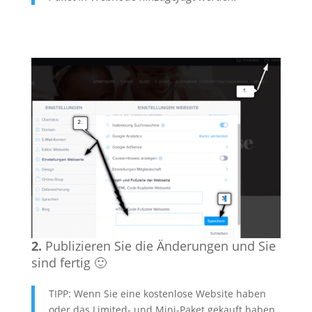
2.
Publizieren Sie die Änderungen und Sie
sind fertig 🙂
TIPP: Wenn Sie eine kostenlose Website haben
oder das Limited- und Mini-Paket gekauft haben,