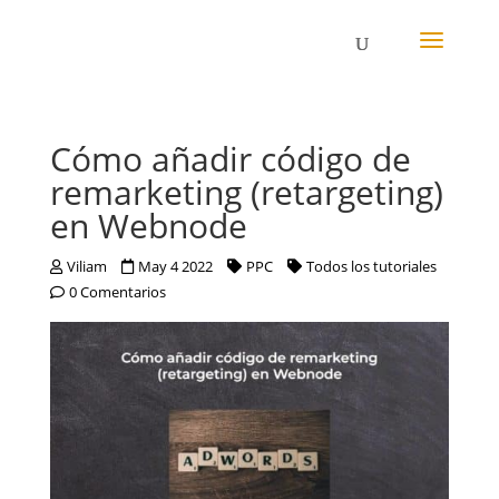
Cómo añadir código de
remarketing (retargeting)
en Webnode
Viliam
May 4 2022
PPC
Todos los tutoriales
0 Comentarios