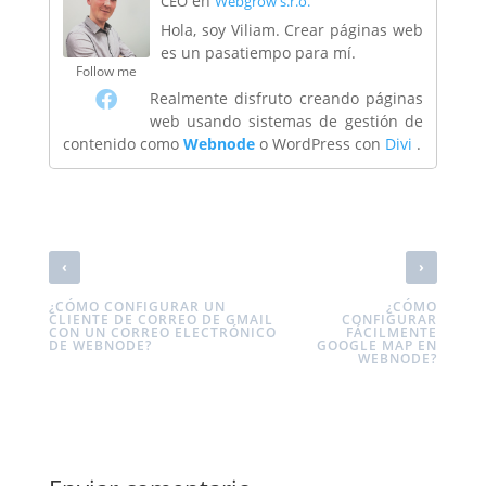
en
CEO
Webgrow s.r.o.
Hola, soy Viliam. Crear páginas web
es un pasatiempo para mí.
Follow me
Realmente disfruto creando páginas
web usando sistemas de gestión de
contenido como
Webnode
o WordPress con
Divi
.
‹
›
¿CÓMO CONFIGURAR UN
¿CÓMO
CLIENTE DE CORREO DE GMAIL
CONFIGURAR
CON UN CORREO ELECTRÓNICO
FÁCILMENTE
DE WEBNODE?
GOOGLE MAP EN
WEBNODE?