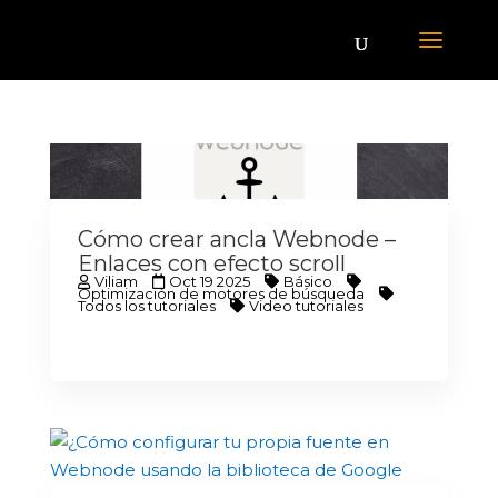
Cómo crear ancla Webnode –
Enlaces con efecto scroll
Viliam
Oct 19 2025
Básico
Optimización de motores de búsqueda
Todos los tutoriales
Video tutoriales