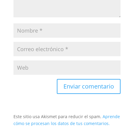
Este sitio usa Akismet para reducir el spam.
Aprende
cómo se procesan los datos de tus comentarios.