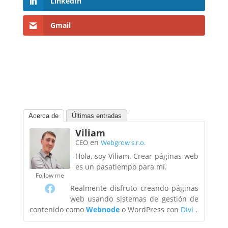
LinkedIn
Gmail
Acerca de
Últimas entradas
Viliam
en
CEO
Webgrow s.r.o.
Hola, soy Viliam. Crear páginas web
es un pasatiempo para mí.
Follow me
Realmente disfruto creando páginas
web usando sistemas de gestión de
contenido como
Webnode
o WordPress con
Divi
.