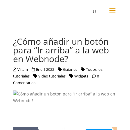
¿Cómo añadir un botón
para “Ir arriba” a la web
en Webnode?
Viliam
Ene 1 2022
Guiones
Todos los
tutoriales
Video tutoriales
Widgets
0
Comentarios