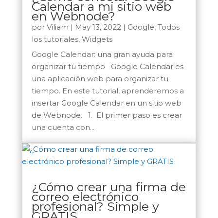
Calendar a mi sitio web
en Webnode?
por
Viliam
|
May 13, 2022
|
Google
,
Todos
los tutoriales
,
Widgets
Google Calendar: una gran ayuda para
organizar tu tiempo Google Calendar es
una aplicación web para organizar tu
tiempo. En este tutorial, aprenderemos a
insertar Google Calendar en un sitio web
de Webnode. 1. El primer paso es crear
una cuenta con...
¿Cómo crear una firma de
correo electrónico
profesional? Simple y
GRATIS