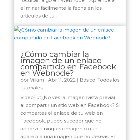
"ocultar" algo en Webnode. Aprende a
eliminar fácilmente la fecha en los
artículos de tu...
¿Cómo cambiar la
imagen de un enlace
compartido en Facebook
en Webnode?
por
Viliam
|
Abr 11, 2022
|
Básico
,
Todos los
tutoriales
VideoTut¿No ves la imagen (vista previa)
al compartir un sitio web en Facebook? Si
compartes el enlace de tu web en
Facebook, puede suceder que no
aparezca ninguna imagen o que
aparezca una imagen que no deseas. En