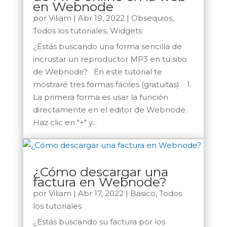
en Webnode
por
Viliam
|
Abr 19, 2022
|
Obsequios
,
Todos los tutoriales
,
Widgets
¿Estás buscando una forma sencilla de
incrustar un reproductor MP3 en tu sitio
de Webnode? En este tutorial te
mostraré tres formas fáciles (gratuitas). 1.
La primera forma es usar la función
directamente en el editor de Webnode.
Haz clic en "+" y...
¿Cómo descargar una
factura en Webnode?
por
Viliam
|
Abr 17, 2022
|
Básico
,
Todos
los tutoriales
¿Estás buscando su factura por los