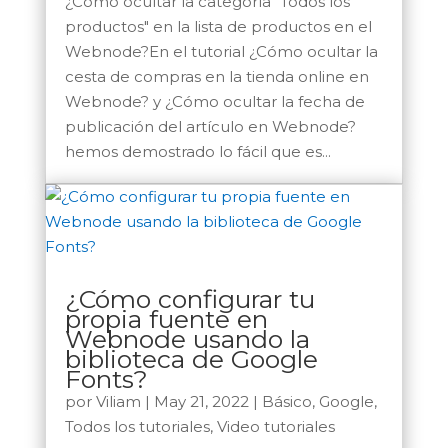
¿Cómo ocultar la categoría "Todos los
productos" en la lista de productos en el
Webnode?En el tutorial ¿Cómo ocultar la
cesta de compras en la tienda online en
Webnode? y ¿Cómo ocultar la fecha de
publicación del artículo en Webnode?
hemos demostrado lo fácil que es...
¿Cómo configurar tu
propia fuente en
Webnode usando la
biblioteca de Google
Fonts?
por
Viliam
|
May 21, 2022
|
Básico
,
Google
,
Todos los tutoriales
,
Video tutoriales