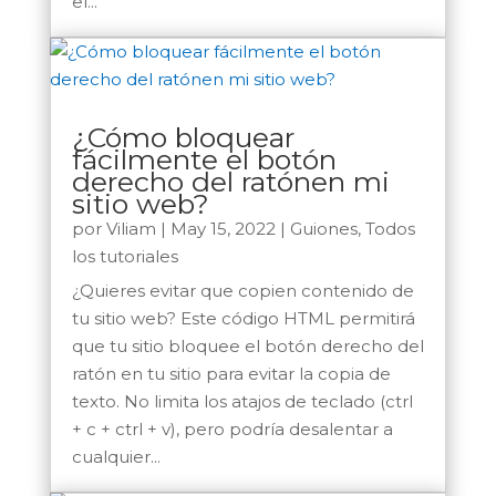
el...
¿Cómo bloquear
fácilmente el botón
derecho del ratónen mi
sitio web?
por
Viliam
|
May 15, 2022
|
Guiones
,
Todos
los tutoriales
¿Quieres evitar que copien contenido de
tu sitio web? Este código HTML permitirá
que tu sitio bloquee el botón derecho del
ratón en tu sitio para evitar la copia de
texto. No limita los atajos de teclado (ctrl
+ c + ctrl + v), pero podría desalentar a
cualquier...