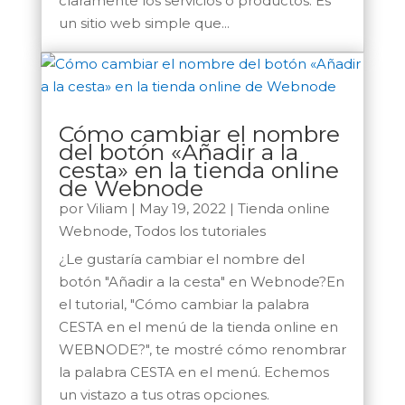
claramente los servicios o productos. Es
un sitio web simple que...
Cómo cambiar el nombre
del botón «Añadir a la
cesta» en la tienda online
de Webnode
por
Viliam
|
May 19, 2022
|
Tienda online
Webnode
,
Todos los tutoriales
¿Le gustaría cambiar el nombre del
botón "Añadir a la cesta" en Webnode?En
el tutorial, "Cómo cambiar la palabra
CESTA en el menú de la tienda online en
WEBNODE?", te mostré cómo renombrar
la palabra CESTA en el menú. Echemos
un vistazo a tus otras opciones.