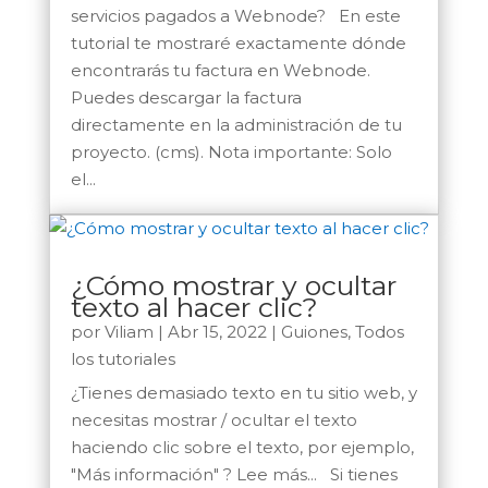
servicios pagados a Webnode? En este
tutorial te mostraré exactamente dónde
encontrarás tu factura en Webnode.
Puedes descargar la factura
directamente en la administración de tu
proyecto. (cms). Nota importante: Solo
el...
¿Cómo mostrar y ocultar
texto al hacer clic?
por
Viliam
|
Abr 15, 2022
|
Guiones
,
Todos
los tutoriales
¿Tienes demasiado texto en tu sitio web, y
necesitas mostrar / ocultar el texto
haciendo clic sobre el texto, por ejemplo,
"Más información" ? Lee más... Si tienes