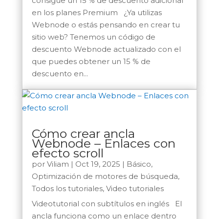
consigue un 15 % de descuento adicional
en los planes Premium ¿Ya utilizas
Webnode o estás pensando en crear tu
sitio web? Tenemos un código de
descuento Webnode actualizado con el
que puedes obtener un 15 % de
descuento en...
Cómo crear ancla
Webnode – Enlaces con
efecto scroll
por
Viliam
|
Oct 19, 2025
|
Básico
,
Optimización de motores de búsqueda
,
Todos los tutoriales
,
Video tutoriales
Videotutorial con subtítulos en inglés El
ancla funciona como un enlace dentro