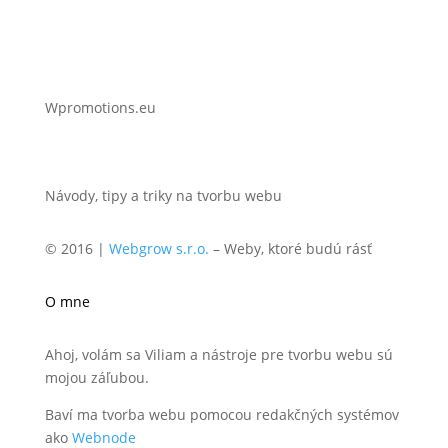
Wpromotions.eu
Návody, tipy a triky na tvorbu webu
© 2016 |
Webgrow s.r.o.
– Weby, ktoré budú rásť
O mne
Ahoj, volám sa Viliam a nástroje pre tvorbu webu sú
mojou záľubou.
Baví ma tvorba webu pomocou redakčných systémov
ako
Webnode