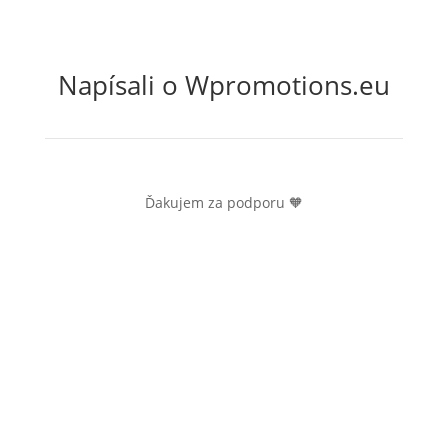
Napísali o Wpromotions.eu
Ďakujem za podporu
🧡