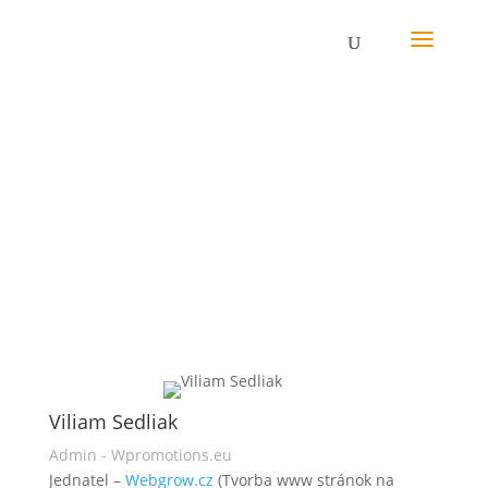
Kontakt
Viliam Sedliak
Admin - Wpromotions.eu
Jednatel –
Webgrow.cz
(Tvorba www stránok na