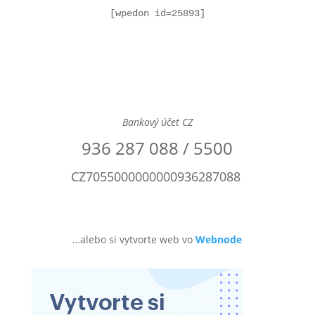
[wpedon id=25893]
Bankový účet CZ
936 287 088 / 5500
CZ7055000000000936287088
…alebo si vytvorte web vo
Webnode