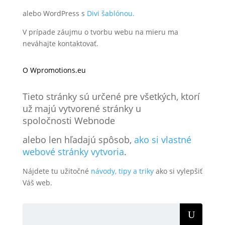
alebo WordPress s
Divi šablónou.
V prípade záujmu o tvorbu webu na mieru ma
neváhajte kontaktovať.
O Wpromotions.eu
Tieto stránky sú určené pre všetkých, ktorí
už majú vytvorené stránky u
spoločnosti Webnode
alebo len hľadajú spôsob,
ako si vlastné
webové stránky vytvoria
.
Nájdete tu užitočné
návody, tipy a triky
ako si vylepšiť
Váš web.