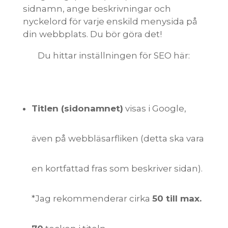
sidnamn, ange beskrivningar och
nyckelord för varje enskild menysida på
din webbplats. Du bör göra det!
Du hittar inställningen för SEO här:
Titlen (sidonamnet)
visas i Google,
även på webbläsarfliken (detta ska vara
en kortfattad fras som beskriver sidan).
*Jag rekommenderar cirka
50 till max.