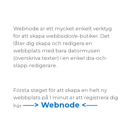
Webnode är ett mycket enkelt verktyg
för att skapa webbsidor/e-butiker. Det
låter dig skapa och redigera en
webbplats med bara datormusen
(överskriva texter) i en enkel dra-och-
släpp-redigerare.
Första steget för att skapa en helt ny
webbplats på 1 minut är att registrera dig
—–> Webnode <—–
här