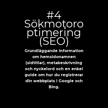
#4
Sökmotoro
ptimering
(SEO)
Grundläggande information
om hemsidonamnen
(sidtitlar), metabeskrivning
och nyckelord och en enkel
guide om hur du registrerar
din webbplats i Google och
Bing.