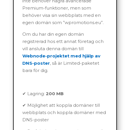
inte behöver några avancerade
Premium-funktioner, men som
behöver visa sin webbplats med en
egen domän som ”wpromotions.eu”.
Om du har din egen domän
registrerad hos ett annat företag och
vill ansluta denna domän till
Webnode-projektet med hjälp av
DNS-poster
, så är Limited-paketet
bara för dig.
✔ Lagring:
200 MB
✔ Möjlighet att koppla domäner till
webbplats och koppla domäner med
DNS-poster