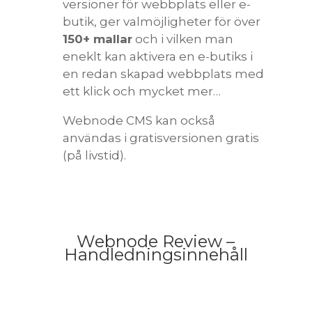
versioner för webbplats eller e-
butik, ger valmöjligheter för över
150+ mallar
och i vilken man
eneklt kan aktivera en e-butiks i
en redan skapad webbplats med
ett klick och mycket mer…
Webnode CMS kan också
användas i gratisversionen gratis
(på livstid).
Webnode Review –
Handledningsinnehåll