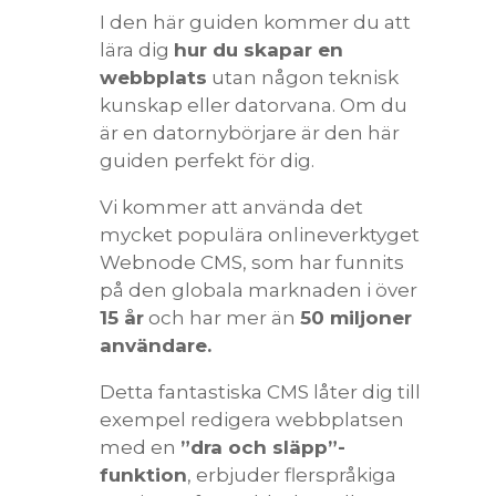
I den här guiden kommer du att
lära dig
hur du skapar en
webbplats
utan någon teknisk
kunskap eller datorvana. Om du
är en datornybörjare är den här
guiden perfekt för dig.
Vi kommer att använda det
mycket populära onlineverktyget
Webnode CMS, som har funnits
på den globala marknaden i över
15 år
och har mer än
50 miljoner
användare.
Detta fantastiska CMS låter dig till
exempel redigera webbplatsen
med en
”dra och släpp”-
funktion
, erbjuder flerspråkiga