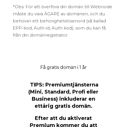
*Obs: För att överföra din domän till Webnode
måste du vara ÄGARE av domänen, och du
behöver ett behörighetslösenord (så kallad
EPP-kod, Auth-id, Auth-kod), som du kan få
från din domänregistrator.
Få gratis domän i 1 år
TIPS: Premiumtjänsterna
(Mini, Standard, Profi eller
Business) inkluderar en
ettårig gratis domän.
Efter att du aktiverat
Premium kommer du att