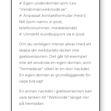
✔ Egen underdomän som t.ex.
”mindomän.webnode.se”
✔ Anpassat kontaktformulär med 5
fält (som namn, e-post,
telefonnummer, meddelande)
✔ Utmärkt kundsupport via e-post
Om du verkligen menar allvar med att
skapa din webbplats räcker inte
gratisversionen. Det går till exempel
inte att använda en egen domän, som
”hemsida.se” vilket är en stor nackdel.
En egen domän är grundläggande för
varje bra sajt!
En annan nackdel i gratisversionen kan
vara länken till ”Webnode” längst ner
på hemsidan.