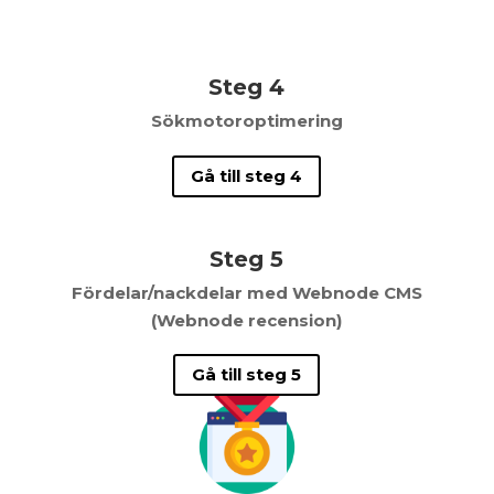
Steg 4
Sökmotoroptimering
Gå till steg 4
Steg 5
Fördelar/nackdelar med Webnode CMS
(Webnode recension)
Gå till steg 5