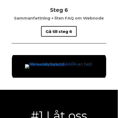
Steg 6
Sammanfattning + liten FAQ om Webnode
Gå till steg 6
#1 Låt oss