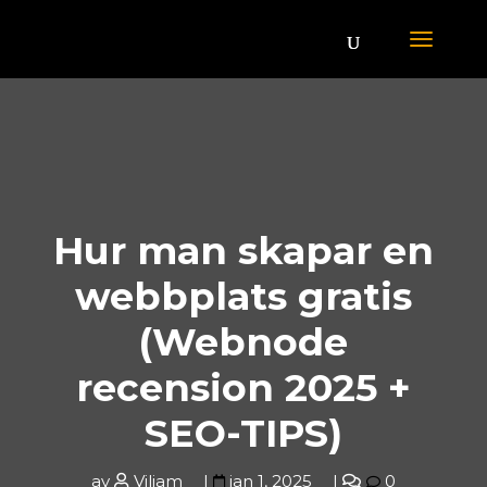
Hur man skapar en
webbplats gratis
(Webnode
recension 2025 +
SEO-TIPS)
av
Viliam
jan 1, 2025
0