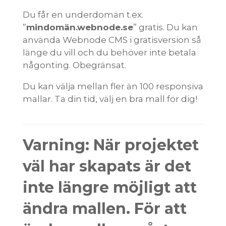
Du får en underdomän t.ex.
”
mindomän.webnode.se
” gratis. Du kan
använda Webnode CMS i gratisversion så
länge du vill och du behöver inte betala
någonting. Obegränsat.
Du kan välja mellan fler än 100 responsiva
mallar. Ta din tid, välj en bra mall för dig!
Varning: När projektet
väl har skapats är det
inte längre möjligt att
ändra mallen. För att