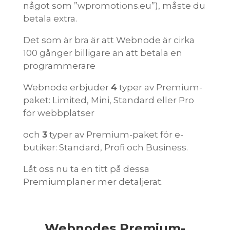
något som ”wpromotions.eu”), måste du
betala extra.
Det som är bra är att Webnode är cirka
100 gånger billigare än att betala en
programmerare
Webnode erbjuder
4
typer av Premium-
paket: Limited, Mini, Standard eller Pro
för webbplatser
och
3
typer av Premium-paket för e-
butiker: Standard, Profi och Business.
Låt oss nu ta en titt på dessa
Premiumplaner mer detaljerat.
Webnodes Premium-