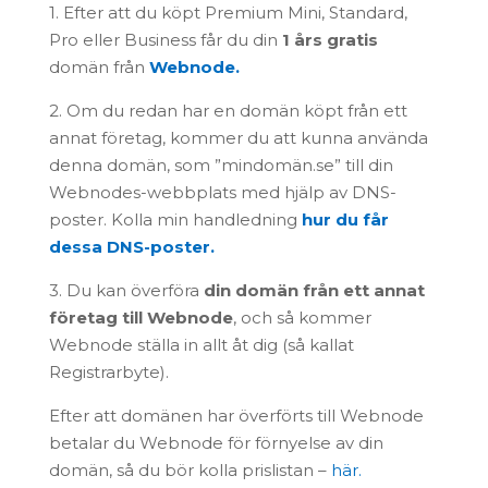
1. Efter att du köpt Premium Mini, Standard,
Pro eller Business får du din
1 års gratis
domän från
Webnode.
2. Om du redan har en domän köpt från ett
annat företag, kommer du att kunna använda
denna domän, som ”mindomän.se” till din
Webnodes-webbplats med hjälp av DNS-
poster. Kolla min handledning
hur du får
dessa DNS-poster.
3. Du kan överföra
din domän från ett annat
företag till Webnode
, och så kommer
Webnode ställa in allt åt dig (så kallat
Registrarbyte).
Efter att domänen har överförts till Webnode
betalar du Webnode för förnyelse av din
domän, så du bör kolla prislistan –
här.