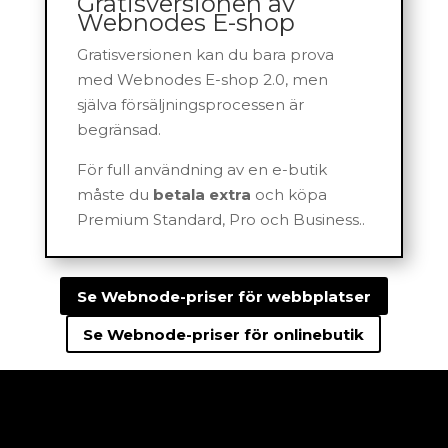
Gratisversionen av
Webnodes E-shop
Gratisversionen kan du bara prova
med Webnodes E-shop 2.0, men
själva försäljningsprocessen är
begränsad.
För full användning av en e-butik
måste du
betala extra
och köpa
Premium Standard, Pro och Business..
Se Webnode-priser för webbplatser
Se Webnode-priser för onlinebutik