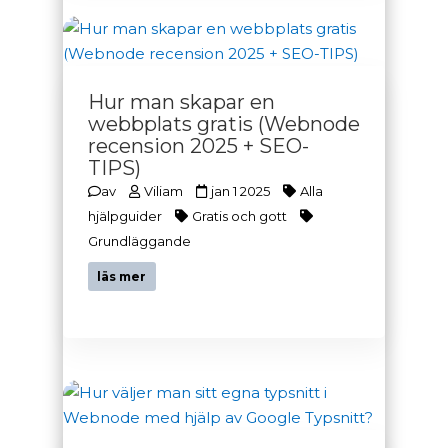
Hur man skapar en
webbplats gratis (Webnode
recension 2025 + SEO-
TIPS)
av
Viliam
jan 1 2025
Alla
hjälpguider
Gratis och gott
Grundläggande
läs mer