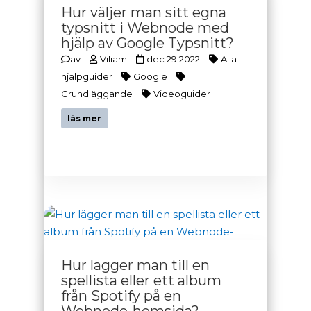
Hur väljer man sitt egna
typsnitt i Webnode med
hjälp av Google Typsnitt?
av
Viliam
dec 29 2022
Alla
hjälpguider
Google
Grundläggande
Videoguider
läs mer
Hur lägger man till en
spellista eller ett album
från Spotify på en