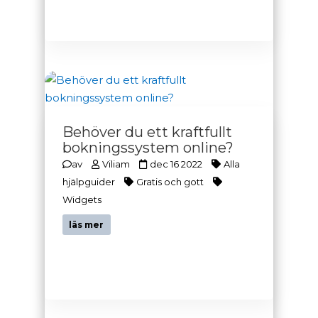
Behöver du ett kraftfullt
bokningssystem online?
av
Viliam
dec 16 2022
Alla
hjälpguider
Gratis och gott
Widgets
läs mer