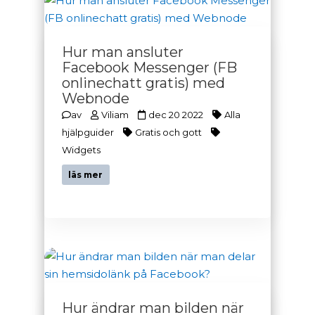
Hur man ansluter
Facebook Messenger (FB
onlinechatt gratis) med
Webnode
av
Viliam
dec 20 2022
Alla
hjälpguider
Gratis och gott
Widgets
läs mer
Hur ändrar man bilden när