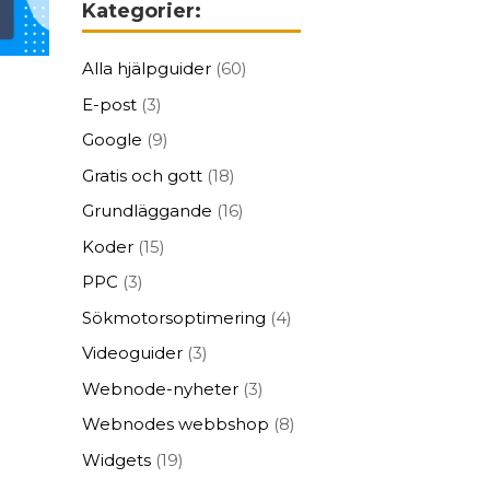
Kategorier:
Alla hjälpguider
(60)
E-post
(3)
Google
(9)
Gratis och gott
(18)
Grundläggande
(16)
Koder
(15)
PPC
(3)
Sökmotorsoptimering
(4)
Videoguider
(3)
Webnode-nyheter
(3)
Webnodes webbshop
(8)
Widgets
(19)