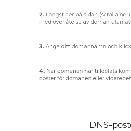
2.
Längst ner på sidan (scrolla ner)
med överlåtelse av domän utan att 
3.
Ange ditt domännamn och klicka
4.
När domänen har tilldelats komm
poster för domänen eller vidarebefo
DNS-post