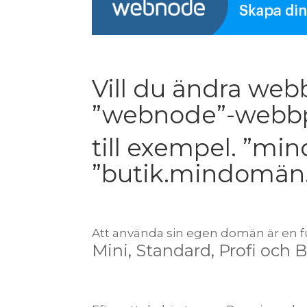
Vill du ändra webb
”webnode”-webbpl
till exempel. ”mi
”butik.mindomän
Att använda sin egen domän är en 
Mini, Standard, Profi och 