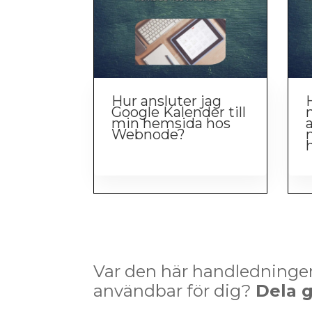
Hur ansluter jag
Google Kalender till
min hemsida hos
Webnode?
Var den här handledninge
användbar för dig?
Dela 