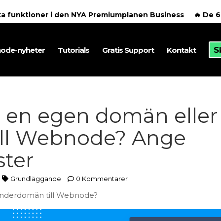
ska funktioner i den NYA Premiumplanen Business
🔥 De 
S
ode-nyheter
Tutorials
Gratis Support
Kontakt
 en egen domän eller
ll Webnode? Ange
ster
Grundläggande
0 Kommentarer