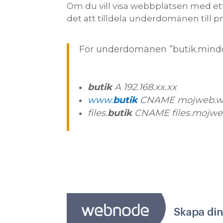
Om du vill visa webbplatsen med et
det att tilldela underdomänen till pr
För underdomänen ”butik.mindom
butik
A 192.168.xx.xx
www.
butik
CNAME mojweb.we
files.
butik
CNAME files.mojwe