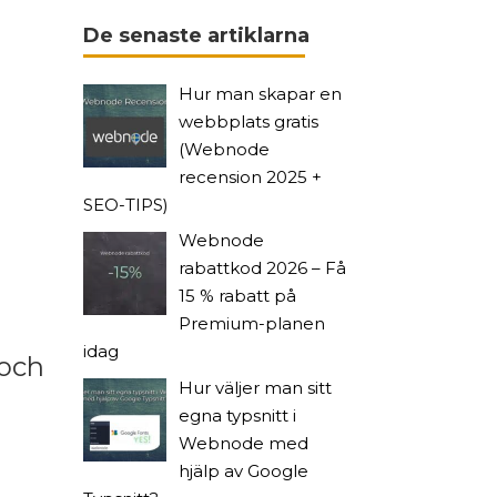
De senaste artiklarna
Hur man skapar en
webbplats gratis
(Webnode
recension 2025 +
SEO-TIPS)
Webnode
rabattkod 2026 – Få
15 % rabatt på
Premium-planen
idag
 och
Hur väljer man sitt
egna typsnitt i
Webnode med
hjälp av Google