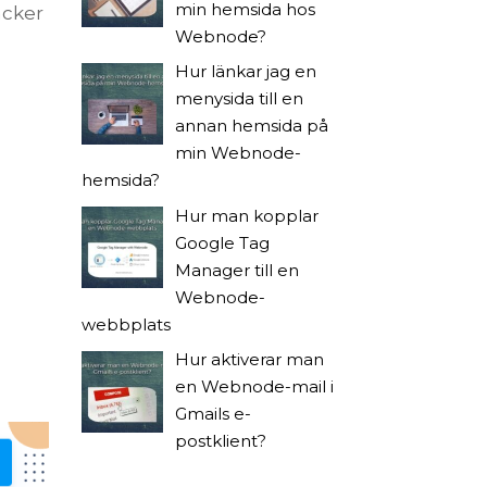
min hemsida hos
äcker
Webnode?
Hur länkar jag en
menysida till en
annan hemsida på
min Webnode-
hemsida?
Hur man kopplar
Google Tag
Manager till en
Webnode-
webbplats
Hur aktiverar man
en Webnode-mail i
Gmails e-
postklient?