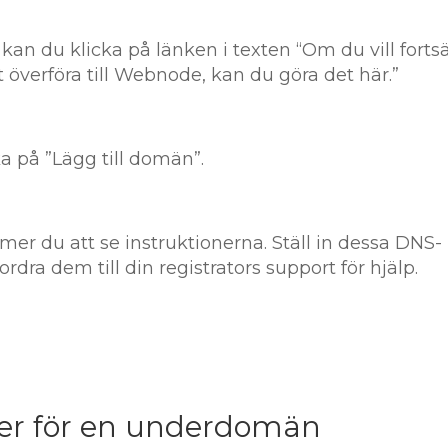
 kan du klicka på länken i texten “Om du vill forts
överföra till Webnode, kan du göra det här.”
 på ”Lägg till domän”.
er du att se instruktionerna. Ställ in dessa DNS-
rdra dem till din registrators support för hjälp.
er för en underdomän