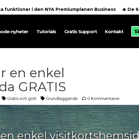
ska funktioner i den NYA Premiumplanen Business
🔥 De 
S
ode-nyheter
Tutorials
Gratis Support
Kontakt
r en enkel
ida GRATIS
Gratis och gott
Grundläggande
0 Kommentarer