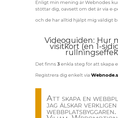
Enligt min mening är Webnodes kunds
stöttar dig, oavsett om det är via e-p
och de har alltid hjälpt mig väldigt
Videoguiden: Hur 
visitkort (en 1-s
rullningseff
Det finns
3
enkla steg för att skapa 
Registrera dig enkelt via
Webnode.
Att skapa en webb
jag älskar verklige
webbplatsbyggaren.
Viliam, Wpromotion