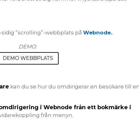
-sidig ”scrolling”-webbplats på
Webnode.
.
DEMO:
DEMO WEBBPLATS
are
kan du se hur du omdirigerar en besökare till e
-omdirigering i Webnode från ett bokmärke i
n vidarekoppling från menyn.