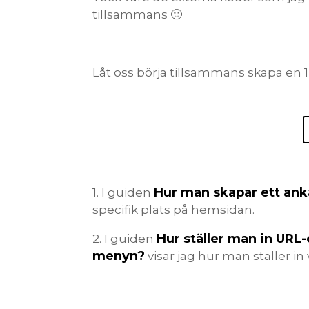
tillsammans 🙂
Låt oss börja tillsammans skapa en 1
Hur man skapar ett ank
1. I guiden
specifik plats på hemsidan.
Hur ställer man in URL
2. I guiden
menyn?
visar jag hur man ställer i