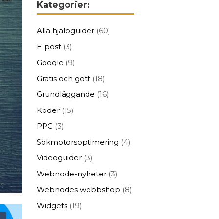
Kategorier:
Alla hjälpguider
(60)
E-post
(3)
Google
(9)
Gratis och gott
(18)
Grundläggande
(16)
Koder
(15)
PPC
(3)
Sökmotorsoptimering
(4)
Videoguider
(3)
Webnode-nyheter
(3)
Webnodes webbshop
(8)
Widgets
(19)