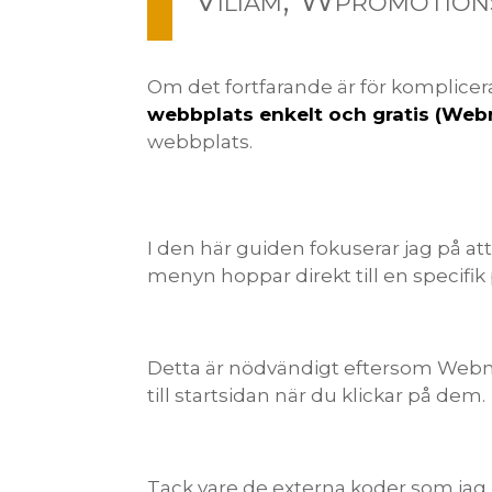
Om det fortfarande är för komplicera
webbplats enkelt och gratis (Web
webbplats.
I den här guiden fokuserar jag på at
menyn hoppar direkt till en specifik
Detta är nödvändigt eftersom Webno
till startsidan när du klickar på dem.
Tack vare de externa koder som jag 