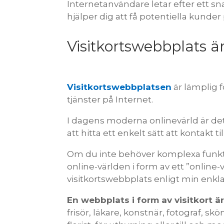
Internetanvändare letar efter ett sn
hjälper dig att få potentiella kunder
Visitkortswebbplats är
Visitkortswebbplatsen
är lämplig f
tjänster på Internet.
I dagens moderna onlinevärld är det 
att hitta ett enkelt sätt att kontakt t
Om du inte behöver komplexa funktio
online-världen i form av ett ”online
visitkortswebbplats enligt min enkl
En webbplats i form av visitkort är 
frisör, läkare, konstnär, fotograf, s