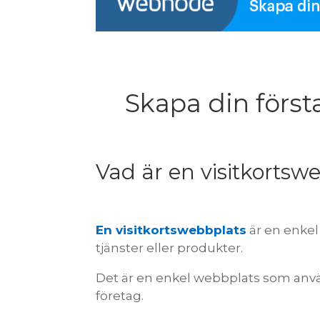
Skapa din först
Vad är en visitkortsw
En visitkortswebbplats
är en enkel
tjänster eller produkter.
Det är en enkel webbplats som anvä
företag.