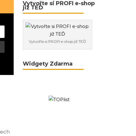
Vytvořte si PROFI e-shop
již TEĎ
Vytvořte si PROFI e-shop již TEĎ
Widgety Zdarma
šech