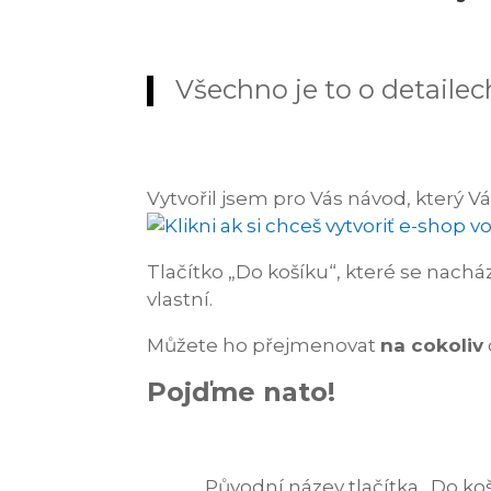
Všechno je to o detailec
Vytvořil jsem pro Vás návod, který 
Tlačítko „Do košíku“, které se nach
vlastní.
Můžete ho přejmenovat
na cokoliv
Pojďme nato!
Původní název tlačítka „Do ko