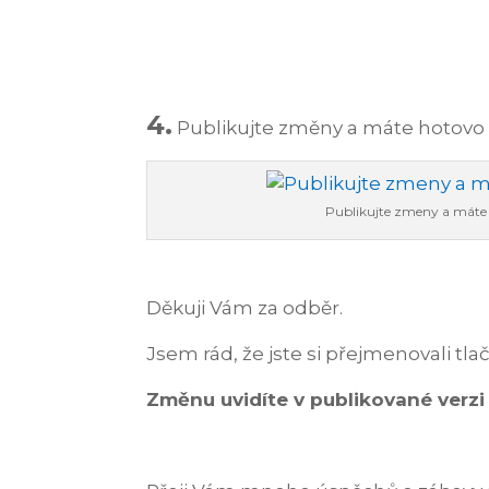
4.
Publikujte změny a máte hotovo 
Publikujte zmeny a máte
Děkuji Vám za odběr.
Jsem rád, že jste si přejmenovali tlačí
Změnu uvidíte v publikované verz