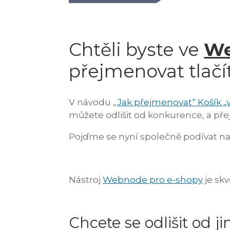
Chtěli byste ve
W
přejmenovat tlačí
V návodu „
Jak přejmenovat“ Košík
můžete odlišit od konkurence, a pře
Pojďme se nyní společně podívat na 
Nástroj
Webnode pro e-shopy
je skv
Chcete se odlišit od j