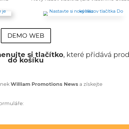
DEMO WEB
enujte si tlačítko
, které přidává pro
do košíku
vinek
William Promotions News
a získejte
formuláře: