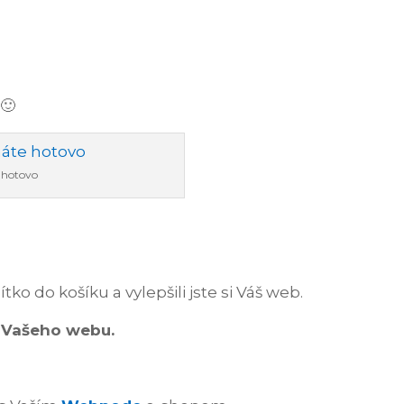
🙂
 hotovo
tko do košíku a vylepšili jste si Váš web.
i Vašeho webu.