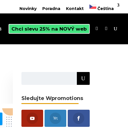
Novinky
Poradna
Kontakt
Čeština
Chci slevu 25% na NOVÝ web
Sledujte Wpromotions