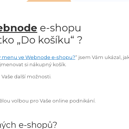
ebnode
e-shopu
tko „Do košíku“ ?
 „v menu ve Webnode e-shopu?
“ jsem Vám ukázal, ja
jmenovat si nákupný košík.
Vaše další možnosti.
ělou volbou pro Vaše online podnikání.
iných e-shopů?