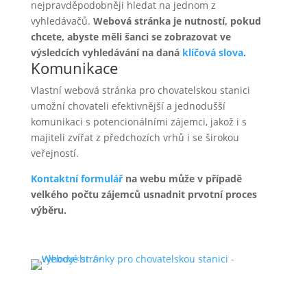
nejpravděpodobněji hledat na jednom z
vyhledávačů.
Webová stránka je nutností, pokud
chcete, abyste měli šanci se zobrazovat ve
výsledcích vyhledávání na daná
klíčová slova
.
Komunikace
Vlastní webová stránka pro chovatelskou stanici
umožní chovateli efektivnější a jednodušší
komunikaci s potencionálními zájemci, jakož i s
majiteli zvířat z předchozích vrhů i se širokou
veřejností.
Kontaktní formulář
na webu může v případě
velkého počtu zájemců usnadnit prvotní proces
výběru.