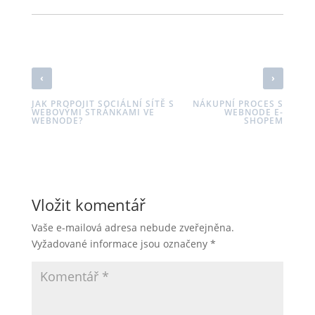
‹
›
JAK PROPOJIT SOCIÁLNÍ SÍTĚ S
NÁKUPNÍ PROCES S
WEBOVÝMI STRÁNKAMI VE
WEBNODE E-
WEBNODE?
SHOPEM
Vložit komentář
Vaše e-mailová adresa nebude zveřejněna.
Vyžadované informace jsou označeny
*