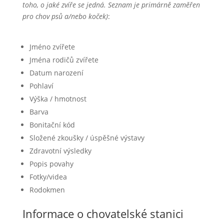
toho, o jaké zvíře se jedná. Seznam je primárně zaměřen
pro chov psů a/nebo koček)
:
Jméno zvířete
Jména rodičů zvířete
Datum narození
Pohlaví
Výška / hmotnost
Barva
Bonitační kód
Složené zkoušky / úspěšné výstavy
Zdravotní výsledky
Popis povahy
Fotky/videa
Rodokmen
Informace o chovatelské stanici