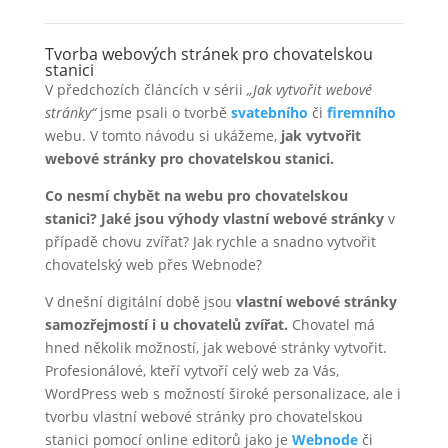
Tvorba webových stránek pro chovatelskou
stanici
V předchozích článcích v sérii
„Jak vytvořit webové
stránky“
jsme psali o tvorbě
svatebního
či
firemního
webu. V tomto návodu si ukážeme,
jak vytvořit
webové stránky pro chovatelskou stanici.
Co nesmí chybět na webu pro chovatelskou
stanici? Jaké jsou výhody vlastní webové stránky
v
případě chovu zvířat? Jak rychle a snadno vytvořit
chovatelský web přes Webnode?
V dnešní digitální době jsou
vlastní webové stránky
samozřejmostí i u chovatelů zvířat.
Chovatel má
hned několik možností, jak webové stránky vytvořit.
Profesionálové, kteří vytvoří celý web za Vás,
WordPress web s možností široké personalizace, ale i
tvorbu vlastní webové stránky pro chovatelskou
stanici pomocí online editorů jako je
Webnode
či