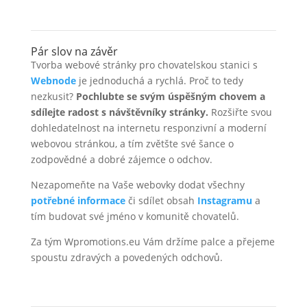
Pár slov na závěr
Tvorba webové stránky pro chovatelskou stanici s
Webnode
je jednoduchá a rychlá. Proč to tedy
nezkusit?
Pochlubte se svým úspěšným chovem a
sdílejte radost s návštěvníky stránky.
Rozšiřte svou
dohledatelnost na internetu responzivní a moderní
webovou stránkou, a tím zvětšte své šance o
zodpovědné a dobré zájemce o odchov.
Nezapomeňte na Vaše webovky dodat všechny
potřebné informace
či sdílet obsah
Instagramu
a
tím budovat své jméno v komunitě chovatelů.
Za tým Wpromotions.eu Vám držíme palce a přejeme
spoustu zdravých a povedených odchovů.