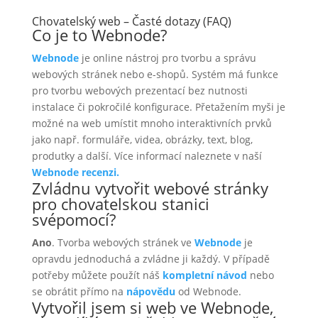
Chovatelský web – Časté dotazy (FAQ)
Co je to Webnode?
Webnode
je online nástroj pro tvorbu a správu
webových stránek nebo e-shopů. Systém má funkce
pro tvorbu webových prezentací bez nutnosti
instalace či pokročilé konfigurace. Přetažením myši je
možné na web umístit mnoho interaktivních prvků
jako např. formuláře, videa, obrázky, text, blog,
produtky a další. Více informací naleznete v naší
Webnode recenzi.
Zvládnu vytvořit webové stránky
pro chovatelskou stanici
svépomocí?
Ano
. Tvorba webových stránek ve
Webnode
je
opravdu jednoduchá a zvládne ji každý. V případě
potřeby můžete použít náš
kompletní návod
nebo
se obrátit přímo na
nápovědu
od Webnode.
Vytvořil jsem si web ve Webnode,