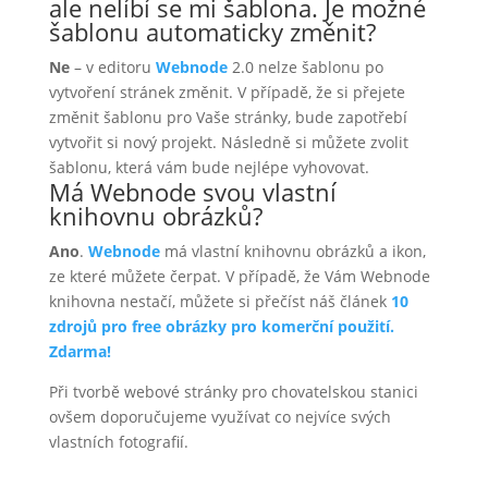
ale nelíbí se mi šablona. Je možné
šablonu automaticky změnit?
Ne
– v editoru
Webnode
2.0 nelze šablonu po
vytvoření stránek změnit. V případě, že si přejete
změnit šablonu pro Vaše stránky, bude zapotřebí
vytvořit si nový projekt. Následně si můžete zvolit
šablonu, která vám bude nejlépe vyhovovat.
Má Webnode svou vlastní
knihovnu obrázků?
Ano
.
Webnode
má vlastní knihovnu obrázků a ikon,
ze které můžete čerpat. V případě, že Vám Webnode
knihovna nestačí, můžete si přečíst náš článek
10
zdrojů pro free obrázky pro komerční použití.
Zdarma!
Při tvorbě webové stránky pro chovatelskou stanici
ovšem doporučujeme využívat co nejvíce svých
vlastních fotografií.