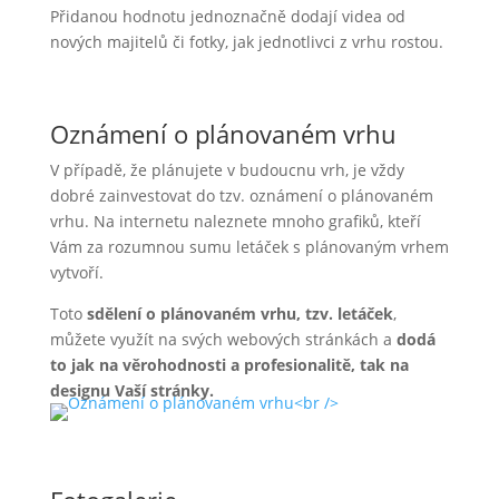
Přidanou hodnotu jednoznačně dodají videa od
nových majitelů či fotky, jak jednotlivci z vrhu rostou.
Oznámení o plánovaném vrhu
V případě, že plánujete v budoucnu vrh, je vždy
dobré zainvestovat do tzv. oznámení o plánovaném
vrhu. Na internetu naleznete mnoho grafiků, kteří
Vám za rozumnou sumu letáček s plánovaným vrhem
vytvoří.
Toto
sdělení o plánovaném vrhu, tzv. letáček
,
můžete využít na svých webových stránkách a
dodá
to jak na věrohodnosti a profesionalitě, tak na
designu Vaší stránky.