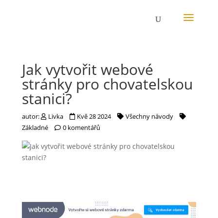
Jak vytvořit webové
stránky pro chovatelskou
stanici?
autor:
Livka
Kvě 28 2024
Všechny návody
Základné
0 komentářů