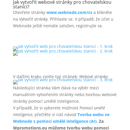
Jak vytvořit webové stránky pro chovatelskou
stanici?
Otevřete stránky
www.webnode.com/cs
a klikněte
na
Vytvořit stránky.
Přihlaste se. V případě, že účet u
Webnode ještě nemáte založen, registrujte se.
V dalším kroku zvolte typ stránek:
Webové stránky.
Následující stránka Vám dává na výběr mezi
manuálním vytvořením stránky nebo tvorbou webové
stránky pomocí umělé inteligence.
V případě, že si vyberete možnost
Pomocí umělé
inteligence,
přečtěte si náš návod
Tvorba webu ve
Webnode s pomocí umělé inteligence (AI).
Za
Wpromotions.eu můžeme tvorbu webu pomocí