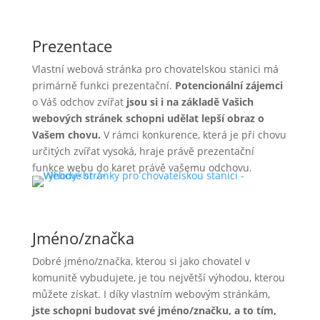
Prezentace
Vlastní webová stránka pro chovatelskou stanici má
primárně funkci prezentační.
Potencionální zájemci
o Váš odchov zvířat
jsou si i na základě Vašich
webových stránek schopni udělat lepší obraz o
Vašem chovu.
V rámci konkurence, která je při chovu
určitých zvířat vysoká, hraje právě prezentační
funkce webu do karet právě vašemu odchovu.
Jméno/značka
Dobré jméno/značka, kterou si jako chovatel v
komunitě vybudujete, je tou největší výhodou, kterou
můžete získat. I díky vlastním webovým stránkám,
jste schopni budovat své jméno/značku, a to tím,