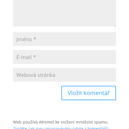
Web používá Akismet ke snížení množství spamu.
Zjistěte, jak jsou zpracovávány údaje z komentářů.