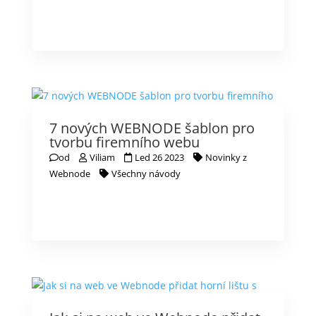
7 nových WEBNODE šablon pro
tvorbu firemního webu
od
Viliam
Led 26 2023
Novinky z
Webnode
Všechny návody