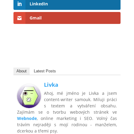
LinkedIn
Gmail
About
Latest Posts
Livka
Ahoj, mé jméno je Livka a jsem
content-writer samouk. Miluji práci
s textem a vytváření obsahu.
Zajímám se o tvorbu webových stránek ve
Webnode
, online marketing i SEO. Volný čas
trávím nejraději s mojí rodinou - manželem,
dcerkou a třemi psy.