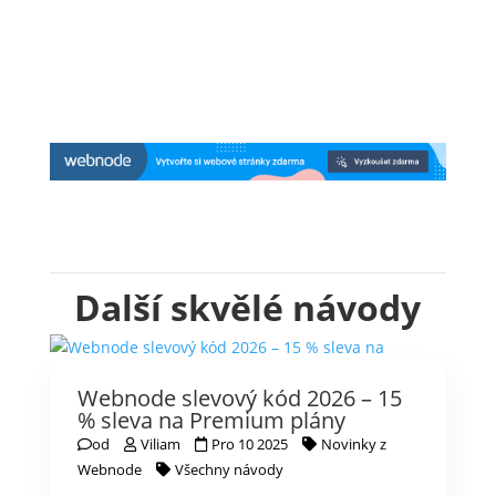
Další skvělé návody
Webnode slevový kód 2026 – 15
% sleva na Premium plány
od
Viliam
Pro 10 2025
Novinky z
Webnode
Všechny návody