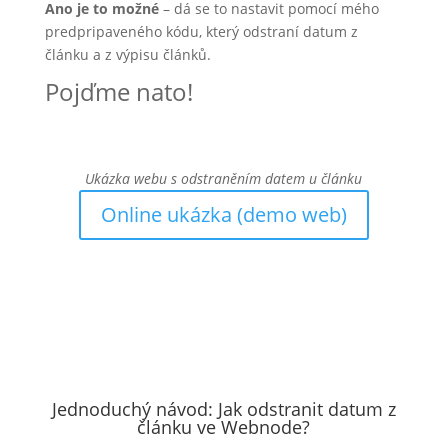
Ano je to možné
– dá se to nastavit pomocí mého
predpripaveného kódu, který odstraní datum z
článku a z výpisu článků.
Pojďme nato!
Ukázka webu s odstraněním datem u článku
Online ukázka (demo web)
Jednoduchý návod: Jak odstranit datum z
článku ve Webnode?