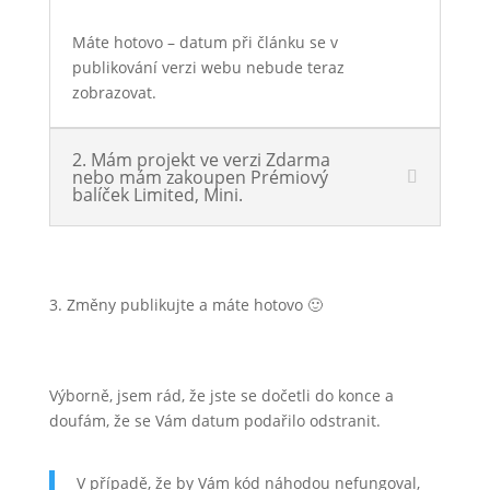
Máte hotovo – datum při článku se v
publikování verzi webu nebude teraz
zobrazovat.
2. Mám projekt ve verzi Zdarma
nebo mám zakoupen Prémiový
balíček Limited, Mini.
3. Změny publikujte a máte hotovo 🙂
Výborně, jsem rád, že jste se dočetli do konce a
doufám, že se Vám datum podařilo odstranit.
V případě, že by Vám kód náhodou nefungoval,