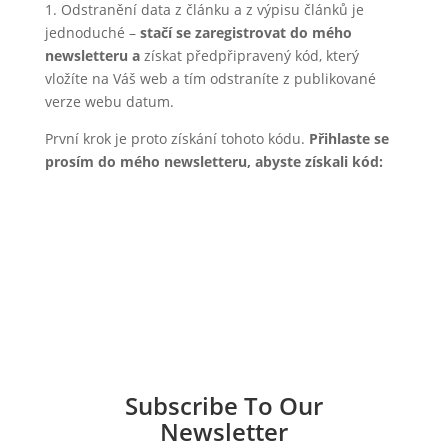
1. Odstranění data z článku a z výpisu článků je
jednoduché –
stačí se zaregistrovat do mého
newsletteru
a
získat předpřipravený kód, který
vložíte na Váš web a tím odstraníte z publikované
verze webu datum.
První krok je proto získání tohoto kódu.
Přihlaste se
prosím do mého newsletteru, abyste získali kód:
Subscribe To Our
Newsletter