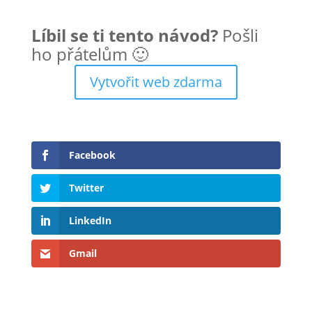
Líbil se ti tento návod?
Pošli
ho přátelům 🙂
Vytvořit web zdarma
Facebook
Twitter
LinkedIn
Gmail