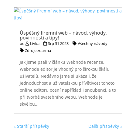
Úspěšný firemní web – návod, výhody,
povinnosti a tipy!
od
Livka
Srp 31 2023
Všechny návody
Zdroje zdarma
Jak jsme psali v článku Webnode recenze,
Webnode editor je vhodný pro širokou škálu
uživatelů. Nedávno jsme si ukázali, že
jednoduchost a uživatelskou přívětivost tohoto
online editoru ocení například i snoubenci, a to
při tvorbě svatebního webu. Webnode je
skvělou...
« Starší příspěvky
Další příspěvky »