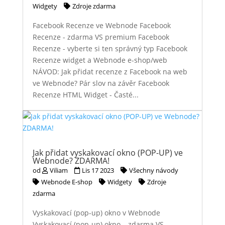
Widgety
Zdroje zdarma
Facebook Recenze ve Webnode Facebook
Recenze - zdarma VS premium Facebook
Recenze - vyberte si ten správný typ Facebook
Recenze widget a Webnode e-shop/web
NÁVOD: Jak přidat recenze z Facebook na web
ve Webnode? Pár slov na závěr Facebook
Recenze HTML Widget - Časté...
Jak přidat vyskakovací okno (POP-UP) ve
Webnode? ZDARMA!
od
Viliam
Lis 17 2023
Všechny návody
Webnode E-shop
Widgety
Zdroje
zdarma
Vyskakovací (pop-up) okno v Webnode
Vyskakovací (pop-up) okno – zdarma VS