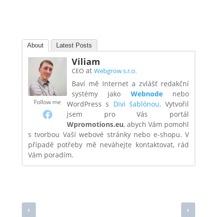
About
Latest Posts
Viliam
at
CEO
Webgrow s.r.o.
Baví mě Internet a zvlášť redakční
systémy jako
Webnode
nebo
Follow me
WordPress s
Divi šablónou
. Vytvořil
jsem pro Vás portál
Wpromotions.eu
, abych Vám pomohl
s tvorbou Vaší webové stránky nebo e-shopu. V
případě potřeby mě neváhejte kontaktovat, rád
Vám poradím.
‹
›