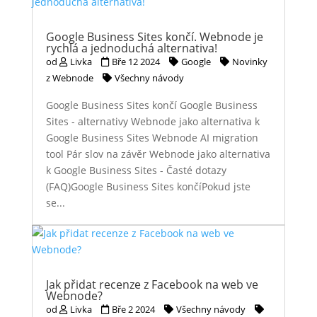
Google Business Sites končí. Webnode je
rychlá a jednoduchá alternativa!
od
Livka
Bře 12 2024
Google
Novinky
z Webnode
Všechny návody
Google Business Sites končí Google Business
Sites - alternativy Webnode jako alternativa k
Google Business Sites Webnode AI migration
tool Pár slov na závěr Webnode jako alternativa
k Google Business Sites - Časté dotazy
(FAQ)Google Business Sites končíPokud jste
se...
Jak přidat recenze z Facebook na web ve
Webnode?
od
Livka
Bře 2 2024
Všechny návody