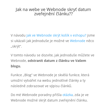
Jak na webe ve
Webnode
skryť datum
zveřejnění článku??
V návodu
Jak ve Webnode skrýt košík v eshopu?
jsme
si ukázali jak jednoduše je možné ve
Webnode
něco
„skrýt“.
V tomto návodu se dozvíte, jak jednoduše můžete ve
Webnode,
odstranit datum z článku ve Vašem
blogu.
Funkce „Blog“ ve Webnode je skvělá funkce, která
umožní vytvářet na webu jednotlivé články a ty
následně zobrazovat ve výpisu článků.
Do mé Webnode poradny přišla
otázka
, zda je ve
Webnode možné skrýt datum zveřejnění článku.