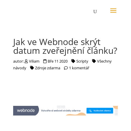
Jak ve Webnode skrýt
datum zveřejnění článku?
autor:
Viliam
Bře 11 2020
Scripty
Všechny
návody
Zdroje zdarma
1 komentář