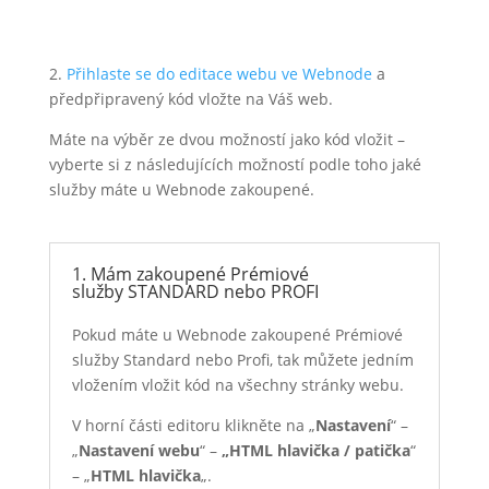
2.
Přihlaste se do editace webu ve Webnode
a
předpřipravený kód vložte na Váš web.
Máte na výběr ze dvou možností jako kód vložit –
vyberte si z následujících možností podle toho jaké
služby máte u Webnode zakoupené.
1. Mám zakoupené Prémiové
služby STANDARD nebo PROFI
Pokud máte u Webnode zakoupené Prémiové
služby Standard nebo Profi, tak můžete jedním
vložením vložit kód na všechny stránky webu.
V horní části editoru klikněte na „
Nastavení
“ –
„
Nastavení webu
“ –
„HTML hlavička / patička
“
– „
HTML hlavička
„.