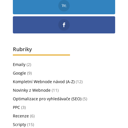
Rubriky
Emaily
(2)
Google
(9)
Kompletní Webnode návod (A-Z)
(12)
Novinky z Webnode
(11)
Optimalizace pro vyhledávače (SEO)
(5)
PPC
(3)
Recenze
(6)
Scripty
(15)