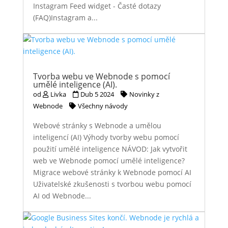
Instagram Feed widget - Časté dotazy
(FAQ)Instagram a...
Tvorba webu ve Webnode s pomocí
umělé inteligence (AI).
od
Livka
Dub 5 2024
Novinky z
Webnode
Všechny návody
Webové stránky s Webnode a umělou
inteligencí (AI) Výhody tvorby webu pomocí
použití umělé inteligence NÁVOD: Jak vytvořit
web ve Webnode pomocí umělé inteligence?
Migrace webové stránky k Webnode pomocí AI
Uživatelské zkušenosti s tvorbou webu pomocí
AI od Webnode...