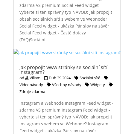
zdarma VS premium Social Feed widget -
vyberte si ten správný typ NÁVOD: Jak propojit
obsah sociálních sítí s webem ve Webnode?
Social Feed widget - ukázka Pár slov na závěr
Social Feed widget - Časté dotazy
(FAQ)Sociální...
Jak propojit www stránky se sociální sítí
Instagram?
od
Viliam
Dub 29 2024
Sociální sítě
Videonávody
Všechny návody
Widgety
Zdroje zdarma
Instagram a Webnode Instagram Feed widget -
zdarma VS premium Instagram Feed widget -
vyberte si ten správný typ NÁVOD: Jak propojit
Instagram s webem ve Webnode? Instagram
Feed widget - ukázka Pár slov na závěr