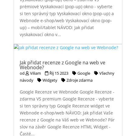
prémiové Vyskakovací (pop-up) okno - vyberte
si ten správný typ Vyskakovací okno (pop-up) a
Webnode e-shop/web Vyskakovací okno (pop-
up) – mobil/tablet NÁVOD: Jak přidat
vyskakovací okno v...
Jak přidat recenze z Google na web ve
Webnode?
od
Viliam
Říj 15 2023
Google
Všechny
návody
Widgety
Zdroje zdarma
Google Recenze ve Webnode Google Recenze -
zdarma VS premium Google Recenze - vyberte
si ten správny typ Google Recenze widget ve
Webnode e-shop/web NÁVOD: Jak přidat Vaše
recenze z Google na Váš web ve Webnode? Pár
slov na závěr Google Recenze HTML Widget -
Časté...