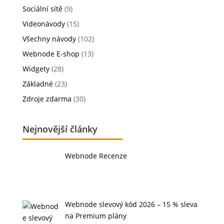
Sociální sítě
(9)
Videonávody
(15)
Všechny návody
(102)
Webnode E-shop
(13)
Widgety
(28)
Základné
(23)
Zdroje zdarma
(30)
Nejnovější články
Webnode Recenze
Webnode slevový kód 2026 – 15 % sleva
na Premium plány