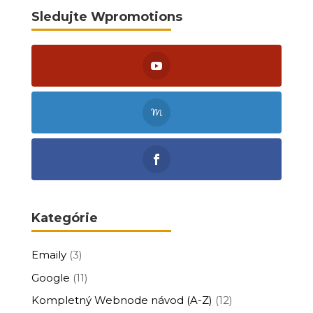
Sledujte Wpromotions
Kategórie
Emaily
(3)
Google
(11)
Kompletný Webnode návod (A-Z)
(12)