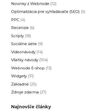
Novinky z Webnode
(12)
Optimalizácia pre vyhľadávače (SEO)
(5)
PPC
(4)
Recenzie
(6)
Scripty
(18)
Sociálne siete
(9)
Videonávody
(14)
Všetky návody
(104)
Webnode E-shop
(13)
Widgety
(31)
Základné
(25)
Zdroje zdarma
(27)
Najnovšie články