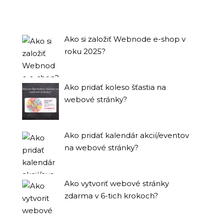
Ako si založiť Webnode e-shop v
roku 2025?
Ako pridať koleso šťastia na
webové stránky?
Ako pridať kalendár akcií/eventov
na webové stránky?
Ako vytvoriť webové stránky
zdarma v 6-tich krokoch?