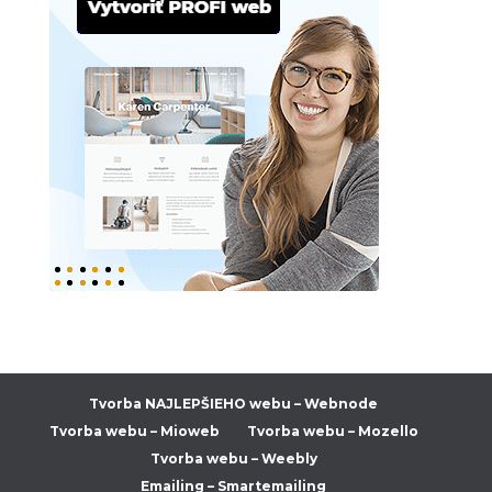
Tvorba NAJLEPŠIEHO webu – Webnode
Tvorba webu – Mioweb
Tvorba webu – Mozello
Tvorba webu – Weebly
Emailing – Smartemailing