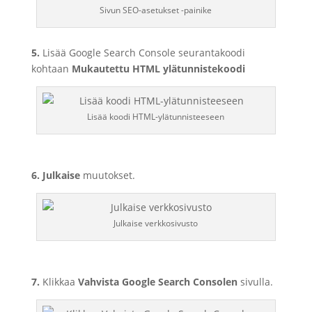
Sivun SEO-asetukset -painike
5.
Lisää Google Search Console seurantakoodi
kohtaan
Mukautettu HTML ylätunnistekoodi
Lisää koodi HTML-ylätunnisteeseen
6.
Julkaise
muutokset.
Julkaise verkkosivusto
7.
Klikkaa
Vahvista Google Search Consolen
sivulla.