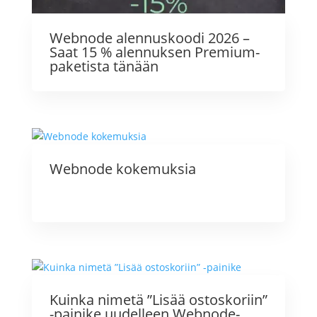
Webnode alennuskoodi 2026 –
Saat 15 % alennuksen Premium-
paketista tänään
Webnode kokemuksia
Kuinka nimetä ”Lisää ostoskoriin”
-painike uudelleen Webnode-