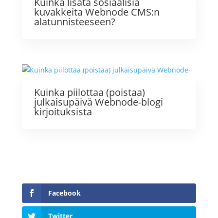
Kuinka lisätä sosiaalisia
kuvakkeita Webnode CMS:n
alatunnisteeseen?
Kuinka piilottaa (poistaa)
julkaisupäivä Webnode-blogi
kirjoituksista
Facebook
Twitter