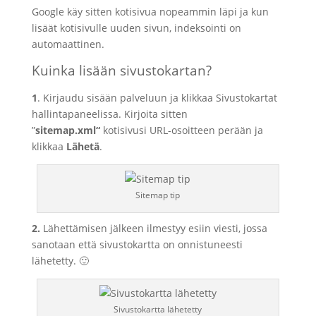
Google käy sitten kotisivua nopeammin läpi ja kun
lisäät kotisivulle uuden sivun, indeksointi on
automaattinen.
Kuinka lisään sivustokartan?
1
. Kirjaudu sisään palveluun ja klikkaa Sivustokartat
hallintapaneelissa. Kirjoita sitten
”
sitemap.xml“
kotisivusi URL-osoitteen perään ja
klikkaa
Lähetä
.
Sitemap tip
2.
Lähettämisen jälkeen ilmestyy esiin viesti, jossa
sanotaan että sivustokartta on onnistuneesti
lähetetty. 🙂
Sivustokartta lähetetty