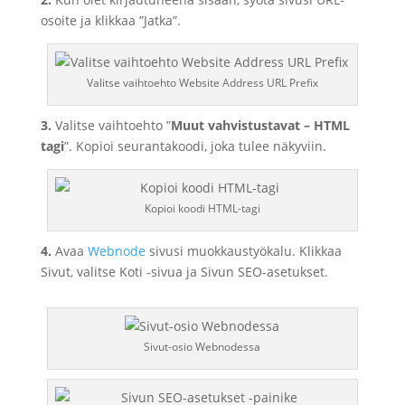
osoite ja klikkaa ”Jatka”.
Valitse vaihtoehto Website Address URL Prefix
3.
Valitse vaihtoehto ”
Muut vahvistustavat – HTML
tagi
”. Kopioi seurantakoodi, joka tulee näkyviin.
Kopioi koodi HTML-tagi
4.
Avaa
Webnode
sivusi muokkaustyökalu. Klikkaa
Sivut, valitse Koti -sivua ja Sivun SEO-asetukset.
Sivut-osio Webnodessa