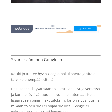
Sivun lisääminen Googleen
Kaikki jo tuntee hyvin Google-hakukonetta ja sitä ei
tarvitse enempää esitellä.
Hakukoneet käyvät säännöllisesti läpi sivuja verkossa
ja kun ne löytävät uuden sivun, ne automaattisesti
lisäävät sen omiin hakutuloksiin. Jos on sivusi uusi ja
mikään toinen sivu ei ohjaa sivullesi, Google ei
välttämättä tule sivuasi löytämään.