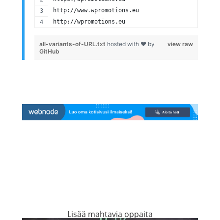
http://www.wpromotions.eu
http://wpromotions.eu
all-variants-of-URL.txt
hosted with ❤ by
view raw
GitHub
Lisää mahtavia oppaita