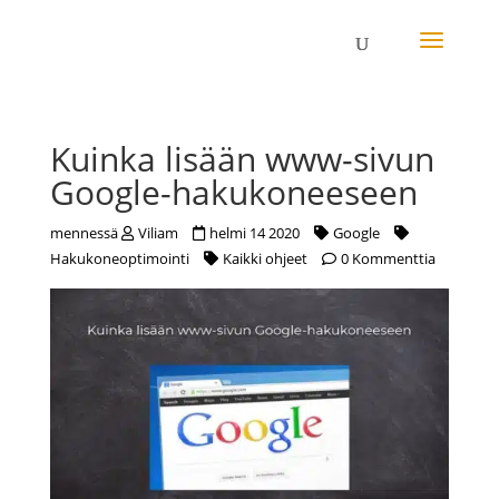
Kuinka lisään www-sivun
Google-hakukoneeseen
mennessä
Viliam
helmi 14 2020
Google
Hakukoneoptimointi
Kaikki ohjeet
0 Kommenttia