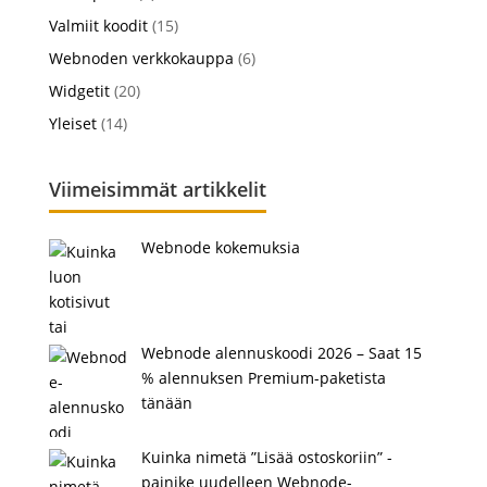
Valmiit koodit
(15)
Webnoden verkkokauppa
(6)
Widgetit
(20)
Yleiset
(14)
Viimeisimmät artikkelit
Webnode kokemuksia
Webnode alennuskoodi 2026 – Saat 15
% alennuksen Premium-paketista
tänään
Kuinka nimetä ”Lisää ostoskoriin” -
painike uudelleen Webnode-