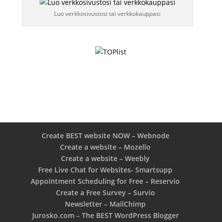
Luo verkkosivustosi tai verkkokauppasi
Create BEST website NOW – Webnode
Create a website – Mozello
Create a website – Weebly
Free Live Chat for Websites- Smartsupp
Appointment Scheduling for Free – Reservio
Create a Free Survey – Survio
Newsletter – MailChimp
Jurosko.com – The BEST WordPress Blogger