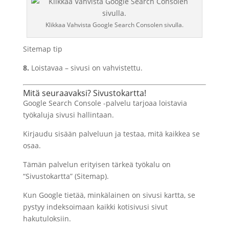
Klikkaa Vahvista Google Search Consolen sivulla.
Sitemap tip
8.
Loistavaa – sivusi on vahvistettu.
Mitä seuraavaksi? Sivustokartta!
Google Search Console -palvelu tarjoaa loistavia
työkaluja sivusi hallintaan.
Kirjaudu sisään palveluun ja testaa, mitä kaikkea se
osaa.
Tämän palvelun erityisen tärkeä työkalu on
“Sivustokartta” (Sitemap).
Kun Google tietää, minkälainen on sivusi kartta, se
pystyy indeksoimaan kaikki kotisivusi sivut
hakutuloksiin.