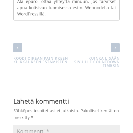
Älä epäröi ottaa yhteyttä minuun, jos tarvitset
apua kotisivun luomisessa esim. Webnodella tai
WordPressillä.
‹
›
KOODI OIKEAN PAINIKKEEN
KUINKA LISÄÄN
KLIKKAUKSEN ESTÄMISEEN
SIVUILLE COUNTDOWN
TIMERIN
Lähetä kommentti
Sähköpostiosoitettasi ei julkaista.
Pakolliset kentät on
merkitty
*