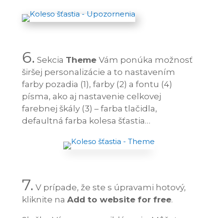
6.
Sekcia
Theme
Vám ponúka možnosť
širšej personalizácie a to nastavením
farby pozadia (1), farby (2) a fontu (4)
písma, ako aj nastavenie celkovej
farebnej škály (3) – farba tlačidla,
defaultná farba kolesa šťastia…
7.
V prípade, že ste s úpravami hotový,
kliknite na
Add to website for free
.