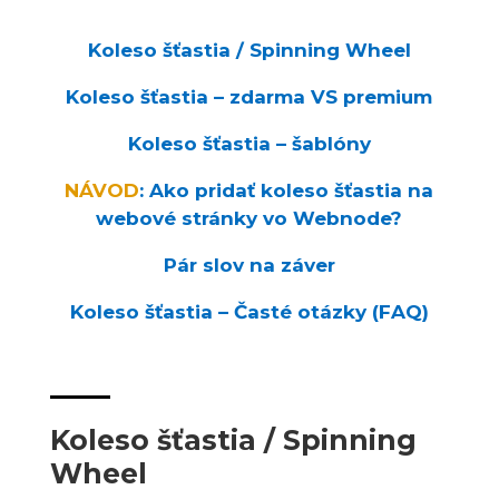
Koleso šťastia / Spinning Wheel
Koleso šťastia – zdarma VS premium
Koleso šťastia – šablóny
NÁVOD
: Ako pridať koleso šťastia na
webové stránky vo Webnode?
Pár slov na záver
Koleso šťastia – Časté otázky (FAQ)
Koleso šťastia / Spinning
Wheel