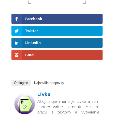
Facebook
Twitter
LinkedIn
Gmail
O plugine
Najnovšie príspevky
Livka
Ahoj, moje meno je Livka a som
content-writer samouk. Milujem
prácu s textom a vytváranie