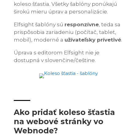
koleso šťastia. Všetky šablóny ponúkajú
širokú mieru úprav a personalizácie.
Elfsight šablóny sú
responzívne
, teda sa
prispôsobia zariadeniu (počítač, tablet,
mobil), moderné a
užívateľsky prívetivé
.
Úprava s editorom Elfsight nie je
dostupná v slovenčine/češtine.
Ako pridať koleso šťastia
na webové stránky vo
Webnode?