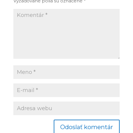
Vyžadované polia sú označené
*