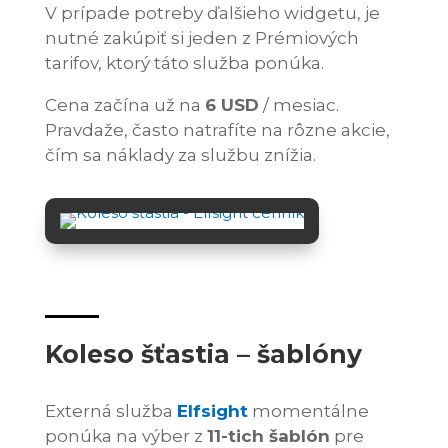
V prípade potreby ďalšieho widgetu, je
nutné zakúpiť si jeden z Prémiových
tarifov, ktorý táto služba ponúka.
Cena začína už na
6 USD
/ mesiac.
Pravdaže, často natrafíte na rôzne akcie,
čím sa náklady za službu znížia.
Koleso šťastia – šablóny
Externá služba
Elfsight
momentálne
ponúka na výber z
11-tich šablón
pre