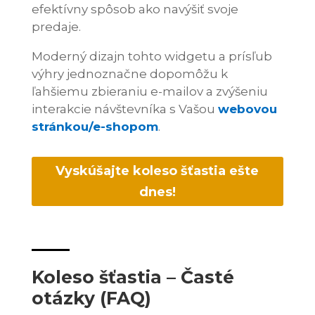
efektívny spôsob ako navýšiť svoje
predaje.
Moderný dizajn tohto widgetu a prísľub
výhry jednoznačne dopomôžu k
ľahšiemu zbieraniu e-mailov a zvýšeniu
interakcie návštevníka s Vašou
webovou
stránkou/e-shopom
.
Vyskúšajte koleso šťastia ešte
dnes!
Koleso šťastia – Časté
otázky (FAQ)