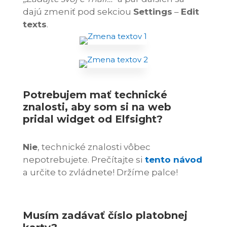
dajú zmeniť pod sekciou
Settings
–
Edit
texts
.
Potrebujem mať technické
znalosti, aby som si na web
pridal widget od Elfsight?
Nie
, technické znalosti vôbec
nepotrebujete. Prečítajte si
tento návod
a určite to zvládnete! Držíme palce!
Musím zadávať číslo platobnej