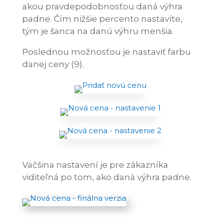
akou pravdepodobnosťou daná výhra
padne. Čím nižšie percento nastavíte,
tým je šanca na danú výhru menšia.
Poslednou možnosťou je nastaviť farbu
danej ceny (9).
Väčšina nastavení je pre zákazníka
viditeľná po tom, ako daná výhra padne.