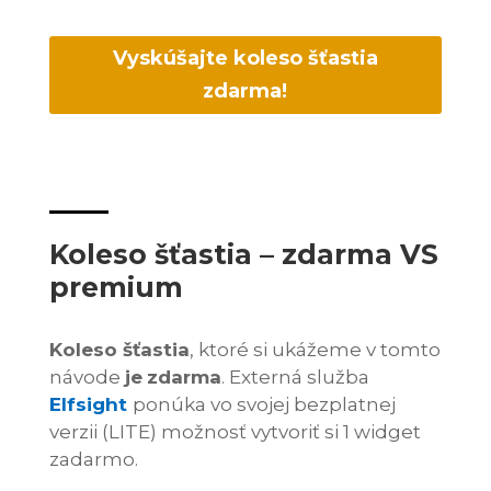
Vyskúšajte koleso šťastia
zdarma!
Koleso šťastia – zdarma VS
premium
Koleso šťastia
, ktoré si ukážeme v tomto
návode
je
zdarma
. Externá služba
Elfsight
ponúka vo svojej bezplatnej
verzii (LITE) možnosť vytvoriť si 1 widget
zadarmo.