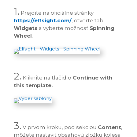
1.
Prejdite na oficiálne stránky
https://elfsight.com/
, otvorte tab
Widgets
a vyberte možnosť
Spinning
Wheel
.
2.
Kliknite na tlačidlo
Continue with
this template.
3.
V prvom kroku, pod sekciou
Content
,
môžete nastaviť obsahovú zložku kolesa