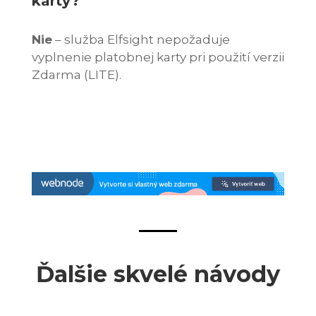
karty?
Nie
– služba Elfsight nepožaduje
vyplnenie platobnej karty pri použití verzii
Zdarma (LITE).
Ďalšie skvelé návody