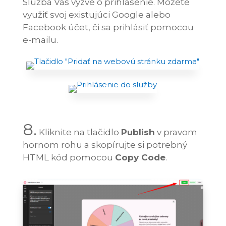
Služba Vás vyzve o prihlásenie. Môžete
využiť svoj existujúci Google alebo
Facebook účet, či sa prihlásiť pomocou
e-mailu.
8.
Kliknite na tlačidlo
Publish
v pravom
hornom rohu a skopírujte si potrebný
HTML kód pomocou
Copy Code
.