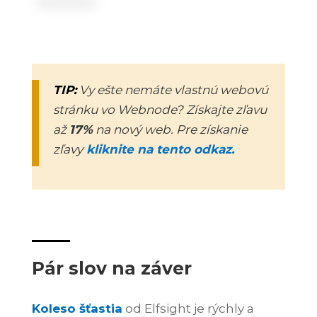
TIP:
Vy ešte nemáte vlastnú webovú
stránku vo Webnode? Získajte zľavu
až
17%
na nový web. Pre získanie
zľavy
kliknite na tento odkaz.
Pár slov na záver
Koleso šťastia
od Elfsight je rýchly a