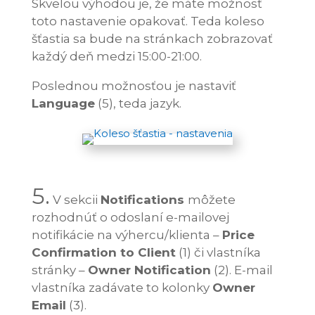
Skvelou výhodou je, že máte možnosť
toto nastavenie opakovať. Teda koleso
šťastia sa bude na stránkach zobrazovať
každý deň medzi 15:00-21:00.
Poslednou možnosťou je nastaviť
Language
(5), teda jazyk.
5.
V sekcii
Notifications
môžete
rozhodnúť o odoslaní e-mailovej
notifikácie na výhercu/klienta –
Price
Confirmation to Client
(1) či vlastníka
stránky –
Owner Notification
(2). E-mail
vlastníka zadávate to kolonky
Owner
Email
(3).