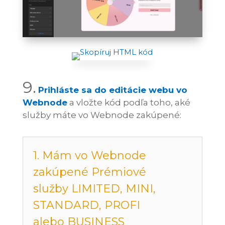
9.
Prihláste sa do editácie webu vo
Webnode
a vložte kód podľa toho, aké
služby máte vo Webnode zakúpené:
1. Mám vo Webnode
zakúpené Prémiové
služby LIMITED, MINI,
STANDARD, PROFI
alebo BUSINESS