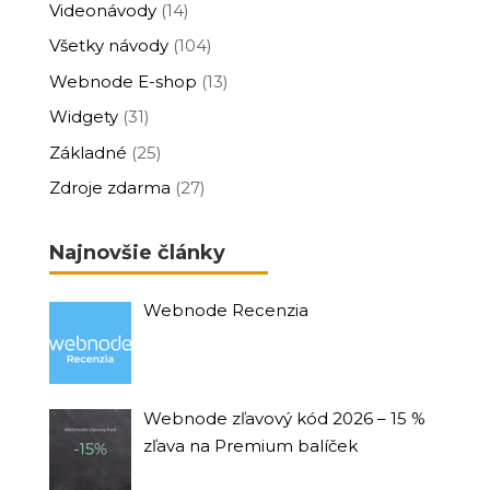
Videonávody
(14)
Všetky návody
(104)
Webnode E-shop
(13)
Widgety
(31)
Základné
(25)
Zdroje zdarma
(27)
Najnovšie články
Webnode Recenzia
Webnode zľavový kód 2026 – 15 %
zľava na Premium balíček