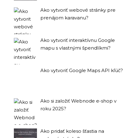
Ako vytvoriť webové stránky pre
prenájom karavanu?
Ako vytvoriť interaktívnu Google
mapu s vlastnými špendlíkmi?
Ako vytvoriť Google Maps API kľúč?
Ako si založiť Webnode e-shop v
roku 2025?
Ako pridať koleso šťastia na