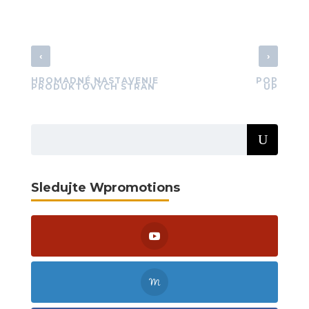
‹
›
HROMADNÉ NASTAVENIE
POP
PRODUKTOVÝCH STRÁN
UP
Sledujte Wpromotions