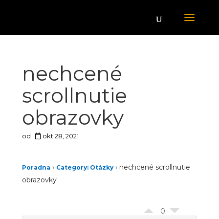
nechcené
scrollnutie
obrazovky
od
|
okt 28, 2021
›
›
nechcené scrollnutie
Poradna
Category: Otázky
obrazovky
0