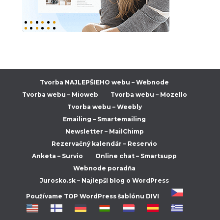
Tvorba NAJLEPŠIEHO webu – Webnode
Tvorba webu – Mioweb
Tvorba webu – Mozello
Tvorba webu – Weebly
Emailing – Smartemailing
Newsletter – MailChimp
Rezervačný kalendár – Reservio
Anketa – Survio
Online chat – Smartsupp
Webnode poradňa
Jurosko.sk – Najlepší blog o WordPress
Používame TOP WordPress šablónu DIVI