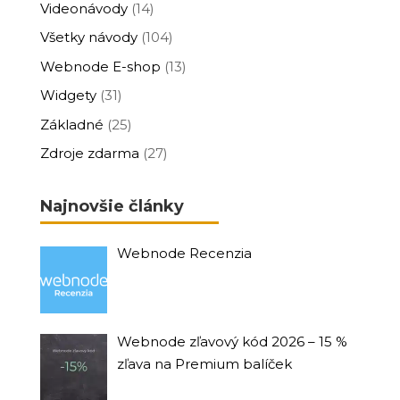
Videonávody
(14)
Všetky návody
(104)
Webnode E-shop
(13)
Widgety
(31)
Základné
(25)
Zdroje zdarma
(27)
Najnovšie články
Webnode Recenzia
Webnode zľavový kód 2026 – 15 %
zľava na Premium balíček