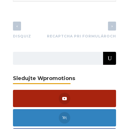
‹
›
DISQUIZ
RECAPTCHA PRI FORMULÁROCH
Sledujte Wpromotions