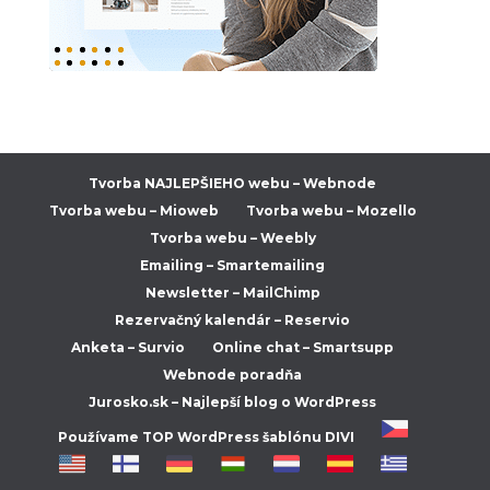
Tvorba NAJLEPŠIEHO webu – Webnode
Tvorba webu – Mioweb
Tvorba webu – Mozello
Tvorba webu – Weebly
Emailing – Smartemailing
Newsletter – MailChimp
Rezervačný kalendár – Reservio
Anketa – Survio
Online chat – Smartsupp
Webnode poradňa
Jurosko.sk – Najlepší blog o WordPress
Používame TOP WordPress šablónu DIVI