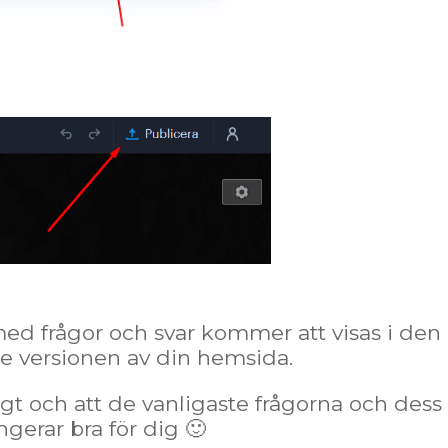
med frågor och svar kommer att visas i den
e versionen av din hemsida.
igt och att de vanligaste frågorna och dess 
ngerar bra för dig 🙂