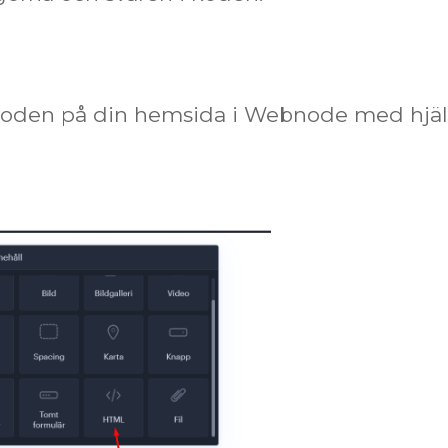
e koden på din hemsida i Webnode med hjäl