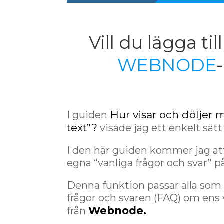
Vill du lägga ti
WEBNODE
Hur visar och döljer m
I guiden
text”?
visade jag ett enkelt sätt
I den här guiden kommer jag att
egna “vanliga frågor och svar
Denna funktion passar alla som sk
frågor och svaren (FAQ) om ens 
Webnode.
från