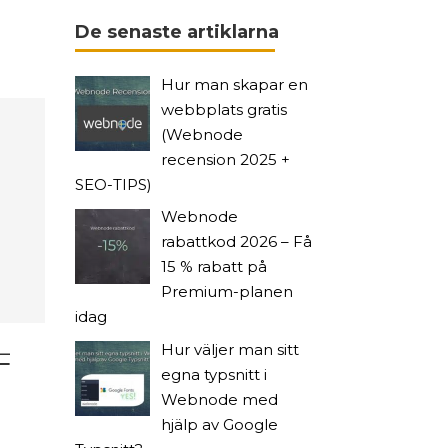
De senaste artiklarna
Hur man skapar en
webbplats gratis
(Webnode
recension 2025 +
SEO-TIPS)
Webnode
rabattkod 2026 – Få
15 % rabatt på
Premium-planen
idag
–
Hur väljer man sitt
egna typsnitt i
Webnode med
hjälp av Google