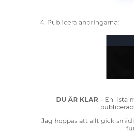
4. Publicera ändringarna:
DU ÄR KLAR
– En lista 
publicerad
Jag hoppas att allt gick smid
fu