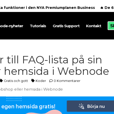
ska funktioner i den NYA Premiumplanen Business
🔥 De 
S
ode-nyheter
Tutorials
Gratis Support
Kontakt
till FAQ-lista på sin
r hemsida i Webnode
Gratis och gott
Koder
0 Kommentarer