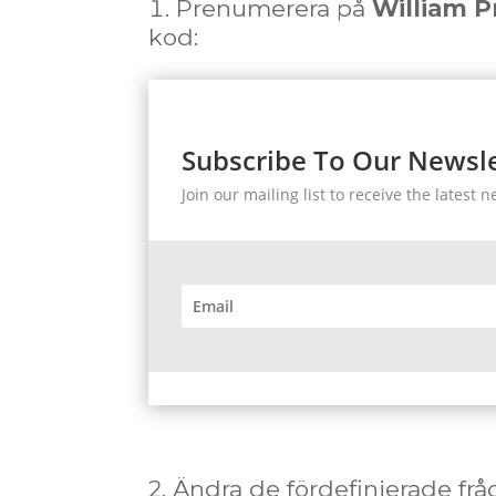
Prenumerera på
William 
kod:
Subscribe To Our Newsle
Join our mailing list to receive the lates
2. Ändra de fördefinierade fr