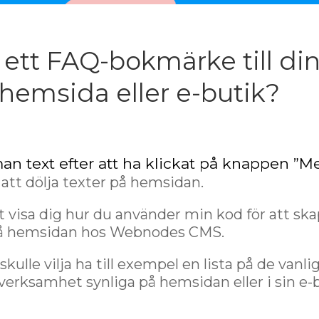
ll ett FAQ-bokmärke till di
-hemsida eller e-butik?
an text efter att ha klickat på knappen ”M
 att dölja texter på hemsidan.
 visa dig hur du använder min kod för att sk
” på hemsidan hos Webnodes CMS.
ulle vilja ha till exempel en lista på de vanli
verksamhet synliga på hemsidan eller i sin e-