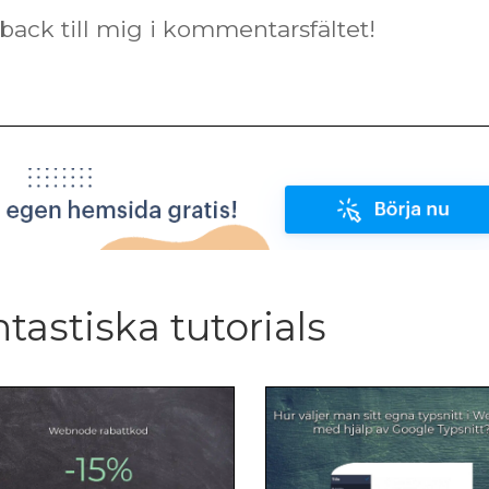
back till mig i kommentarsfältet!
ntastiska tutorials