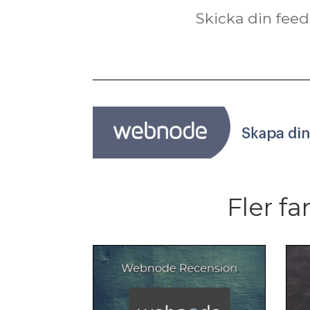
Skicka din feed
Fler fa