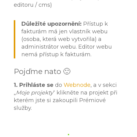
editoru / cms)
Důležité upozornění:
Přístup k
fakturám má jen vlastník webu
(osoba, která web vytvořila) a
administrátor webu. Editor webu
nemá přístup k fakturám.
Pojďme nato 🙂
1. Prihláste se
do
Webnode
, a v sekci
„
Moje projekty
“ klikněte na projekt při
kterém jste si zakoupili Prémiové
služby.