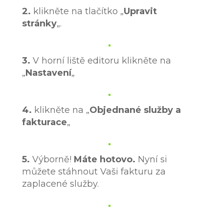
2.
klikněte na tlačítko „
Upravit
stránky
„.
3.
V horní liště editoru klikněte na
„
Nastavení
„
4.
klikněte na „
Objednané služby a
fakturace
„
5.
Výborně!
Máte hotovo.
Nyní si
můžete stáhnout Vaši fakturu za
zaplacené služby.