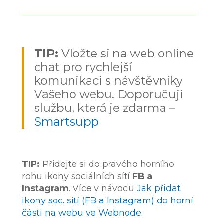
TIP:
Vložte si na web online
chat pro rychlejší
komunikaci s návštěvníky
Vašeho webu. Doporučuji
službu, která je zdarma –
Smartsupp
TIP:
Přidejte si do pravého horního
rohu ikony sociálních sítí
FB a
Instagram
. Více v návodu
Jak přidat
ikony soc. sítí (FB a Instagram) do horní
části na webu ve Webnode.