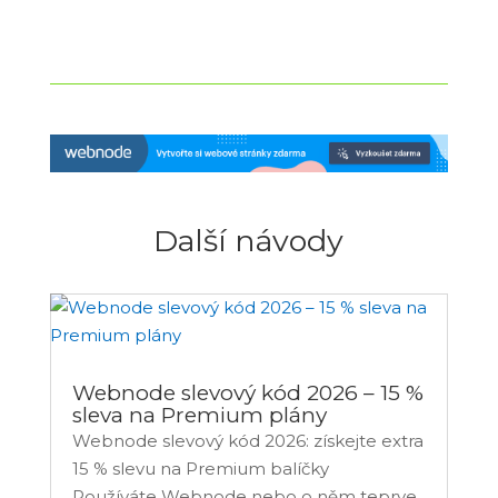
Další návody
Webnode slevový kód 2026 – 15 %
sleva na Premium plány
Webnode slevový kód 2026: získejte extra
15 % slevu na Premium balíčky
Používáte Webnode nebo o něm teprve