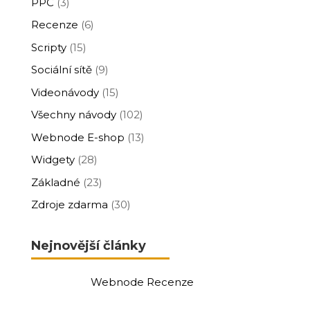
PPC
(3)
Recenze
(6)
Scripty
(15)
Sociální sítě
(9)
Videonávody
(15)
Všechny návody
(102)
Webnode E-shop
(13)
Widgety
(28)
Základné
(23)
Zdroje zdarma
(30)
Nejnovější články
Webnode Recenze