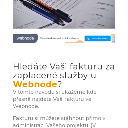
Hledáte Vaši fakturu za
zaplacené služby u
Webnode
?
V tomto návodu si ukážeme kde
přesně najdete Vaši fakturu ve
Webnode.
Fakturu si můžete stáhnout přímo v
administraci Vašeho projektu. (V