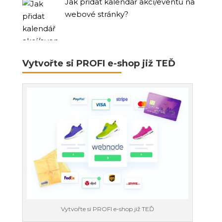
Jak přidat kalendář akcí/eventů na
webové stránky?
Vytvořte si PROFI e-shop již TEĎ
Vytvořte si PROFI e-shop již TEĎ