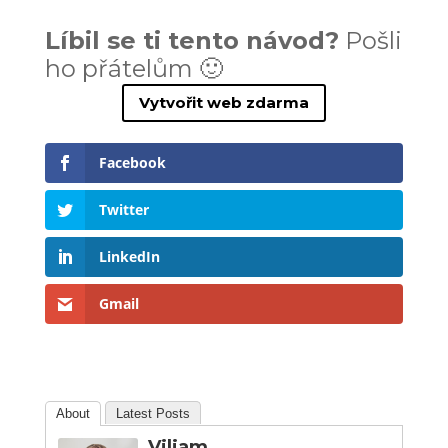
Líbil se ti tento návod?
Pošli
ho přátelům 🙂
Vytvořit web zdarma
Facebook
Twitter
LinkedIn
Gmail
About
Latest Posts
Viliam