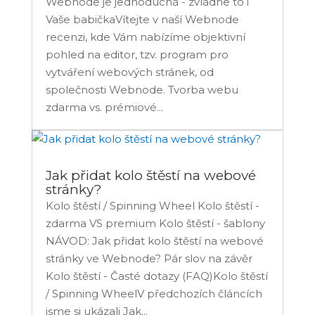
Webnode je jednoduchá - zvládne to i
Vaše babičkaVítejte v naší Webnode
recenzi, kde Vám nabízíme objektivní
pohled na editor, tzv. program pro
vytváření webových stránek, od
společnosti Webnode. Tvorba webu
zdarma vs. prémiové...
Jak přidat kolo štěstí na webové
stránky?
Kolo štěstí / Spinning Wheel Kolo štěstí -
zdarma VS premium Kolo štěstí - šablony
NÁVOD: Jak přidat kolo štěstí na webové
stránky ve Webnode? Pár slov na závěr
Kolo štěstí - Časté dotazy (FAQ)Kolo štěstí
/ Spinning WheelV předchozích článcích
jsme si ukázali Jak...