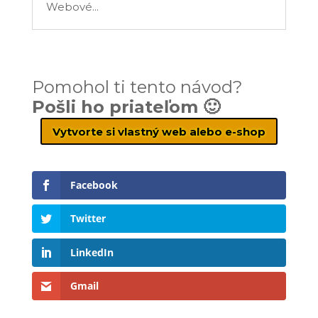
Webové...
Pomohol ti tento návod?
Pošli ho priateľom 🙂
Vytvorte si vlastný web alebo e-shop
Facebook
Twitter
LinkedIn
Gmail