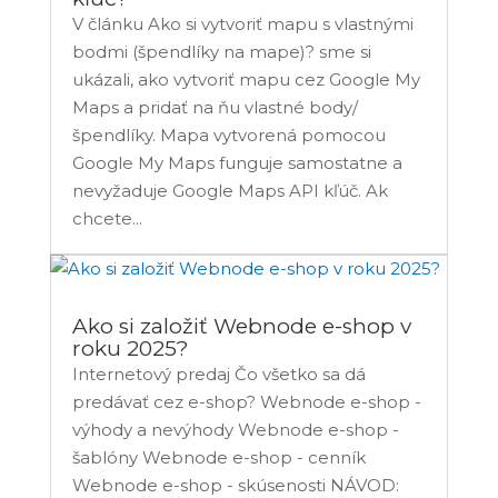
V článku Ako si vytvoriť mapu s vlastnými
bodmi (špendlíky na mape)? sme si
ukázali, ako vytvoriť mapu cez Google My
Maps a pridať na ňu vlastné body/
špendlíky. Mapa vytvorená pomocou
Google My Maps funguje samostatne a
nevyžaduje Google Maps API kľúč. Ak
chcete...
Ako si založiť Webnode e-shop v
roku 2025?
Internetový predaj Čo všetko sa dá
predávať cez e-shop? Webnode e-shop -
výhody a nevýhody Webnode e-shop -
šablóny Webnode e-shop - cenník
Webnode e-shop - skúsenosti NÁVOD: