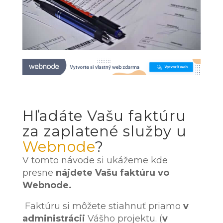
Hľadáte Vašu faktúru
za zaplatené služby u
Webnode
?
V tomto návode si ukážeme kde
presne
nájdete Vašu faktúru vo
Webnode.
Faktúru si môžete stiahnuť priamo
v
administrácii
Vášho projektu. (
v