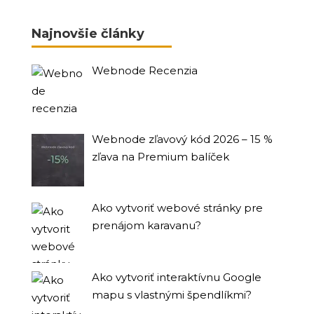
Najnovšie články
Webnode Recenzia
Webnode zľavový kód 2026 – 15 %
zľava na Premium balíček
Ako vytvoriť webové stránky pre
prenájom karavanu?
Ako vytvoriť interaktívnu Google
mapu s vlastnými špendlíkmi?