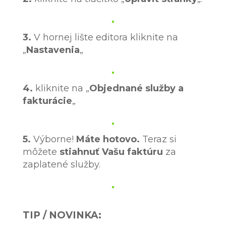
3.
V hornej lište editora kliknite na
„
Nastavenia
„
4.
kliknite na „
Objednané služby a
fakturácie
„
5.
Výborne!
Máte hotovo.
Teraz si
môžete
stiahnuť Vašu faktúru
za
zaplatené služby.
TIP / NOVINKA: