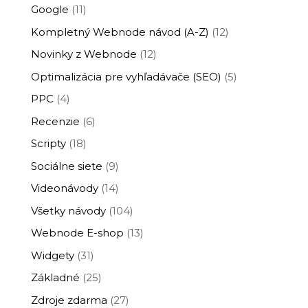
Google
(11)
Kompletný Webnode návod (A-Z)
(12)
Novinky z Webnode
(12)
Optimalizácia pre vyhľadávače (SEO)
(5)
PPC
(4)
Recenzie
(6)
Scripty
(18)
Sociálne siete
(9)
Videonávody
(14)
Všetky návody
(104)
Webnode E-shop
(13)
Widgety
(31)
Základné
(25)
Zdroje zdarma
(27)