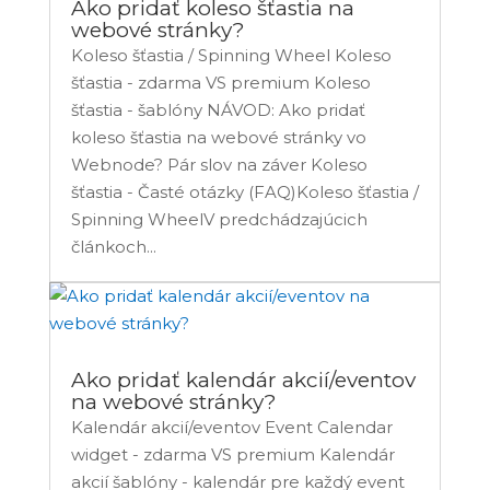
Ako pridať koleso šťastia na
webové stránky?
Koleso šťastia / Spinning Wheel Koleso
šťastia - zdarma VS premium Koleso
šťastia - šablóny NÁVOD: Ako pridať
koleso šťastia na webové stránky vo
Webnode? Pár slov na záver Koleso
šťastia - Časté otázky (FAQ)Koleso šťastia /
Spinning WheelV predchádzajúcich
článkoch...
Ako pridať kalendár akcií/eventov
na webové stránky?
Kalendár akcií/eventov Event Calendar
widget - zdarma VS premium Kalendár
akcií šablóny - kalendár pre každý event