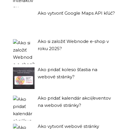
Ako vytvoriť Google Maps API kľúč?
Ako si založiť Webnode e-shop v
roku 2025?
Ako pridať koleso šťastia na
webové stránky?
Ako pridať kalendár akcií/eventov
na webové stránky?
Ako vytvoriť webové stránky