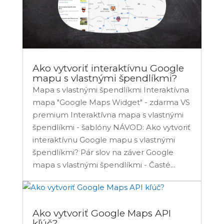
Ako vytvoriť interaktívnu Google
mapu s vlastnými špendlíkmi?
Mapa s vlastnými špendlíkmi Interaktívna
mapa "Google Maps Widget" - zdarma VS
premium Interaktívna mapa s vlastnými
špendlíkmi - šablóny NÁVOD: Ako vytvoriť
interaktívnu Google mapu s vlastnými
špendlíkmi? Pár slov na záver Google
mapa s vlastnými špendlíkmi - Časté...
Ako vytvoriť Google Maps API
kľúč?