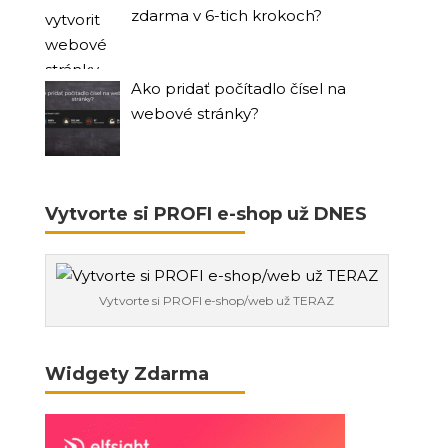
zdarma v 6-tich krokoch?
Ako pridať počítadlo čísel na
webové stránky?
Vytvorte si PROFI e-shop už DNES
Vytvorte si PROFI e-shop/web už TERAZ
Widgety Zdarma