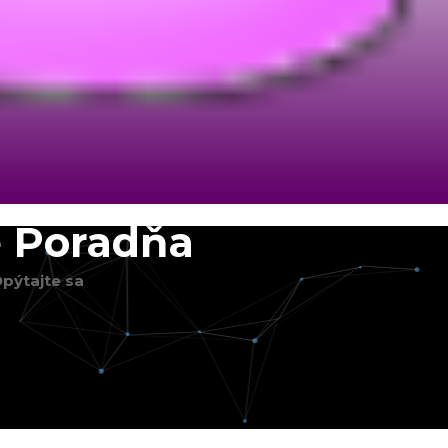
 Poradňa
pýtajte sa