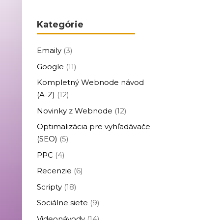
Kategórie
Emaily
(3)
Google
(11)
Kompletný Webnode návod
(A-Z)
(12)
Novinky z Webnode
(12)
Optimalizácia pre vyhľadávače
(SEO)
(5)
PPC
(4)
Recenzie
(6)
Scripty
(18)
Sociálne siete
(9)
Videonávody
(14)