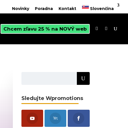
Novinky
Poradna
Kontakt
Slovenčina
Chcem zľavu 25 % na NOVÝ web
Sledujte Wpromotions