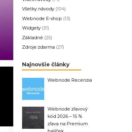
Všetky návody
(104)
Webnode E-shop
(13)
Widgety
(31)
Základné
(25)
Zdroje zdarma
(27)
Najnovšie články
Webnode Recenzia
Webnode zľavový
kód 2026 – 15 %
zľava na Premium
balíček