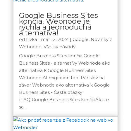
Google Business Sites
končia. Webnode je
rýchla a jednoduchá
alternatíva!
od
Livka
|
mar 12, 2024
|
Google
,
Novinky z
Webnode
,
Všetky návody
Google Business Sites končia Google
Business Sites - alternatívy Webnode ako
alternatíva k Google Business Sites
Webnode AI migration tool Pár slov na
záver Webnode ako alternatíva k Google
Business Sites - Časté otázky
(FAQ)Google Business Sites končiaAk ste
sa...