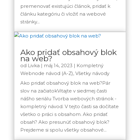
premenovať existujúci článok, pridať k
článku kategóriu či vložiť na webové
stránky...
Ako pridať obsahový blok
na web?
od
Livka
|
máj 14, 2023
|
Kompletný
Webnode návod (A-Z)
,
Všetky návody
Ako pridať obsahový blok na web?Pár
slov na začiatokVitajte v siedmej časti
nášho seriálu Tvorba webových stránok -
kompletný návod. V tejto časti sa dočítate
všetko o práci s obsahom. Ako pridať
obsah? Ako presunúť obsahový blok?
Prejdeme si spolu všetky obsahové...