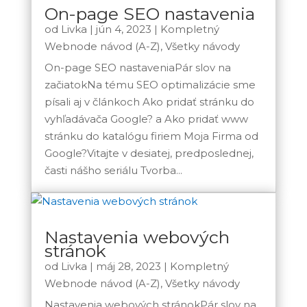
On-page SEO nastavenia
od
Livka
|
jún 4, 2023
|
Kompletný
Webnode návod (A-Z)
,
Všetky návody
On-page SEO nastaveniaPár slov na
začiatokNa tému SEO optimalizácie sme
písali aj v článkoch Ako pridať stránku do
vyhľadávača Google? a Ako pridať www
stránku do katalógu firiem Moja Firma od
Google?Vitajte v desiatej, predposlednej,
časti nášho seriálu Tvorba...
Nastavenia webových
stránok
od
Livka
|
máj 28, 2023
|
Kompletný
Webnode návod (A-Z)
,
Všetky návody
Nastavenia webových stránokPár slov na