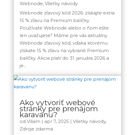
Webnode
,
Všetky návody
Webnode zľavový kód 2026: získajte extra
15 % zľavu na Premium balíčky
Používate Webnode alebo o ňom ešte
len uvažujete? Máme pre vás aktuálny
Webnode zľavový kód, vďaka ktorému
získate 15 % zľavu na vybrané Premium
balíčky. Akcia platí do 31. januára 2026 a
je...
Ako vytvoriť webové
stránky pre prenájom
karavanu?
od
Viliam
|
apr 7, 2025
|
Všetky návody
,
Zdroje zdarma