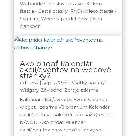
Webnode? Pár slov na záver Koleso
šťastia - Časté otázky (FAQ)Koleso šťastia /
Spinning WheelV predchádzajúcich
článkoch...
Ako pridať kalendár
akcií/eventov na webové
stránky?
od
Livka
|
sep 1, 2024
|
Všetky návody
,
Widgety
,
Základné
,
Zdroje zdarma
Kalendár akcií/eventov Event Calendar
widget - zdarma VS premium Kalendár
akcií šablóny - kalendár pre každý event
NÁVOD: Ako pridať kalendár
akcií/eventov na webové stránky vo