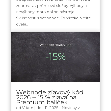
zdarma vs. prémiové služby. Výhody a
nevýhody tohto online nástroja.
Skúsenosti s Webnode. To všetko a ešte
oveľa...
Webnode zľavový kód
2026 – 15 % zľava na
Premium balíček
od
Viliam
|
dec 11, 2025
|
Novinky z