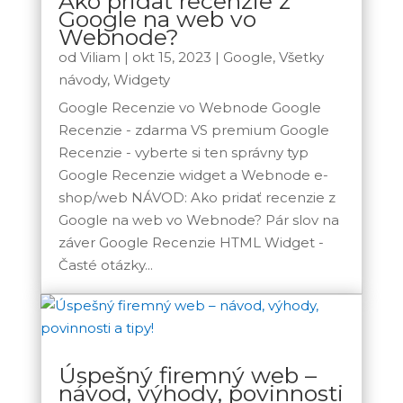
Ako pridať recenzie z
Google na web vo
Webnode?
od
Viliam
|
okt 15, 2023
|
Google
,
Všetky
návody
,
Widgety
Google Recenzie vo Webnode Google
Recenzie - zdarma VS premium Google
Recenzie - vyberte si ten správny typ
Google Recenzie widget a Webnode e-
shop/web NÁVOD: Ako pridať recenzie z
Google na web vo Webnode? Pár slov na
záver Google Recenzie HTML Widget -
Časté otázky...
Úspešný firemný web –
návod, výhody, povinnosti