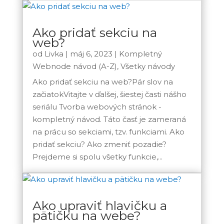
Ako pridať sekciu na
web?
od
Livka
|
máj 6, 2023
|
Kompletný
Webnode návod (A-Z)
,
Všetky návody
Ako pridať sekciu na web?Pár slov na
začiatokVitajte v ďalšej, šiestej časti nášho
seriálu Tvorba webových stránok -
kompletný návod. Táto časť je zameraná
na prácu so sekciami, tzv. funkciami. Ako
pridať sekciu? Ako zmeniť pozadie?
Prejdeme si spolu všetky funkcie,...
Ako upraviť hlavičku a
pätičku na webe?