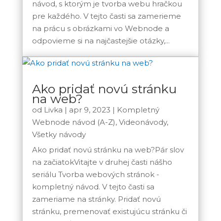
návod, s ktorým je tvorba webu hračkou
pre každého. V tejto časti sa zamerieme
na prácu s obrázkami vo Webnode a
odpovieme si na najčastejšie otázky,...
Ako pridať novú stránku
na web?
od
Livka
|
apr 9, 2023
|
Kompletný
Webnode návod (A-Z)
,
Videonávody
,
Všetky návody
Ako pridať novú stránku na web?Pár slov
na začiatokVitajte v druhej časti nášho
seriálu Tvorba webových stránok -
kompletný návod. V tejto časti sa
zameriame na stránky. Pridať novú
stránku, premenovať existujúcu stránku či