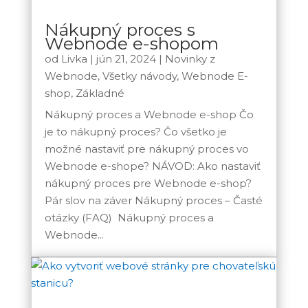
Nákupný proces s
Webnode e-shopom
od
Livka
|
jún 21, 2024
|
Novinky z
Webnode
,
Všetky návody
,
Webnode E-
shop
,
Základné
Nákupný proces a Webnode e-shop Čo
je to nákupný proces? Čo všetko je
možné nastaviť pre nákupný proces vo
Webnode e-shope? NÁVOD: Ako nastaviť
nákupný proces pre Webnode e-shop?
Pár slov na záver Nákupný proces – Časté
otázky (FAQ) Nákupný proces a
Webnode...