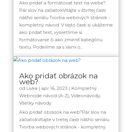
Ako pridať a formátovať text na webe?
Pár slov na začiatokVitajte v štvrtej časti
nášho seriálu Tvorba webových stránok -
kompletný návod. V tejto časti si ukážeme
ako pridať text, vysvetlíme si
formátovanie či ako zmeniť kategóriu
textu. Podelíme sa s Vami o...
Ako pridať obrázok na
web?
od
Livka
|
apr 16, 2023
|
Kompletný
Webnode návod (A-Z)
,
Videonávody
,
Všetky návody
Ako pridať obrázok na web?Pár slov na
začiatokVitajte v tretej časti nášho seriálu
Tvorba webových stránok - kompletný