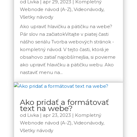
od
Livka
|
apr 29, 2023
|
Kompletný
Webnode návod (A-Z)
,
Videonávody
,
Všetky návody
Ako upraviť hlavičku a pätičku na webe?
Pár slov na začiatokVitajte v piatej časti
nášho seriálu Tvorba webových stránok -
kompletný návod. V tejto časti, ktorá je
obsahovo zatiaľ najobšírnejšia, si povieme
ako upraviť hlavičku a pätičku webu. Ako
nastaviť menu na...
Ako pridať a formátovať
text na webe?
od
Livka
|
apr 23, 2023
|
Kompletný
Webnode návod (A-Z)
,
Videonávody
,
Všetky návody