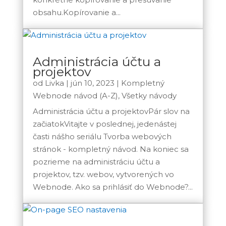
obsahu.Kopírovanie a...
Administrácia účtu a
projektov
od
Livka
|
jún 10, 2023
|
Kompletný
Webnode návod (A-Z)
,
Všetky návody
Administrácia účtu a projektovPár slov na
začiatokVitajte v poslednej, jedenástej
časti nášho seriálu Tvorba webových
stránok - kompletný návod. Na koniec sa
pozrieme na administráciu účtu a
projektov, tzv. webov, vytvorených vo
Webnode. Ako sa prihlásiť do Webnode?...