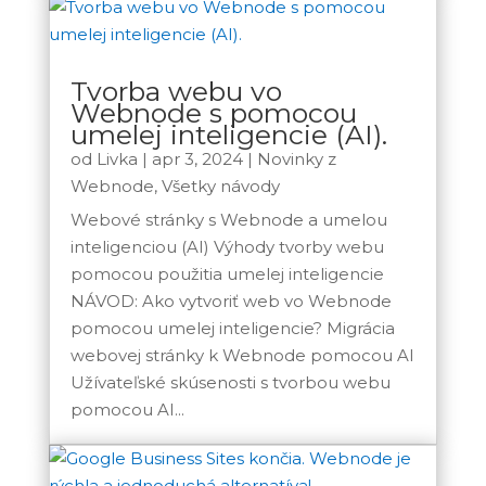
Tvorba webu vo
Webnode s pomocou
umelej inteligencie (AI).
od
Livka
|
apr 3, 2024
|
Novinky z
Webnode
,
Všetky návody
Webové stránky s Webnode a umelou
inteligenciou (AI) Výhody tvorby webu
pomocou použitia umelej inteligencie
NÁVOD: Ako vytvoriť web vo Webnode
pomocou umelej inteligencie? Migrácia
webovej stránky k Webnode pomocou AI
Užívateľské skúsenosti s tvorbou webu
pomocou AI...