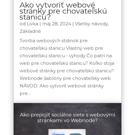
Ako vytvoriť webové
stránky pre chovateľskú
stanicu?
od
Livka
|
máj 28, 2024
|
Všetky návody
,
Základné
Tvorba webových stránok pre
chovateľskú stanicu Vlastný web pre
chovateľskú stanicu - výhody Čo patrí na
web pre chovateľskú stanicu? Koľko stoja
webové stránky pre chovateľskú stanicu?
Webnode šablóny pre chovateľský web
NÁVOD: Ako vytvoriť webové stránky
pre...