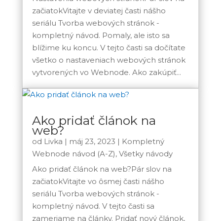
začiatokVitajte v deviatej časti nášho
seriálu Tvorba webových stránok -
kompletný návod. Pomaly, ale isto sa
blížime ku koncu. V tejto časti sa dočítate
všetko o nastaveniach webových stránok
vytvorených vo Webnode. Ako zakúpiť...
Ako pridať článok na
web?
od
Livka
|
máj 23, 2023
|
Kompletný
Webnode návod (A-Z)
,
Všetky návody
Ako pridať článok na web?Pár slov na
začiatokVitajte vo ôsmej časti nášho
seriálu Tvorba webových stránok -
kompletný návod. V tejto časti sa
zameriame na články. Pridať nový článok,