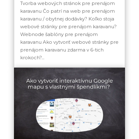
Tvorba webových stránok pre prenájom
karavanu Čo patrí na web pre prenájom
karavanu / obytnej dodávky? Koľko stoja
webové stránky pre prenájom karavanu?
Webnode šablóny pre prenájom
karavanu Ako vytvoriť webové stránky pre
prenájom karavanu zdarma v 6-tich
krokoch?...