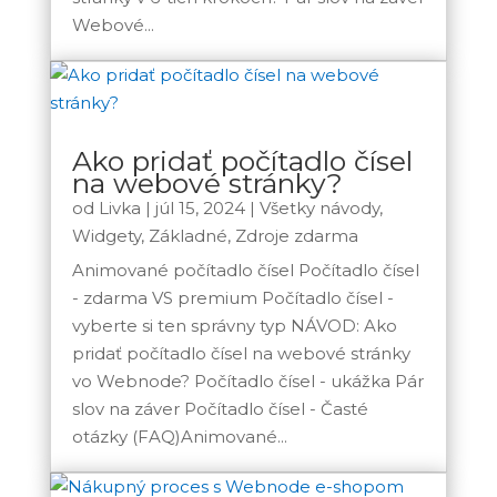
Webové...
Ako pridať počítadlo čísel
na webové stránky?
od
Livka
|
júl 15, 2024
|
Všetky návody
,
Widgety
,
Základné
,
Zdroje zdarma
Animované počítadlo čísel Počítadlo čísel
- zdarma VS premium Počítadlo čísel -
vyberte si ten správny typ NÁVOD: Ako
pridať počítadlo čísel na webové stránky
vo Webnode? Počítadlo čísel - ukážka Pár
slov na záver Počítadlo čísel - Časté
otázky (FAQ)Animované...