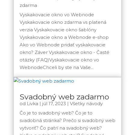
zdarma
Vyskakovacie okno vo Webnode
Vyskakovacie okno zdarma vs platená
verzia Vyskakovacie okno šablóny
Vyskakovacie okno a Webnode e-shop
Ako vo Webnode pridať vyskakovacie
okno? Záver Vyskakovacie okno - Časté
otázky (FAQ)Vyskakovacie okno vo
WebnodeChceli by ste na Vaše...
Svadobný web zadarmo
od
Livka
|
júl 17, 2023
|
Všetky návody
Čo je to svadobný web? Čo je to
svadobná stránka? Prečo si svadobný web
vytvoriť? Čo patrí na svadobný web?