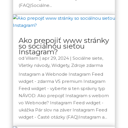
(FAQ)Sociálne...
Ako prepojiť www stránky
so sociálnou sieťou
Instagram?
od
Viliam
|
apr 29, 2024
|
Sociálne siete
,
Všetky návody
,
Widgety
,
Zdroje zdarma
Instagram a Webnode Instagram Feed
widget - zdarma VS premium Instagram
Feed widget - vyberte si ten správny typ
NÁVOD: Ako prepojiť Instagram s webom
vo Webnode? Instagram Feed widget -
ukážka Pár slov na záver Instagram Feed
widget - Časté otázky (FAQ)Instagram a...