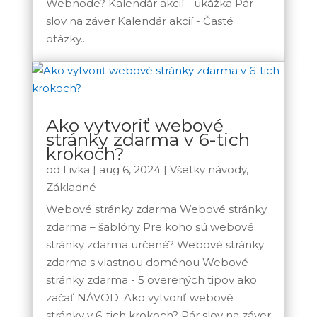
Webnode? Kalendár akcií - ukážka Pár
slov na záver Kalendár akcií - Časté
otázky...
Ako vytvoriť webové
stránky zdarma v 6-tich
krokoch?
od
Livka
|
aug 6, 2024
|
Všetky návody
,
Základné
Webové stránky zdarma Webové stránky
zdarma – šablóny Pre koho sú webové
stránky zdarma určené? Webové stránky
zdarma s vlastnou doménou Webové
stránky zdarma - 5 overených tipov ako
začať NÁVOD: Ako vytvoriť webové
stránky v 6-tich krokoch? Pár slov na záver