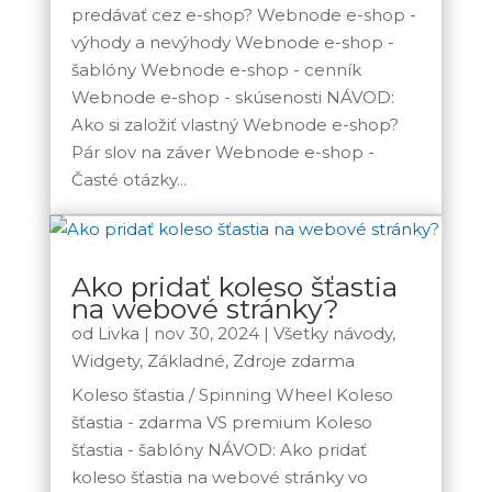
predávať cez e-shop? Webnode e-shop -
výhody a nevýhody Webnode e-shop -
šablóny Webnode e-shop - cenník
Webnode e-shop - skúsenosti NÁVOD:
Ako si založiť vlastný Webnode e-shop?
Pár slov na záver Webnode e-shop -
Časté otázky...
Ako pridať koleso šťastia
na webové stránky?
od
Livka
|
nov 30, 2024
|
Všetky návody
,
Widgety
,
Základné
,
Zdroje zdarma
Koleso šťastia / Spinning Wheel Koleso
šťastia - zdarma VS premium Koleso
šťastia - šablóny NÁVOD: Ako pridať
koleso šťastia na webové stránky vo