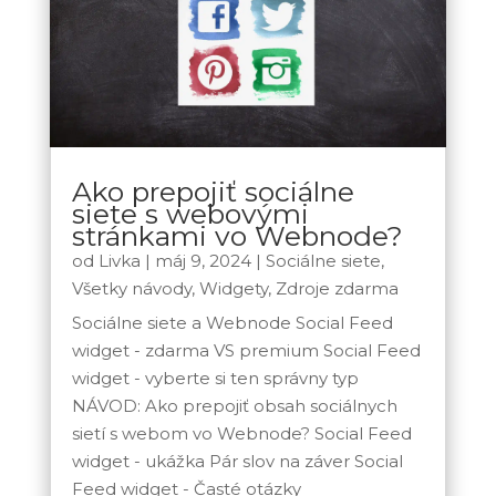
Ako prepojiť sociálne
siete s webovými
stránkami vo Webnode?
od
Livka
|
máj 9, 2024
|
Sociálne siete
,
Všetky návody
,
Widgety
,
Zdroje zdarma
Sociálne siete a Webnode Social Feed
widget - zdarma VS premium Social Feed
widget - vyberte si ten správny typ
NÁVOD: Ako prepojiť obsah sociálnych
sietí s webom vo Webnode? Social Feed
widget - ukážka Pár slov na záver Social
Feed widget - Časté otázky