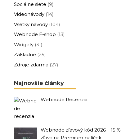
Sociálne siete
(9)
Videonávody
(14)
Všetky návody
(104)
Webnode E-shop
(13)
Widgety
(31)
Základné
(25)
Zdroje zdarma
(27)
Najnovšie články
Webnode Recenzia
Webnode zľavový kód 2026 – 15 %
zľava na Premium balíček