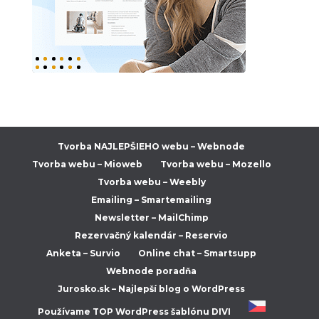
Tvorba NAJLEPŠIEHO webu – Webnode
Tvorba webu – Mioweb
Tvorba webu – Mozello
Tvorba webu – Weebly
Emailing – Smartemailing
Newsletter – MailChimp
Rezervačný kalendár – Reservio
Anketa – Survio
Online chat – Smartsupp
Webnode poradňa
Jurosko.sk – Najlepší blog o WordPress
Používame TOP WordPress šablónu DIVI