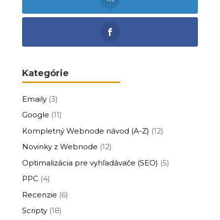
Kategórie
Emaily
(3)
Google
(11)
Kompletný Webnode návod (A-Z)
(12)
Novinky z Webnode
(12)
Optimalizácia pre vyhľadávače (SEO)
(5)
PPC
(4)
Recenzie
(6)
Scripty
(18)