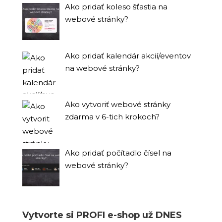
Ako pridať koleso šťastia na
webové stránky?
Ako pridať kalendár akcií/eventov
na webové stránky?
Ako vytvoriť webové stránky
zdarma v 6-tich krokoch?
Ako pridať počítadlo čísel na
webové stránky?
Vytvorte si PROFI e-shop už DNES