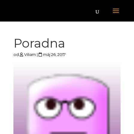
Poradna
od
Viliam
|
máj 26, 2017