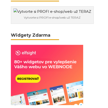
Vytvorte si PROFI e-shop/web už TERAZ
Widgety Zdarma