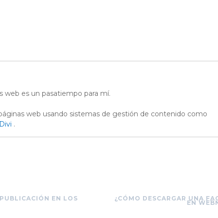
nas web es un pasatiempo para mí.
 páginas web usando sistemas de gestión de contenido como
Divi
.
 PUBLICACIÓN EN LOS
¿CÓMO DESCARGAR UNA FA
EN WEB