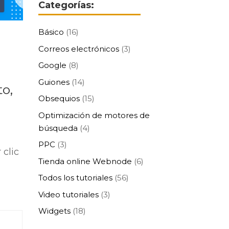
Categorías:
Básico
(16)
Correos electrónicos
(3)
Google
(8)
Guiones
(14)
to,
Obsequios
(15)
Optimización de motores de
búsqueda
(4)
PPC
(3)
 clic
Tienda online Webnode
(6)
Todos los tutoriales
(56)
Video tutoriales
(3)
Widgets
(18)