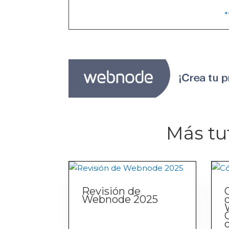
*
Más tut
Revisión de
Webnode 2025