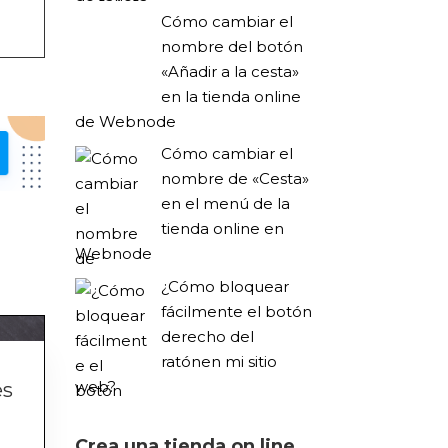
Cómo cambiar el
nombre del botón
«Añadir a la cesta»
en la tienda online
de Webnode
Cómo cambiar el
nombre de «Cesta»
en el menú de la
tienda online en
Webnode
¿Cómo bloquear
fácilmente el botón
derecho del
ratónen mi sitio
web?
es
Crea una tienda on line