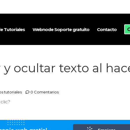
 Tutoriales
Webnode Soporte gratuito
Contacto
y ocultar texto al hac
os tutoriales
0 Comentarios