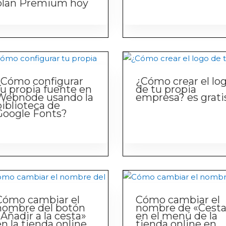
plan Premium hoy
¿Cómo configurar
¿Cómo crear el lo
tu propia fuente en
de tu propia
Webnode usando la
empresa? es grati
biblioteca de
Google Fonts?
Cómo cambiar el
Cómo cambiar el
nombre del botón
nombre de «Cesta
«Añadir a la cesta»
en el menú de la
en la tienda online
tienda online en