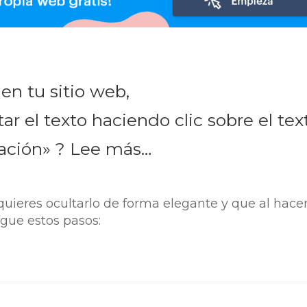
en tu sitio web,
ar el texto haciendo clic sobre el tex
ación» ? Lee más…
quieres ocultarlo de forma elegante y que al hacer
gue estos pasos: