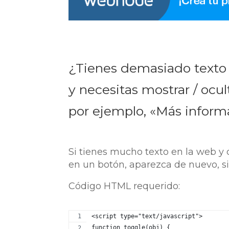
¿Tienes demasiado texto 
y necesitas mostrar / ocult
por ejemplo, «Más inform
Si tienes mucho texto en la web y 
en un botón, aparezca de nuevo, si
Código HTML requerido:
<script type="text/javascript">
function toggle(obj) {