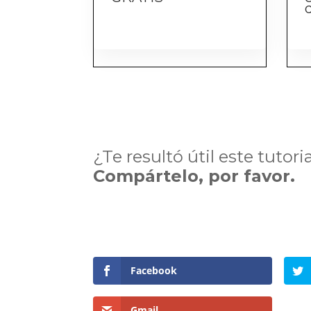
¿Te resultó útil este tutori
Compártelo, por favor.
Facebook
Gmail