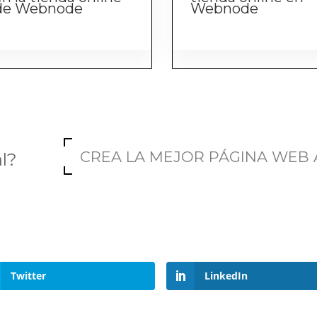
de Webnode
Webnode
CREA LA MEJOR PÁGINA WEB
al?
Twitter
LinkedIn