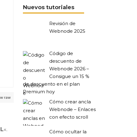
Nuevos tutoriales
Revisión de
Webnode 2025
Código de
descuento de
Webnode 2026 –
Consigue un 15 %
de descuento en el plan
Premium hoy
ew raw
Cómo crear ancla
Webnode – Enlaces
con efecto scroll
L
«.
Cómo ocultar la