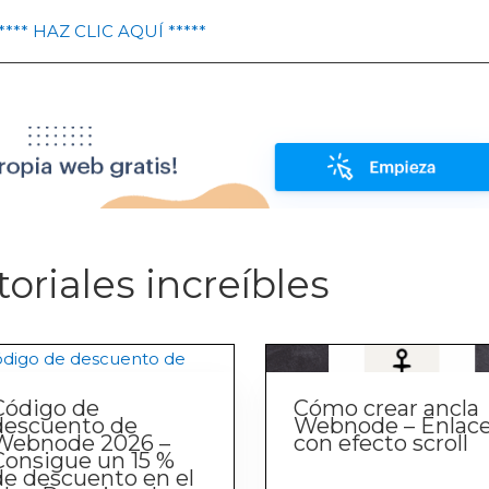
**** HAZ CLIC AQUÍ *****
oriales increíbles
Código de
Cómo crear ancla
descuento de
Webnode – Enlac
Webnode 2026 –
con efecto scroll
Consigue un 15 %
de descuento en el