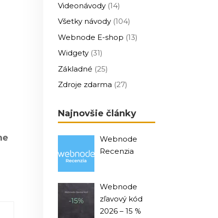
Videonávody
(14)
Všetky návody
(104)
Webnode E-shop
(13)
Widgety
(31)
Základné
(25)
Zdroje zdarma
(27)
Najnovšie články
ne
Webnode
Recenzia
Webnode
zľavový kód
2026 – 15 %