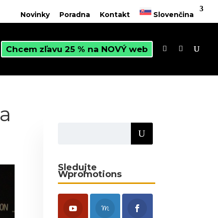
Novinky
Poradna
Kontakt
Slovenčina
Chcem zľavu 25 % na NOVÝ web
na
Sledujte
Wpromotions