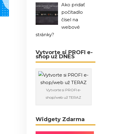
Ako pridať
počítadlo
čísel na
webové
stránky?
Vytvorte si PROFI e-
shop už DNES
Vytvorte si PROFI e-
shop/web už TERAZ
Widgety Zdarma