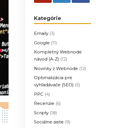
Kategórie
Emaily
(3)
Google
(11)
Kompletný Webnode
návod (A-Z)
(12)
Novinky z Webnode
(12)
Optimalizácia pre
vyhľadávače (SEO)
(5)
PPC
(4)
Recenzie
(6)
Scripty
(18)
Sociálne siete
(9)