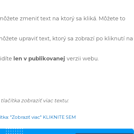
môžete zmeniť text na ktorý sa kliká. Môžete to
ôžete upraviť text, ktorý sa zobrazí po kliknutí na
idíte
len v publikovanej
verzii webu.
tlačítka zobraziť viac textu:
ítka: "Zobraziť viac" KLIKNITE SEM