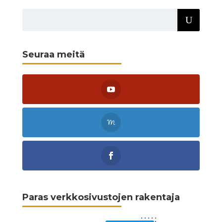
Seuraa meitä
Paras verkkosivustojen rakentaja