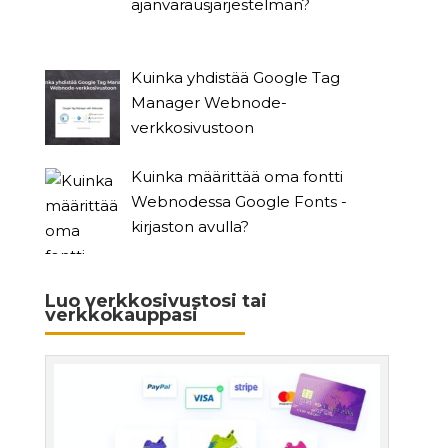
ajanvarausjärjestelmän?
Kuinka yhdistää Google Tag
Manager Webnode-
verkkosivustoon
Kuinka määrittää oma fontti
Webnodessa Google Fonts -
kirjaston avulla?
Luo verkkosivustosi tai
verkkokauppasi