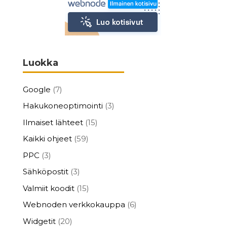
Luokka
Google
(7)
Hakukoneoptimointi
(3)
Ilmaiset lähteet
(15)
Kaikki ohjeet
(59)
PPC
(3)
Sähköpostit
(3)
Valmiit koodit
(15)
Webnoden verkkokauppa
(6)
Widgetit
(20)