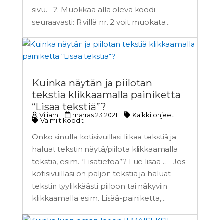
sivu. 2. Muokkaa alla oleva koodi
seuraavasti: Rivillä nr. 2 voit muokata...
Kuinka näytän ja piilotan
tekstiä klikkaamalla painiketta
“Lisää tekstiä”?
Viliam
marras 23 2021
Kaikki ohjeet
Valmiit koodit
Onko sinulla kotisivuillasi liikaa tekstiä ja
haluat tekstin näytä/piilota klikkaamalla
tekstiä, esim. ”Lisätietoa”? Lue lisää ... Jos
kotisivuillasi on paljon tekstiä ja haluat
tekstin tyylikkäästi piiloon tai näkyviin
klikkaamalla esim. Lisää-painiketta,...