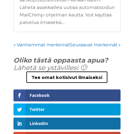
Lähetä asiakkaillesi uutisia automatisoidun
MailChimp-ohjelman kautta. Voit käyttää
palvelua ilmaiseksi,...
« Vanhemmat merkinnät
Seuraavat merkinnät »
Oliko tästä oppaasta apua?
Lähetä se ystävillesi 🙂
Tee omat kotisivut ilmaiseksi
Facebook
Twitter
LinkedIn