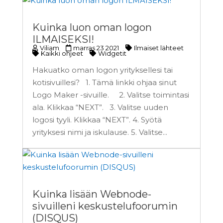
Kuinka luon oman logon
ILMAISEKSI!
Viliam
marras 23 2021
Ilmaiset lähteet
Kaikki ohjeet
Widgetit
Hakuatko oman logon yrityksellesi tai
kotisivuillesi? 1. Tämä linkki ohjaa sinut
Logo Maker -sivuille. 2. Valitse toimintasi
ala. Klikkaa “NEXT”. 3. Valitse uuden
logosi tyyli. Klikkaa “NEXT”. 4. Syötä
yrityksesi nimi ja iskulause. 5. Valitse...
Kuinka lisään Webnode-
sivuilleni keskustelufoorumin
(DISQUS)