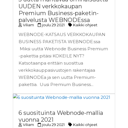
UUDEN verkkokaupan
Premium Business-paketin-
palvelusta WEBNODEssa
Viliam
joulu 29 2021
Kaikki ohjeet
WEBNODE-KATSAUS VERKKOKAUPAN
BUSINESS PAKETISTA WEBNODE:ssa
Miksi uutta Webnode Business Premium
-pakettia pitäisi KOKEILE NYT?
Katsotaanpa erittäin suosittua
verkkokauppasivustojen rakentajaa
WEBNODEa ja sen uutta Premium-
pakettia. Uusi Premium Business...
6 suosituinta Webnode-mallia
vuonna 2021
Viliam
joulu 29 2021
Kaikki ohjeet