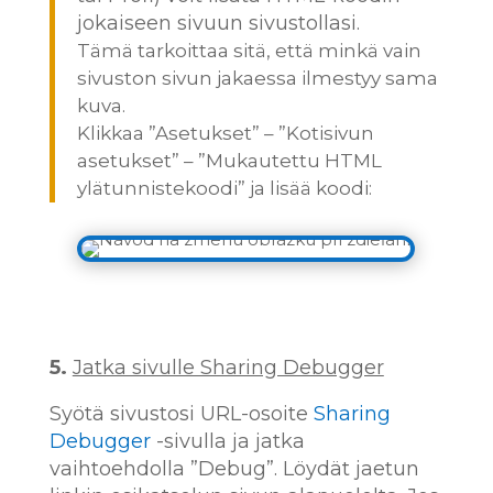
jokaiseen sivuun sivustollasi.
Tämä tarkoittaa sitä, että minkä vain
sivuston sivun jakaessa ilmestyy sama
kuva.
Klikkaa ”Asetukset” – ”Kotisivun
asetukset” – ”Mukautettu HTML
ylätunnistekoodi” ja lisää koodi:
5.
Jatka sivulle Sharing Debugger
Syötä sivustosi URL-osoite
Sharing
Debugger
-sivulla ja jatka
vaihtoehdolla ”Debug”. Löydät jaetun