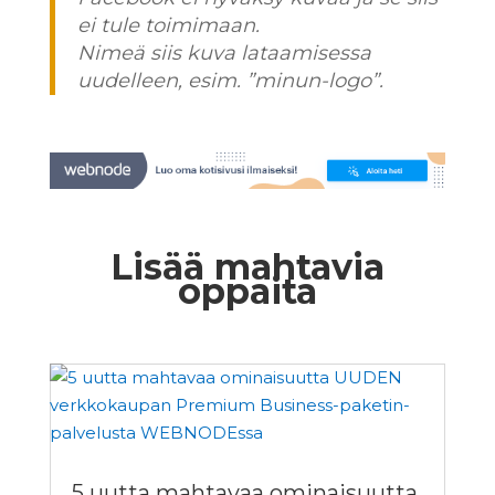
ei tule toimimaan.
Nimeä siis kuva lataamisessa
uudelleen, esim. ”minun-logo”.
Lisää mahtavia
oppaita
5 uutta mahtavaa ominaisuutta