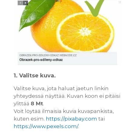
1. Valitse kuva.
Valitse kuva, jota haluat jaetun linkin
yhteydessä näyttää. Kuvan koon ei pitäisi
ylittää
8 Mt
.
Voit löytää ilmaisia kuvia kuvapankista,
kuten esim.
https://pixabay.com
tai
https://www.pexels.com/
.