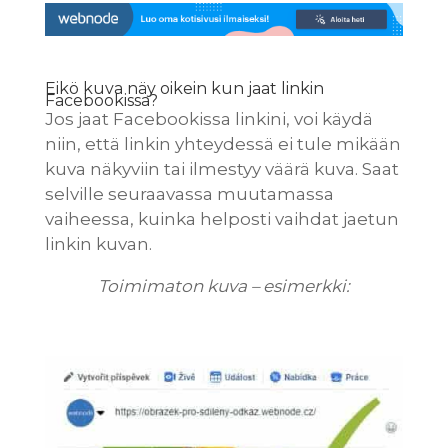
Eikö kuva näy oikein kun jaat linkin
Facebookissa?
Jos jaat Facebookissa linkini, voi käydä
niin, että linkin yhteydessä ei tule mikään
kuva näkyviin tai ilmestyy väärä kuva. Saat
selville seuraavassa muutamassa
vaiheessa, kuinka helposti vaihdat jaetun
linkin kuvan.
Toimimaton kuva – esimerkki: