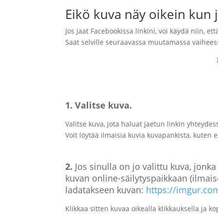
Eikö kuva näy oikein kun 
Jos jaat Facebookissa linkini, voi käydä niin, e
Saat selville seuraavassa muutamassa vaiheessa
1. Valitse kuva.
Valitse kuva, jota haluat jaetun linkin yhteydes
Voit löytää ilmaisia kuvia kuvapankista, kuten 
2.
Jos sinulla on jo valittu kuva, jonk
kuvan online-säilytyspaikkaan (ilmaisek
ladatakseen kuvan:
https://imgur.co
Klikkaa sitten kuvaa oikealla klikkauksella ja k