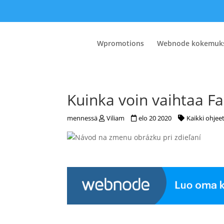
Wpromotions
Webnode kokemuk
Kuinka voin vaihtaa Fa
mennessä
Viliam
elo 20 2020
Kaikki ohjee