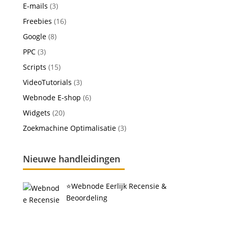
E-mails
(3)
Freebies
(16)
Google
(8)
PPC
(3)
Scripts
(15)
VideoTutorials
(3)
Webnode E-shop
(6)
Widgets
(20)
Zoekmachine Optimalisatie
(3)
Nieuwe handleidingen
⭐Webnode Eerlijk Recensie &
Beoordeling