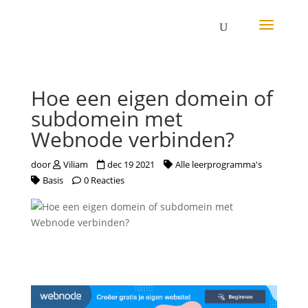
Hoe een eigen domein of
subdomein met
Webnode verbinden?
door
Viliam
dec 19 2021
Alle leerprogramma's
Basis
0 Reacties