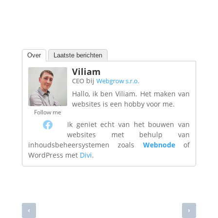
Over
Laatste berichten
Viliam
bij
CEO
Webgrow s.r.o.
Hallo, ik ben Viliam. Het maken van
websites is een hobby voor me.
Follow me
Ik geniet echt van het bouwen van
websites met behulp van
inhoudsbeheersystemen zoals
Webnode
of
WordPress met
Divi
.
‹
›