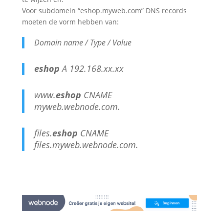
Voor subdomein “eshop.myweb.com” DNS records
moeten de vorm hebben van:
Domain name / Type / Value
eshop
A 192.168.xx.xx
www.
eshop
CNAME
myweb.webnode.com.
files.
eshop
CNAME
files.myweb.webnode.com.