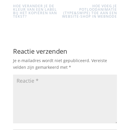
HOE VERANDER JE DE
HOE VOEG JE
KLEUR VAN EEN LABEL
POTLOODANIMATIE
BIJ HET KOPIËREN VAN
(TYPE&SWIPE) TOE AAN EEN
TEKST?
WEBSITE-SHOP IN WEBNODE
Reactie verzenden
Je e-mailadres wordt niet gepubliceerd.
Vereiste
velden zijn gemarkeerd met
*