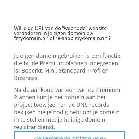
Wil je de URL van de “webnode” website
veranderen in je eigen domein b.v.
“mydomain.nl” of “e-shop.mydomain.nl” ?
Je eigen domein gebruiken is een functie
die bij de Premium plannen inbegrepen
is: Beperkt, Mini, Standaard, Profi en
Business.
Na de aankoop van een van de Premium
Plannen kun je het domein aan het
project toewijzen en de DNS records
bekijken die je nodig hebt om je domein
in te stellen met je huidige domein
registrar dienst.
Zie Webnode prijzen voor