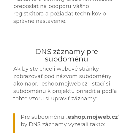
preposlať na podporu Vášho
registrátora a požiadať technikov o
správne nastavenie.
DNS záznamy pre
subdoménu
Ak by ste chceli webové stránky
zobrazovať pod názvom subdomény
ako napr. „eshop.mojweb.cz“, stačí si
subdoménu k projektu priradiť a podľa
tohto vzoru si upraviť záznamy:
Pre subdoménu „
eshop.mojweb.cz
“
by DNS záznamy vyzerali takto: