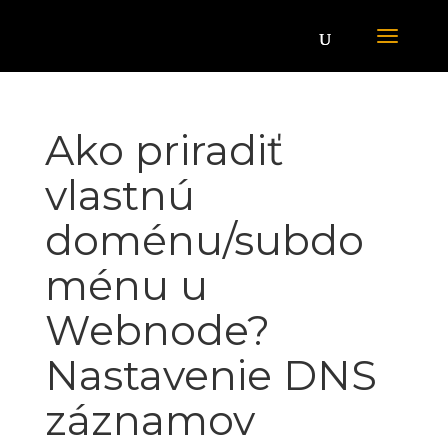
Ako priradiť
vlastnú
doménu/subdo
ménu u
Webnode?
Nastavenie DNS
záznamov