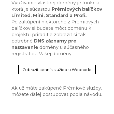
Využívanie vlastnej domény je funkcia,
ktorá je súčasťou
Prémiových balíčkov
Limited, Mini, Standard a Profi.
Po zakúpení niektorého z Prémiových
balíčkov si budete môcť doménu k
projektu priradiť a zobraziť si tak
potrebné
DNS záznamy pre
nastavenie
domény u súčasného
registrátora Vašej domény.
Zobraziť cenník služieb u Webnode
Ak už máte zakúpené Prémiové služby,
môžete ďalej postupovať podľa návodu.