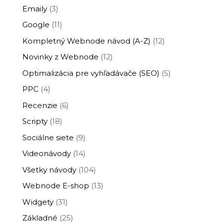
Emaily
(3)
Google
(11)
Kompletný Webnode návod (A-Z)
(12)
Novinky z Webnode
(12)
Optimalizácia pre vyhľadávače (SEO)
(5)
PPC
(4)
Recenzie
(6)
Scripty
(18)
Sociálne siete
(9)
Videonávody
(14)
Všetky návody
(104)
Webnode E-shop
(13)
Widgety
(31)
Základné
(25)