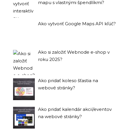
mapu s vlastnými špendlíkmi?
Ako vytvoriť Google Maps API kľúč?
Ako si založiť Webnode e-shop v
roku 2025?
Ako pridať koleso šťastia na
webové stránky?
Ako pridať kalendár akcií/eventov
na webové stránky?