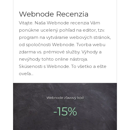
Webnode Recenzia
Vitajte. Naša Webnode recenzia Vám
ponúkne ucelený pohľad na editor, tzv.
program na vytváranie webových stránok,
od spoločnosti Webnode. Tvorba webu
zdarma vs. prémiové služby. Výhody a
nevýhody tohto online nástroja.
Skúsenosti s Webnode. To všetko a ešte
oveľa...