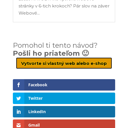
stránky v 6-tich krokoch? Pár slov na záver
Webové...
Pomohol ti tento návod?
Pošli ho priateľom 🙂
Vytvorte si vlastný web alebo e-shop
Facebook
Twitter
LinkedIn
Gmail