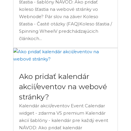
šťastia - šablóny NÁVOD: Ako pridať
koleso šťastia na webové stránky vo
Webnode? Pár slov na záver Koleso
šťastia - Časté otázky (FAQ)Koleso šťastia /
Spinning WheelV predchádzajúcich
článkoch...
Ako pridať kalendár
akcií/eventov na webové
stránky?
Kalendár akcií/eventov Event Calendar
widget - zdarma VS premium Kalendár
akcií šablóny - kalendár pre každý event
NÁVOD: Ako pridať kalendár