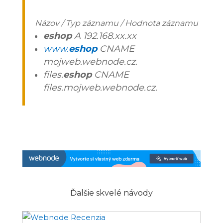
Názov / Typ záznamu / Hodnota záznamu
eshop
A 192.168.xx.xx
www.
eshop
CNAME
mojweb.webnode.cz.
files.
eshop
CNAME
files.mojweb.webnode.cz.
Ďalšie skvelé návody