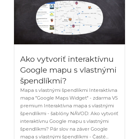
Ako vytvoriť interaktívnu
Google mapu s vlastnými
špendlíkmi?
Mapa s vlastnými špendlíkmi Interaktívna
mapa "Google Maps Widget" - zdarma VS
premium Interaktívna mapa s vlastnými
špendlíkmi - šablóny NÁVOD: Ako vytvoriť
interaktívnu Google mapu s vlastnými
špendlíkmi? Pár slov na záver Google
mapa s vlastnými špendlíkmi - Časté...